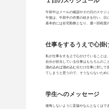
１日のスケジュール
午前中はメールの確認やその日のスケジ
午後は、午前中の作業の続きを行い、日
基本的には在宅勤務となり、週一回程度
仕事をするうえで心掛
私が仕事をする上で心がけていることは
自分が担当している仕事はもちろんのこ
溜め込めば溜め込む分だけ仕事に対して
てしまうと思うので、そうならないため
学生へのメッセージ
後悔しないように妥協やなんとなくはで