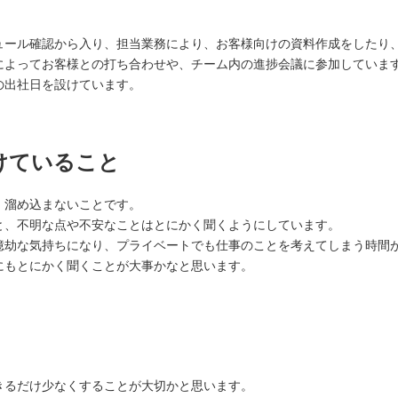
ュール確認から入り、担当業務により、お客様向けの資料作成をしたり
によってお客様との打ち合わせや、チーム内の進捗会議に参加していま
の出社日を設けています。
けていること
、溜め込まないことです。
と、不明な点や不安なことはとにかく聞くようにしています。
億劫な気持ちになり、プライベートでも仕事のことを考えてしまう時間
にもとにかく聞くことが大事かなと思います。
きるだけ少なくすることが大切かと思います。