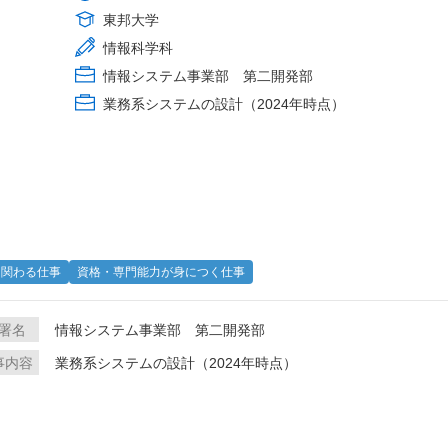
東邦大学
情報科学科
情報システム事業部 第二開発部
業務系システムの設計（2024年時点）
に関わる仕事
資格・専門能力が身につく仕事
署名
情報システム事業部 第二開発部
事内容
業務系システムの設計（2024年時点）