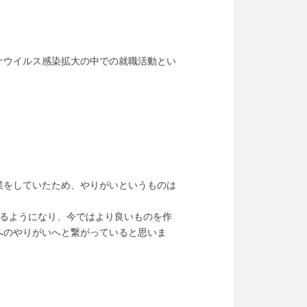
ナウイルス感染拡大の中での就職活動とい
業をしていたため、やりがいというものは
きるようになり、今ではより良いものを作
へのやりがいへと繋がっていると思いま