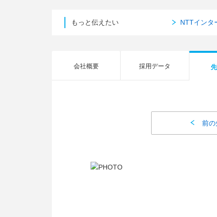
もっと伝えたい
NTTイン
会社概要
採用データ
先
前の