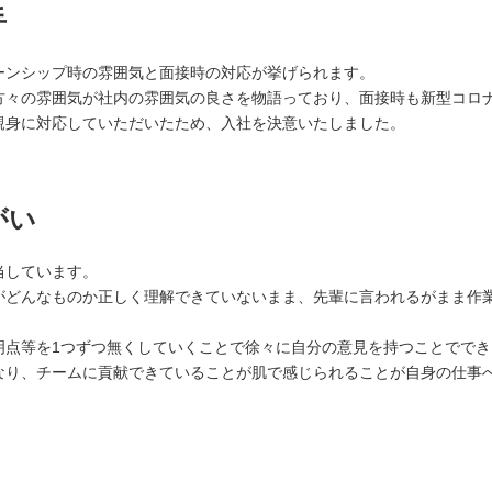
手
ーンシップ時の雰囲気と面接時の対応が挙げられます。
方々の雰囲気が社内の雰囲気の良さを物語っており、面接時も新型コロ
親身に対応していただいたため、入社を決意いたしました。
がい
当しています。
がどんなものか正しく理解できていないまま、先輩に言われるがまま作
明点等を1つずつ無くしていくことで徐々に自分の意見を持つことでで
なり、チームに貢献できていることが肌で感じられることが自身の仕事