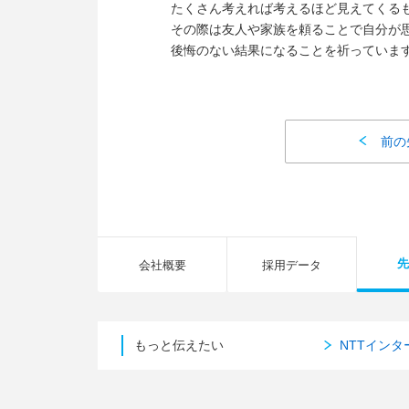
たくさん考えれば考えるほど見えてくる
その際は友人や家族を頼ることで自分が
後悔のない結果になることを祈っていま
前の
先
会社概要
採用データ
もっと伝えたい
NTTイン