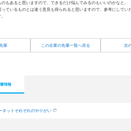
ものもあると思いますので、できるだけ悩んでみるのもいいのかなと。
思っているものとは違う意見も得られると思いますので、参考にしてい
す。
先輩
この企業の先輩一覧へ戻る
次
輩情報
ターネットそれぞれのやりがい