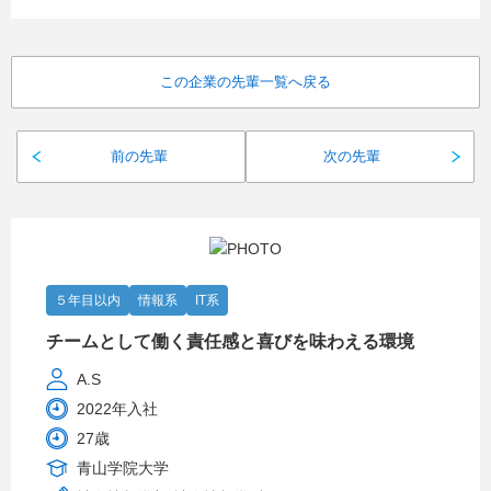
この企業の先輩一覧へ戻る
前の先輩
次の先輩
５年目以内
情報系
IT系
チームとして働く責任感と喜びを味わえる環境
A.S
2022年入社
27歳
青山学院大学