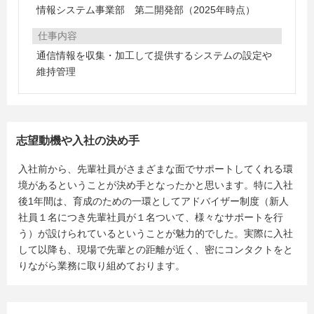
情報システム事業部 第二開発部（2025年時点）
仕事内容
通信情報を収集・加工して提供するシステムの設定や
維持管理
志望動機や入社の決め手
入社前から、先輩社員がさまざまな面でサポートしてくれる環
境があるということが決め手となったかと思います。特に入社
後1年間は、育成のための一環としてアドバイザー制度（新人
社員１名につき先輩社員が１名ついて、様々なサポートを行
う）が設けられているということが魅力的でした。実際に入社
して以降も、現場で先輩との距離が近く、密にコンタクトをと
りながら業務に取り組めております。