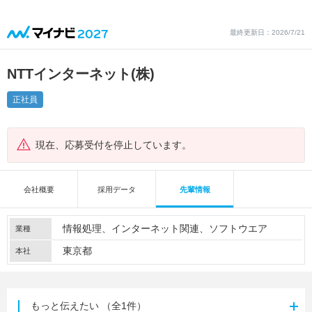
最終更新日：2026/7/21
NTTインターネット(株)
正社員
現在、応募受付を停止しています。
会社概要
採用データ
先輩情報
情報処理
インターネット関連
ソフトウエア
業種
東京都
本社
もっと伝えたい
（全1件）