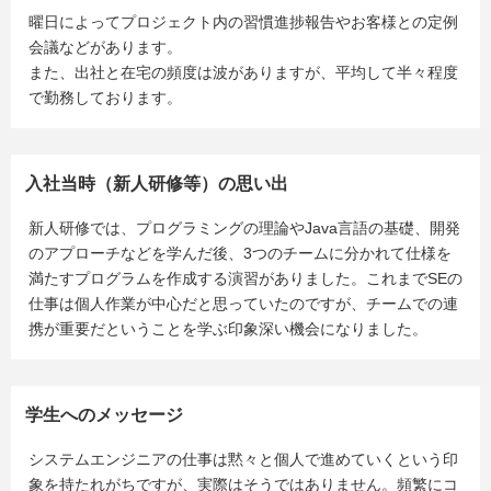
曜日によってプロジェクト内の習慣進捗報告やお客様との定例
会議などがあります。
また、出社と在宅の頻度は波がありますが、平均して半々程度
で勤務しております。
入社当時（新人研修等）の思い出
新人研修では、プログラミングの理論やJava言語の基礎、開発
のアプローチなどを学んだ後、3つのチームに分かれて仕様を
満たすプログラムを作成する演習がありました。これまでSEの
仕事は個人作業が中心だと思っていたのですが、チームでの連
携が重要だということを学ぶ印象深い機会になりました。
学生へのメッセージ
システムエンジニアの仕事は黙々と個人で進めていくという印
象を持たれがちですが、実際はそうではありません。頻繁にコ