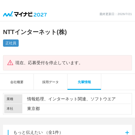
最終更新日：2026/7/21
NTTインターネット(株)
正社員
現在、応募受付を停止しています。
会社概要
採用データ
先輩情報
情報処理
インターネット関連
ソフトウエア
業種
東京都
本社
もっと伝えたい
（全1件）