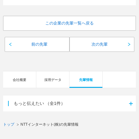
この企業の先輩一覧へ戻る
前の先輩
次の先輩
会社概要
採用データ
先輩情報
もっと伝えたい
（全1件）
トップ
NTTインターネット(株)の先輩情報