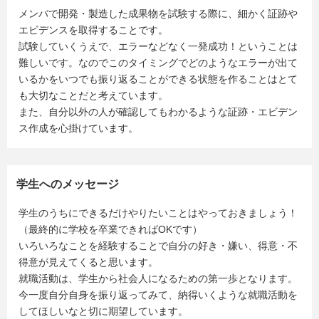
メンバで開発・製造した成果物を試験する際に、細かく証跡や
エビデンスを取得することです。
試験していくうえで、エラーなどなく一発成功！ということは
難しいです。なのでこのタイミングでどのようなエラーが出て
いるかをいつでも振り返ることができる状態を作ることはとて
も大切なことだと考えています。
また、自分以外の人が確認してもわかるような証跡・エビデン
ス作成を心掛けています。
学生へのメッセージ
学生のうちにできるだけやりたいことはやっておきましょう！
（最終的に学校を卒業できればOKです）
いろいろなことを経験することで自分の好き・嫌い、得意・不
得意が見えてくると思います。
就職活動は、学生から社会人になるための第一歩となります。
今一度自分自身を振り返ってみて、納得いくような就職活動を
してほしいなと切に期望しています。