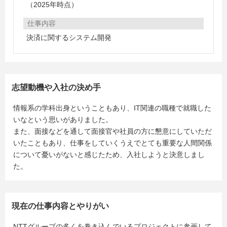
（2025年時点）
仕事内容
決済に関するシステム開発
志望動機や入社の決め手
情報系の学科出身ということもあり、IT関連の職種で就職した
いなという思いがありました。
また、面接などを通して面接官や社員の方に懇意にしていただ
いたこともあり、仕事をしていくうえでとても重要な人間関係
について憂いがないと感じたため、入社しようと決意しまし
た。
現在の仕事内容とやりがい
NTTグループの多くを巻き込んでいるプロジェクトに参画して