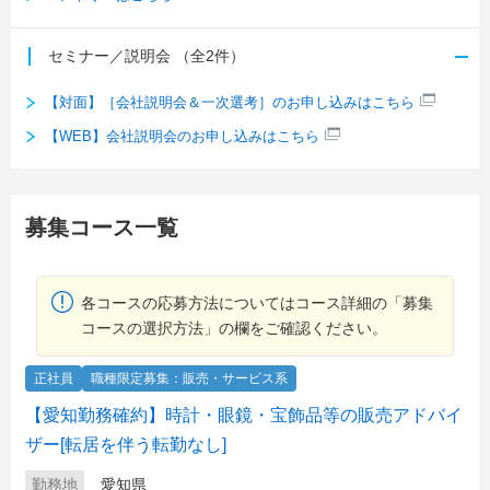
セミナー／説明会
（全2件）
【対面】［会社説明会＆一次選考］のお申し込みはこちら
【WEB】会社説明会のお申し込みはこちら
募集コース一覧
各コースの応募方法についてはコース詳細の「募集
コースの選択方法」の欄をご確認ください。
正社員
職種限定募集：販売・サービス系
【愛知勤務確約】時計・眼鏡・宝飾品等の販売アドバイ
ザー[転居を伴う転勤なし]
勤務地
愛知県