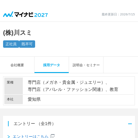
最終更新日：2026/7/15
(株)川スミ
正社員
既卒可
会社概要
採用データ
説明会・セミナー
専門店（メガネ・貴金属・ジュエリー）
業種
専門店（アパレル・ファッション関連）
教育
愛知県
本社
エントリー
（全1件）
エントリーはこちら