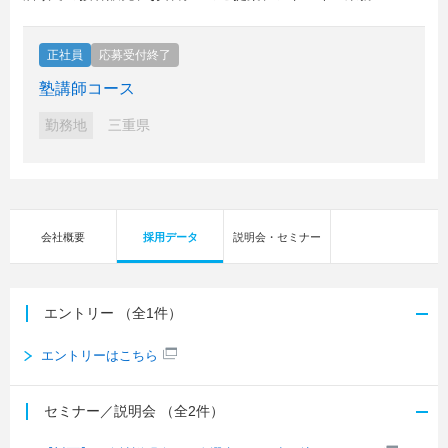
正社員
応募受付終了
塾講師コース
勤務地
三重県
会社概要
採用データ
説明会・セミナー
エントリー
（全1件）
エントリーはこちら
セミナー／説明会
（全2件）