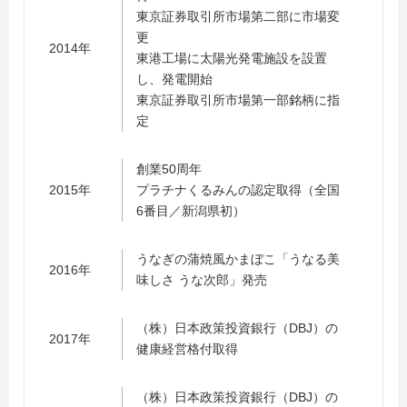
東京証券取引所市場第二部に市場変
更
2014年
東港工場に太陽光発電施設を設置
し、発電開始
東京証券取引所市場第一部銘柄に指
定
創業50周年
2015年
プラチナくるみんの認定取得（全国
6番目／新潟県初）
うなぎの蒲焼風かまぼこ「うなる美
2016年
味しさ うな次郎」発売
（株）日本政策投資銀行（DBJ）の
2017年
健康経営格付取得
（株）日本政策投資銀行（DBJ）の