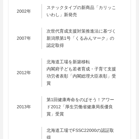
スナックタイプの新商品「カリッこ
2002年
いわし」新発売
次世代育成支援対策推進法に基づく
2007年
新潟県第1号「くるみんマーク」の
認定取得
北海道工場を新築移転
内閣府子ども若者育成・子育て支援
2012年
功労者表彰「内閣総理大臣表彰」受
賞
第1回健康寿命をのばそう！アワー
2013年
ド2012「厚生労働省健康局長優良
賞」受賞
北海道工場でFSSC22000の認証取
得