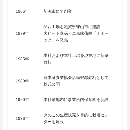
1965年
新潟市にて創業
関西工場を滋賀県守山市に建設
1979年
大ヒット商品カニ風味蒲鉾「オホー
ツク」を発売
本社および本社工場を現在地に新築
1985年
移転
日本証券業協会店頭登録銘柄として
1989年
株式公開
1990年
本社敷地内に事業所内保育園を新設
きのこの生産販売を目的に栽培セン
1996年
ターを建設