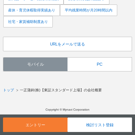
産休・育児休暇取得実績あり
平均残業時間が月20時間以内
社宅・家賃補助制度あり
URLをメールで送る
モバイル
PC
トップ
一正蒲鉾(株)【東証スタンダード上場】の会社概要
Copyright © Mynavi Corporation
エントリー
検討リスト登録