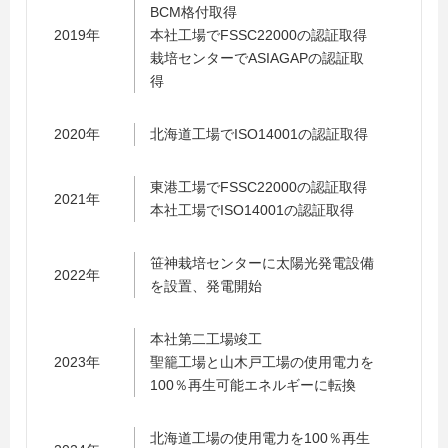
BCM格付取得
2019年
本社工場でFSSC22000の認証取得
栽培センターでASIAGAPの認証取
得
2020年
北海道工場でISO14001の認証取得
東港工場でFSSC22000の認証取得
2021年
本社工場でISO14001の認証取得
笹神栽培センターに太陽光発電設備
2022年
を設置、発電開始
本社第二工場竣工
2023年
聖籠工場と山木戸工場の使用電力を
100％再生可能エネルギーに転換
北海道工場の使用電力を100％再生