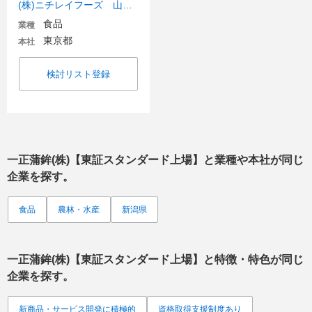
(株)ニチレイフーズ 山形工場
食品
業種
東京都
本社
検討リスト登録
一正蒲鉾(株)【東証スタンダード上場】
と業種や本社が同じ
企業を探す。
食品
農林・水産
新潟県
一正蒲鉾(株)【東証スタンダード上場】
と特徴・特色が同じ
企業を探す。
新商品・サービス開発に積極的
資格取得支援制度あり