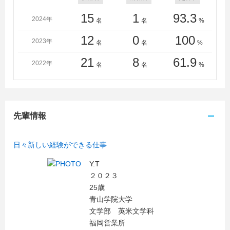
15
1
93.3
2024年
名
名
%
12
0
100
2023年
名
名
%
21
8
61.9
2022年
名
名
%
先輩情報
日々新しい経験ができる仕事
Y.T
２０２３
25歳
青山学院大学
文学部 英米文学科
福岡営業所