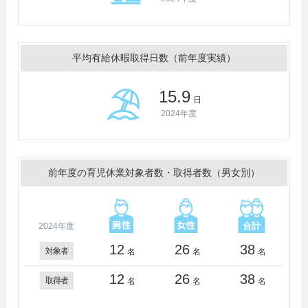
平均有給休暇取得日数（前年度実績）
15.9
日
2024年度
前年度の育児休業対象者数・取得者数（男女別）
2024年度
12
26
38
対象者
名
名
名
12
26
38
取得者
名
名
名