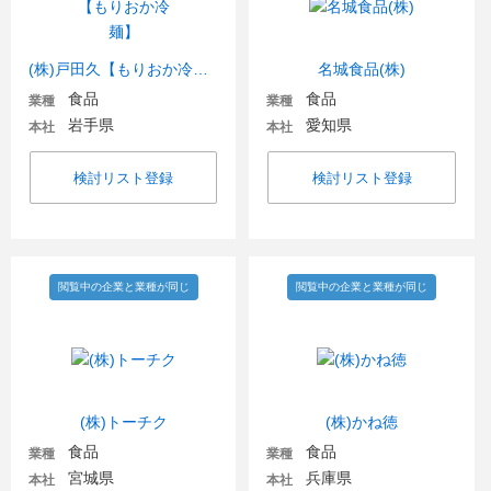
(株)戸田久【もりおか冷麺】
名城食品(株)
食品
食品
業種
業種
岩手県
愛知県
本社
本社
検討リスト登録
検討リスト登録
閲覧中の企業と業種が同じ
閲覧中の企業と業種が同じ
(株)トーチク
(株)かね徳
食品
食品
業種
業種
宮城県
兵庫県
本社
本社