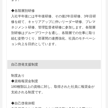
◆各階層別研修
入社半年後には半年後研修、その後2年目研修、3年目研
修を経て、キャリアアップに伴いリーダー研修、プレマ
ネジメント研修、管理監督者研修に参加します。各階層
別研修はグループワークを通し、各階層での仕事に取り
組む姿勢づくり、部署間の連携強化、社員のモチベーシ
ョン向上を目的としています。
自己啓発支援制度
制度あり
◆資格報奨金制度
180種類以上の資格に対し、取得された社員に報奨金が
支給される制度です。
◆自己啓発休暇