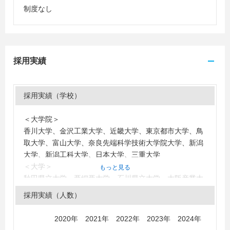
制度なし
採用実績
採用実績（学校）
＜大学院＞
香川大学、金沢工業大学、近畿大学、東京都市大学、鳥
取大学、富山大学、奈良先端科学技術大学院大学、新潟
大学、新潟工科大学、日本大学、三重大学
＜大学＞
もっと見る
秋田県立大学、亜細亜大学、石川県立大学、大阪産業大
学、大妻女子大学、香川大学、鹿児島大学、神奈川大
採用実績（人数）
学、鎌倉女子大学、関西大学、関西学院大学、学習院大
学、京都産業大学、近畿大学、慶應義塾大学、高知大
2020年 2021年 2022年 2023年 2024年
学、駒澤大学、埼玉大学、信州大学、実践女子大学、専