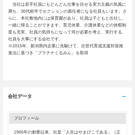
当社は若手社員にもどんどん仕事を任せる実力主義の気風に
満ち、30代前半でセクションの責任者になる社員もいます。さ
らに、本社敷地内には保育園があり、社員は子どもと出社し、
一緒に帰ることができます。育児休業、介護休業などの休暇制
度も充実。社員の気持ちになって何が必要か考え、実行する、
社員を大事にする会社です。
※2015年、新潟県内企業に先駆けて、次世代育成支援対策推
進法に基づき「プラチナくるみん」を取得
会社データ
プロフィール
1965年の創業以来、社是「人生はやまびこである」（正