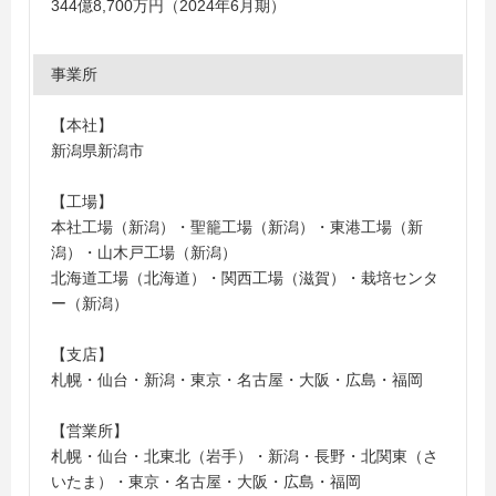
344億8,700万円（2024年6月期）
事業所
【本社】
新潟県新潟市
【工場】
本社工場（新潟）・聖籠工場（新潟）・東港工場（新
潟）・山木戸工場（新潟）
北海道工場（北海道）・関西工場（滋賀）・栽培センタ
ー（新潟）
【支店】
札幌・仙台・新潟・東京・名古屋・大阪・広島・福岡
【営業所】
札幌・仙台・北東北（岩手）・新潟・長野・北関東（さ
いたま）・東京・名古屋・大阪・広島・福岡