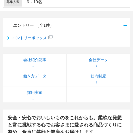
6～10名
募集人数
エントリー
（全1件）
エントリーボックス
会社紹介記事
会社データ
働き方データ
社内制度
採用実績
安全・安心でおいしいものをこれからも。柔軟な発想
と常に挑戦する心でお客さまに愛される商品づくりに
努め、食卓に笑顔と健康をお届けします。