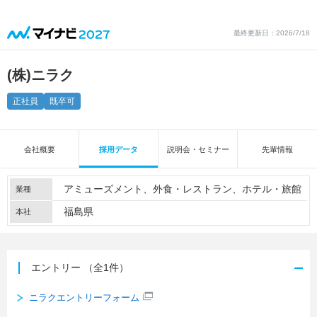
最終更新日：2026/7/18
(株)ニラク
正社員
既卒可
会社概要
採用データ
説明会・セミナー
先輩情報
アミューズメント
外食・レストラン
ホテル・旅館
業種
福島県
本社
エントリー
（全1件）
ニラクエントリーフォーム