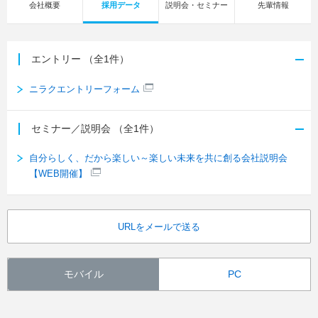
会社概要
採用データ
説明会・セミナー
先輩情報
エントリー
（全1件）
ニラクエントリーフォーム
セミナー／説明会
（全1件）
自分らしく、だから楽しい～楽しい未来を共に創る会社説明会
【WEB開催】
URLをメールで送る
モバイル
PC