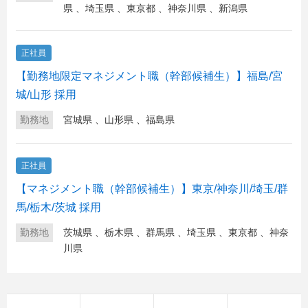
県
、
埼玉県
、
東京都
、
神奈川県
、
新潟県
正社員
【勤務地限定マネジメント職（幹部候補生）】福島/宮
城/山形 採用
勤務地
宮城県
、
山形県
、
福島県
正社員
【マネジメント職（幹部候補生）】東京/神奈川/埼玉/群
馬/栃木/茨城 採用
勤務地
茨城県
、
栃木県
、
群馬県
、
埼玉県
、
東京都
、
神奈
川県