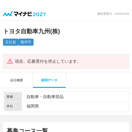
最終更新日：2026/2/26
トヨタ自動車九州(株)
正社員
既卒可
現在、応募受付を停止しています。
会社概要
採用データ
自動車・自動車部品
業種
福岡県
本社
募集コース一覧