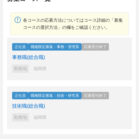
各コースの応募方法についてはコース詳細の「募集
コースの選択方法」の欄をご確認ください。
正社員
職種限定募集：事務・管理系
応募受付終了
事務職(総合職)
勤務地
福岡県
正社員
職種限定募集：技術・研究系
応募受付終了
技術職(総合職)
勤務地
福岡県