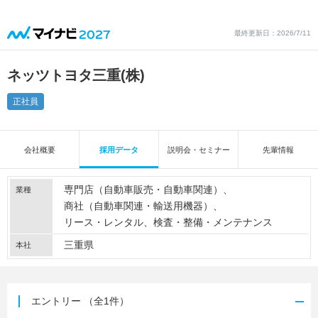
最終更新日：2026/7/11
ネッツトヨタ三重(株)
正社員
会社概要
採用データ
説明会・セミナー
先輩情報
専門店（自動車販売・自動車関連）
業種
商社（自動車関連・輸送用機器）
リース・レンタル
検査・整備・メンテナンス
三重県
本社
エントリー
（全1件）