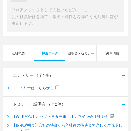
フロアスタッフとして入社いただきます。
新入社員研修を経て、希望・適性を考慮のうえ配属店舗が
決定します。
会社概要
採用データ
説明会・セミナー
先輩情報
エントリー
（全1件）
エントリーはこちらから
セミナー／説明会
（全2件）
【WEB開催】ネッツトヨタ三重 オンライン会社説明会
【個別説明会】会社の特徴から入社後の待遇まで詳しくご説明し