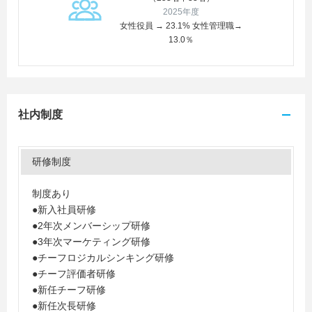
2025年度
女性役員 → 23.1% 女性管理職→
13.0％
社内制度
研修制度
制度あり
●新入社員研修
●2年次メンバーシップ研修
●3年次マーケティング研修
●チーフロジカルシンキング研修
●チーフ評価者研修
●新任チーフ研修
●新任次長研修