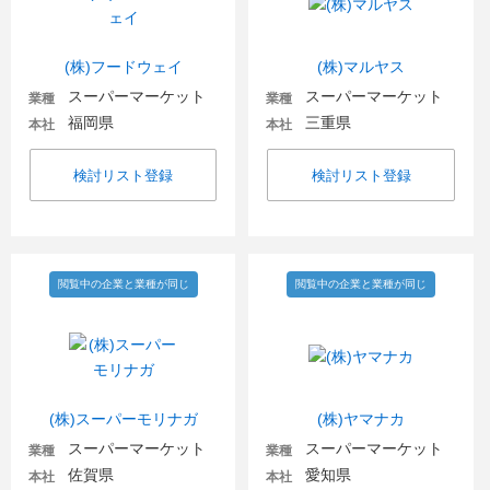
(株)フードウェイ
(株)マルヤス
スーパーマーケット
スーパーマーケット
業種
業種
福岡県
三重県
本社
本社
検討リスト登録
検討リスト登録
閲覧中の企業と業種が同じ
閲覧中の企業と業種が同じ
(株)スーパーモリナガ
(株)ヤマナカ
スーパーマーケット
スーパーマーケット
業種
業種
佐賀県
愛知県
本社
本社