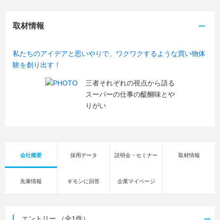
取材情報
私たちのアイデアと思いやりで、ワクワクするような買い物体
験を創り出す！
三者それぞれの視点から語る
スーパーの仕事の醍醐味とや
りがい
会社概要
採用データ
説明会・セミナー
取材情報
先輩情報
ギモンに回答
企業マイページ
エントリー
（全1件）