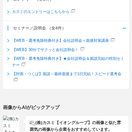
カスミのエントリーはこちらから
セミナー／説明会
（全4件）
【WEB・選考免除特典付き】会社説明会＋面接対策講座
【WEB】30分でサクッと会社説明会！
【WEB・選考免除特典付き】★会社説明会＆面談完結の特別セミ
ナー
【対面・つくば】面談～最終面接まで1日完結！スピード選考会
画像からAIがピックアップ
(株)カスミ【イオングループ】の画像と似た雰
囲気の画像から企業をおすすめしています。