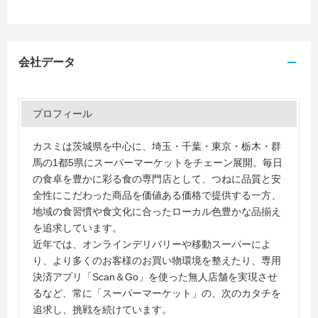
会社データ
プロフィール
カスミは茨城県を中心に、埼玉・千葉・東京・栃木・群
馬の1都5県にスーパーマーケットをチェーン展開。毎日
の食卓を豊かに彩る食の専門店として、つねに品質と安
全性にこだわった商品を価値ある価格で提供する一方、
地域の食習慣や食文化に合ったローカル色豊かな品揃え
を追求しています。
近年では、オンラインデリバリーや移動スーパーによ
り、より多くのお客様のお買い物環境を整えたり、専用
決済アプリ「Scan＆Go」を使った無人店舗を実現させ
るなど、常に「スーパーマーケット」の、次のカタチを
追求し、挑戦を続けています。