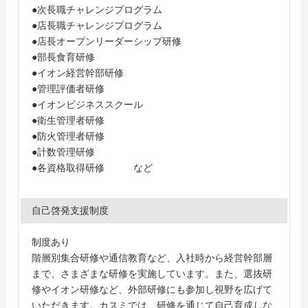
●次長職チャレンジプログラム
●店長職チャレンジプログラム
●店長オープンリーダーシップ研修
●部長食育研修
●イオン経営幹部研修
●管理評価者研修
●イオンビジネススクール
●衛生管理者研修
●防火管理者研修
●計数管理研修
●各資格取得研修 など
自己啓発支援制度
制度あり
階層別集合研修や通信教育など、入社時から経営幹部層
まで、さまざまな研修を実施しています。また、選抜研
修やイオン研修など、外部研修にも参加し視野を広げて
いただきます。カスミでは、研修を通じて自己育成しな