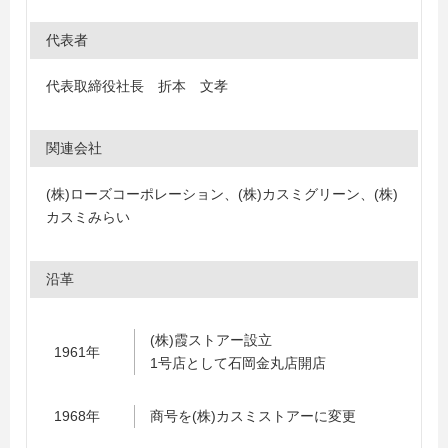
代表者
代表取締役社長 折本 文孝
関連会社
(株)ローズコーポレーション、(株)カスミグリーン、(株)
カスミみらい
沿革
(株)霞ストアー設立
1961年
1号店として石岡金丸店開店
1968年
商号を(株)カスミストアーに変更