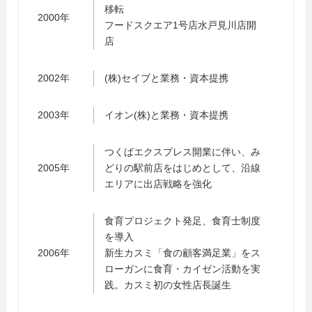
移転
2000年
フードスクエア1号店水戸見川店開
店
2002年
(株)セイブと業務・資本提携
2003年
イオン(株)と業務・資本提携
つくばエクスプレス開業に伴い、み
2005年
どりの駅前店をはじめとして、沿線
エリアに出店戦略を強化
食育プロジェクト発足、食育士制度
を導入
2006年
新生カスミ「食の顧客満足業」をス
ローガンに食育・カイゼン活動を実
践。カスミ初の女性店長誕生