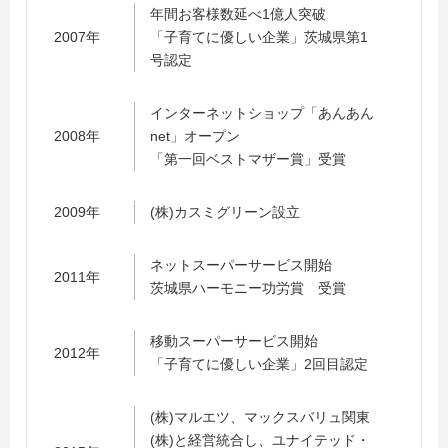
年間お客様数延べ1億人突破
2007年
「子育てに優しい企業」茨城県第1
号認定
インターネットショップ「あんあん
2008年
net」オープン
「第一回ベストマザー賞」受賞
2009年
(株)カスミグリーン設立
ネットスーパーサービス開始
2011年
茨城県ハーモニー功労賞 受賞
移動スーパーサービス開始
2012年
「子育てに優しい企業」2回目認定
(株)マルエツ、マックスバリュ関東
(株)と経営統合し、ユナイテッド・