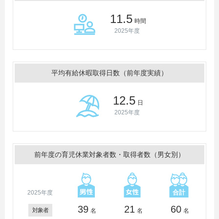
11.5
時間
2025年度
平均有給休暇取得日数（前年度実績）
12.5
日
2025年度
前年度の育児休業対象者数・取得者数（男女別）
2025年度
39
21
60
対象者
名
名
名