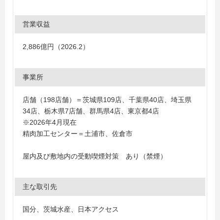
営業収益
2,886億円（2026.2）
事業所
店舗（198店舗）＝茨城県109店、千葉県40店、埼玉県
34店、栃木県7店舗、群馬県4店、東京都4店
※2026年4月現在
精肉加工センター＝土浦市、佐倉市
屋内及び敷地内の受動喫煙対策 あり（禁煙）
主な取引先
国分、茨城水産、日本アクセス