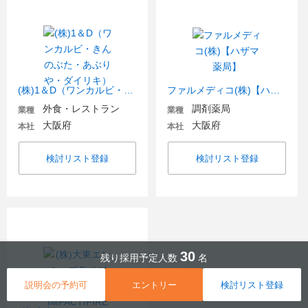
(株)1＆D（ワンカルビ・きんのぶた・あぶりや・ダイリキ）
ファルメディコ(株)【ハザマ薬局】
外食・レストラン
調剤薬局
業種
業種
大阪府
大阪府
本社
本社
検討リスト登録
検討リスト登録
30
残り採用予定人数
名
説明会の予約可
エントリー
検討リスト登録