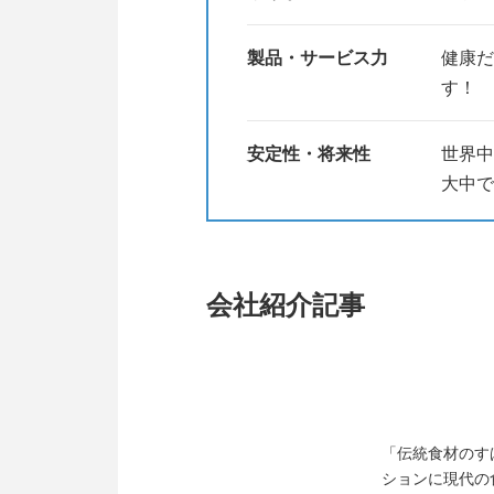
製品・サービス力
健康だ
す！
安定性・将来性
世界中
大中で
会社紹介記事
「伝統食材のす
ションに現代の