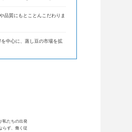
味や品質にもとことんこだわりま
岸を中心に、蒸し豆の市場を拡
が私たちの出発
ならず、働く従