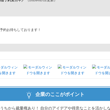
明会予約受付中／
（2026/02/12更新）
予約お待ちしております！
企業のここがポイント
うちから裁量権あり！ 自分のアイデアや得意なことを活かし