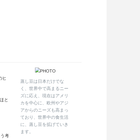
のヒ
蒸し豆は日本だけでな
く、世界中で高まるニー
ズに応え、現在はアメリ
ほと
カを中心に、欧州やアジ
アからのニーズも高まっ
ており、世界中の食生活
に、蒸し豆を拡げていき
ます。
いう考