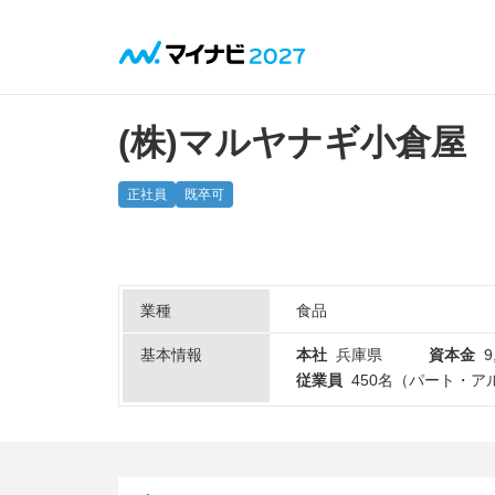
(株)マルヤナギ小倉屋
正社員
既卒可
業種
食品
基本情報
本社
兵庫県
資本金
9
従業員
450名（パート・ア