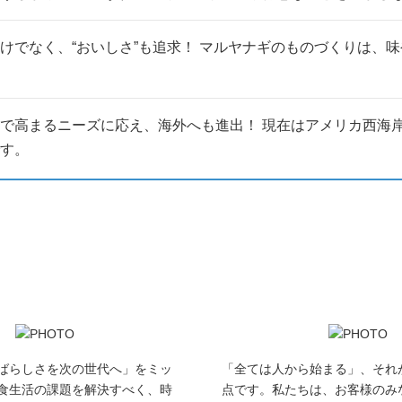
けでなく、“おいしさ”も追求！ マルヤナギのものづくりは、
で高まるニーズに応え、海外へも進出！ 現在はアメリカ西海
す。
ばらしさを次の世代へ」をミッ
「全ては人から始まる」、それ
食生活の課題を解決すべく、時
点です。私たちは、お客様のみ