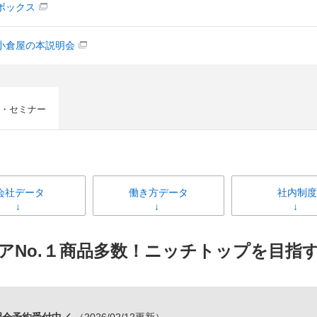
ボックス
小倉屋の本説明会
・セミナー
会社データ
働き方データ
社内制度
アNo.１商品多数！ニッチトップを目指