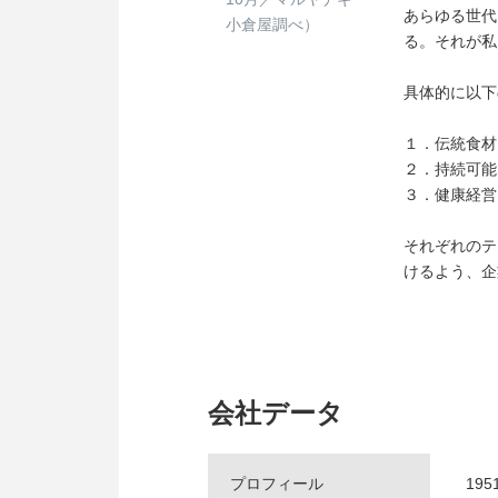
あらゆる世代
小倉屋調べ）
る。それが私
具体的に以下
１．伝統食材
２．持続可能
３．健康経営
それぞれのテ
けるよう、企
会社データ
プロフィール
19