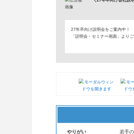
＼27年卒向け会社説
27年卒向け説明会をご案内中！
「説明会・セミナー画面」よりご
やりがい
若手の