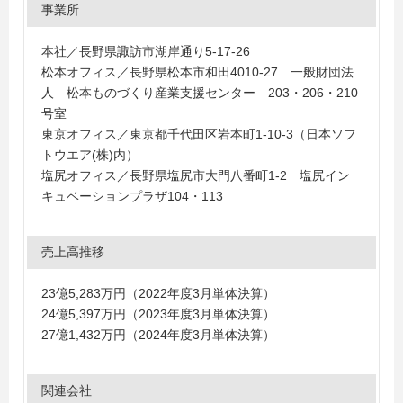
事業所
本社／長野県諏訪市湖岸通り5-17-26
松本オフィス／長野県松本市和田4010-27 一般財団法
人 松本ものづくり産業支援センター 203・206・210
号室
東京オフィス／東京都千代田区岩本町1-10-3（日本ソフ
トウエア(株)内）
塩尻オフィス／長野県塩尻市大門八番町1-2 塩尻イン
キュベーションプラザ104・113
売上高推移
23億5,283万円（2022年度3月単体決算）
24億5,397万円（2023年度3月単体決算）
27億1,432万円（2024年度3月単体決算）
関連会社