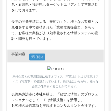
県・石川県・福井県もターゲットエリアとして営業活動
をしております。
長年の開発実績による「技術力」と、様々なお客様とお
取引をする中で蓄積された「業務改善提案力」をもっ
て、お客様の業務がより効率化される情報システムの設
計・開発を行っています。
事業内容
受託開発
県外企業との専用回線は松本オフィス（写真上）および塩尻オフ
ィス（写真下）で構築されています。長野県にいながら、様々な
企業の仕事をすることができます。
長野県諏訪市に本社を構え、「経営と情報」のプロフェ
ッショナルとして、IT（情報技術）を活用し、
お客様の経営革新を実現するコンサルタント会社です。