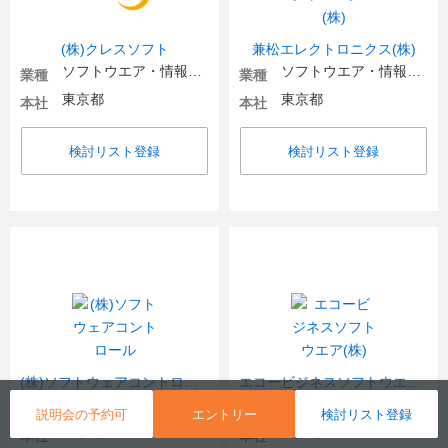
(株)クレスソフト
兼松エレクトロニクス(株)
ソフトウエア・情報処理・ネット関連
ソフトウエア・情報処理・ネット関連
業種
業種
東京都
東京都
本社
本社
検討リスト登録
検討リスト登録
(株)ソフトウェアコントロール
エコービジネスソフトウエア(株)
ソフトウエア・情報処理・ネット関連
ソフトウエア・情報処理・ネット関連
業種
業種
説明会の予約可
エントリー
検討リスト登録
東京都
大阪府
本社
本社