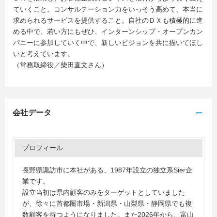
ていくこと。コンサルテーション力をいっそう高めて、本当に
求められるサービスを提供すること。自社のＤＸも積極的に進
める中で、若い方にもぜひ、インターンシップ・オープンカン
パニーに参加していく中で、新しいビジョンを共に描いてほし
いと考えています。
（常務取締役／柴田直文さん）
会社データ
プロフィール
長野県諏訪市に本社がある、1987年設立の独立系Sier企
業です。
設立当初は県内顧客のみをターゲットとしていました
が、徐々に首都圏市場・新潟県・山梨県・静岡県でも複
数顧客を持つようになりました。また2026年から、富山