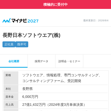
積極的に受付中
最終更新日：2026/8/4
長野日本ソフトウエア(株)
正社員
既卒可
会社概要
採用データ
説明会・セミナー
ソフトウエア
情報処理
専門コンサルティング
業種
コンサルティングファーム
受託開発
長野県
本社
6,000万円
資本金
27億1,432万円（2024年度3月単体決算）
売上高