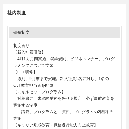
社内制度
研修制度
制度あり
【新入社員研修】
4月1カ月間実施。就業規則、ビジネスマナー、プログ
ラミングについて学習
【OJT研修】
原則、9月末まで実施。新入社員1名に対し、1名の
OJT教育担当者を配属
【スキルセットプログラム】
対象者に、未経験業務を任せる場合、必ず事前教育を
実施する制度
「講義」プログラムと「演習」プログラムの2段階で
実施
【キャリア形成教育・職務遂行能力向上教育】