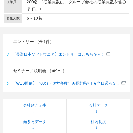
200名 （従業員数は、グループ会社の従業員数を含み
従業員
ます。）
6～10名
募集人数
エントリー
（全1件）
【長野日本ソフトウエア】エントリーはこちらから！
セミナー／説明会
（全1件）
【WEB開催】（60分・夕方多数）★長野県×IT★当日選考なし
会社紹介記事
会社データ
働き方データ
社内制度