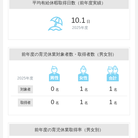
平均有給休暇取得日数（前年度実績）
10.1
日
2025年度
前年度の育児休業対象者数・取得者数（男女別）
2025年度
0
1
1
対象者
名
名
名
0
1
1
取得者
名
名
名
前年度の育児休業取得率（男女別）