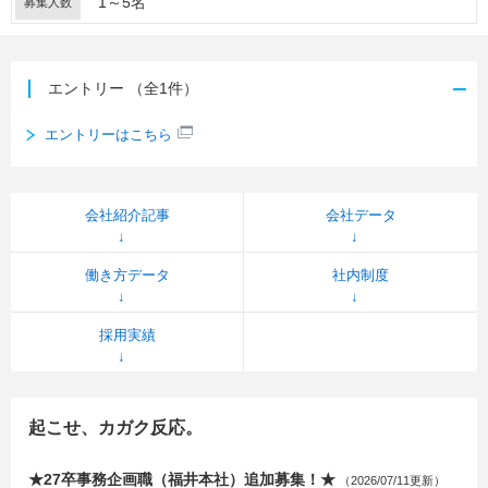
1～5名
募集人数
エントリー
（全1件）
エントリーはこちら
会社紹介記事
会社データ
働き方データ
社内制度
採用実績
起こせ、カガク反応。
★27卒事務企画職（福井本社）追加募集！★
（2026/07/11更新）