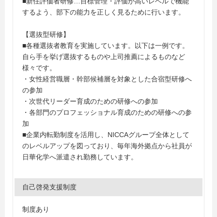
■新任評価者研修…目標管理・評価が高いレベルで機能
するよう、部下の能力を正しく見るために行います。
【選抜型研修】
■各種選抜者教育を実施しています。以下は一例です。
自ら手を挙げ選抜するものや上司推薦によるものなど
様々です。
・女性経営職層・幹部候補層を対象とした合宿型研修へ
の参加
・次世代リーダー育成のための研修への参加
・各部門のプロフェッショナル育成のための研修への参
加
■企業内転勤制度を活用し、NICCAグループ全体として
のレベルアップを図っており、毎年海外拠点から社員が
日華化学へ派遣され勤務しています。
自己啓発支援制度
制度あり