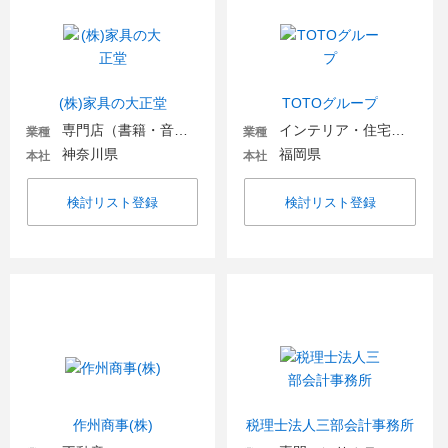
(株)家具の大正堂
TOTOグループ
専門店（書籍・音楽・インテリア）
インテリア・住宅関連
業種
業種
神奈川県
福岡県
本社
本社
検討リスト登録
検討リスト登録
作州商事(株)
税理士法人三部会計事務所