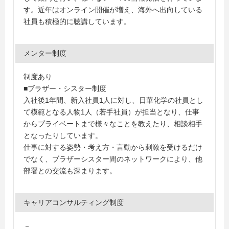
す。近年はオンライン開催が増え、海外へ出向している
社員も積極的に聴講しています。
メンター制度
制度あり
■ブラザー・シスター制度
入社後1年間、新入社員1人に対し、日華化学の社員とし
て模範となる人物1人（若手社員）が担当となり、仕事
からプライベートまで様々なことを教えたり、相談相手
となったりしています。
仕事に対する姿勢・考え方・言動から刺激を受けるだけ
でなく、ブラザーシスター間のネットワークにより、他
部署との交流も深まります。
キャリアコンサルティング制度
－