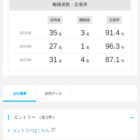
離職者数・定着率
採用者
離職者
定着率
35
3
91.4
2025年
名
名
%
27
1
96.3
2024年
名
名
%
31
4
87.1
2023年
名
名
%
会社概要
採用データ
エントリー
（全1件）
エントリーはこちら