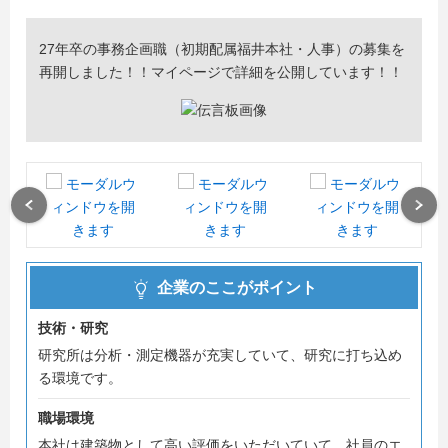
27年卒の事務企画職（初期配属福井本社・人事）の募集を
再開しました！！マイページで詳細を公開しています！！
Previous
Next
企業のここがポイント
技術・研究
研究所は分析・測定機器が充実していて、研究に打ち込め
る環境です。
職場環境
本社は建築物として高い評価をいただいていて、社員のエ