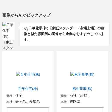
画像からAIがピックアップ
日華化学(株)【東証スタンダード市場上場】の画
像と似た雰囲気の画像から企業をおすすめしていま
す。
百年住宅(株)
麻生商事(株)
住宅
商社（建材）
業種
業種
静岡県、愛知県
福岡県
本社
本社