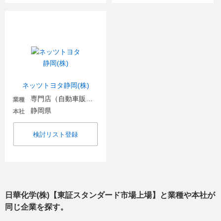
ネッツトヨタ静岡(株)
専門店（自動車販売・自動車関連）
業種
静岡県
本社
検討リスト登録
日華化学(株)【東証スタンダード市場上場】
と業種や本社が
同じ企業を探す。