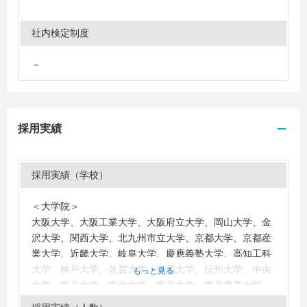
社内検定制度
－
採用実績
採用実績（学校）
＜大学院＞
大阪大学、大阪工業大学、大阪府立大学、岡山大学、金
沢大学、関西大学、北九州市立大学、京都大学、京都産
業大学、近畿大学、岐阜大学、慶應義塾大学、高知工科
大学、神戸大学、佐賀大学、静岡大学、信州大学、中央
もっと見る
大学、中京大学、東海大学、東京大学、東京農業大学、
東京理科大学、富山大学、豊橋技術科学大学、同志社大