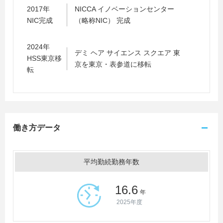
2017年
NICCA イノベーションセンター
NIC完成
（略称NIC） 完成
2024年
デミ ヘア サイエンス スクエア 東
HSS東京移
京を東京・表参道に移転
転
働き方データ
平均勤続勤務年数
16.6
年
2025年度