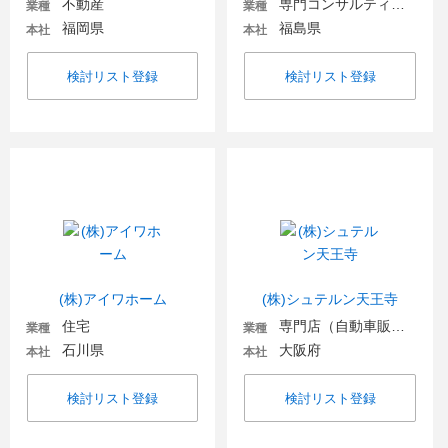
不動産
専門コンサルティング
業種
業種
福岡県
福島県
本社
本社
検討リスト登録
検討リスト登録
(株)アイワホーム
(株)シュテルン天王寺
住宅
専門店（自動車販売・自動車関連）
業種
業種
石川県
大阪府
本社
本社
検討リスト登録
検討リスト登録