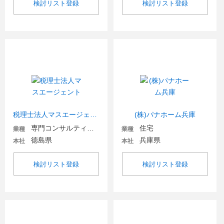
検討リスト登録
検討リスト登録
税理士法人マスエージェント
(株)パナホーム兵庫
専門コンサルティング
住宅
業種
業種
徳島県
兵庫県
本社
本社
検討リスト登録
検討リスト登録