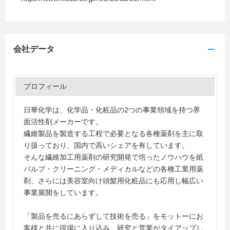
会社データ
プロフィール
日華化学は、化学品・化粧品の2つの事業領域を持つ界
面活性剤メーカーです。
繊維製品を製造する工程で必要となる各種薬剤を主に取
り扱っており、国内で高いシェアを有しています。
そんな繊維加工用薬剤の研究開発で培ったノウハウを紙
パルプ・クリーニング・メディカルなどの各種工業用薬
剤、さらには美容室向け頭髪用化粧品にも応用し幅広い
事業展開をしています。
「製品を売るにあらずして技術を売る」をモットーにお
客様と共に現場に入り込み、研究と営業がタイアップし