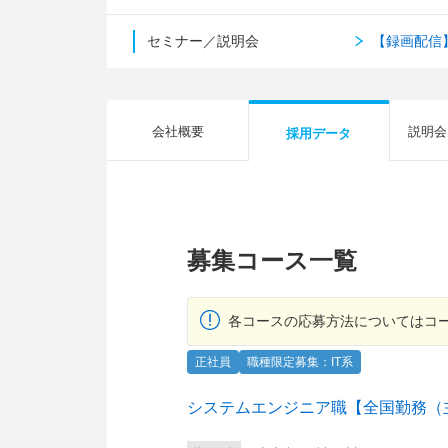
セミナー／説明会
【録画配信
会社概要
説明会
採用データ
募集コース一覧
各コースの応募方法についてはコ
正社員
職種限定募集：IT系
システムエンジニア職【全国勤務（