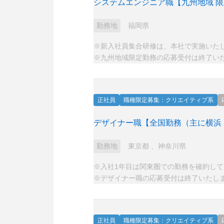
システムエンジニア職【九州地域 
勤務地
福岡県
※新入社員集合研修は、本社で実施いた
※九州地域限定勤務の応募受付は終了い
正社員
職種限定募集：クリエイティブ系
デザイナー職【全国勤務（主に横浜
勤務地
東京都
、
神奈川県
※入社1年目は関東圏での勤務を確約し
※デザイナー職の応募受付は終了いたし
正社員
職種限定募集：クリエイティブ系