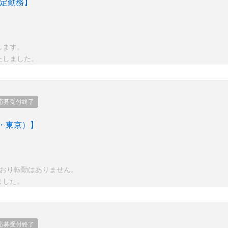
限定勤務】
します。
たしました。
応募受付終了
・東京）】
ており転勤はありません。
ました。
応募受付終了