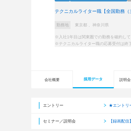
テクニカルライター職【全国勤務（
勤務地
東京都
、
神奈川県
※入社1年目は関東圏での勤務を確約し
※テクニカルライター職の応募受付は終
採用データ
会社概要
説明会
エントリー
★エントリ
セミナー／説明会
【録画配信