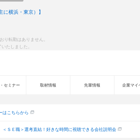
主に横浜・東京）】
ており転勤はありません。
了いたしました。
・セミナー
取材情報
先輩情報
企業マイ
ーはこちらから
】＜ＳＥ職＞選考直結！好きな時間に視聴できる会社説明会