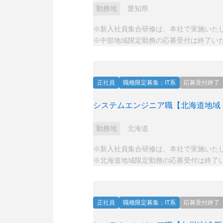
勤務地
愛知県
※新入社員集合研修は、本社で実施いた
※中部地域限定勤務の応募受付は終了い
正社員
職種限定募集：IT系
応募受付終了
システムエンジニア職【北海道地域
勤務地
北海道
※新入社員集合研修は、本社で実施いた
※北海道地域限定勤務の応募受付は終了
正社員
職種限定募集：IT系
応募受付終了