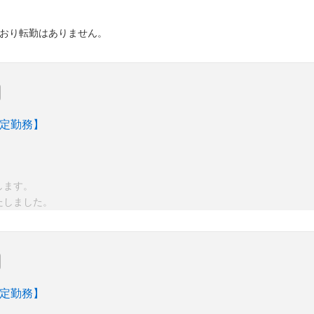
ており転勤はありません。
限定勤務】
します。
たしました。
限定勤務】