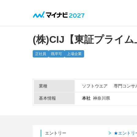
(株)CIJ【東証プライ
正社員
既卒可
上場企業
業種
ソフトウエア
専門コンサ
基本情報
本社
神奈川県
エントリー
★エントリ