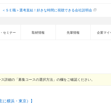
】＜ＳＥ職＞選考直結！好きな時間に視聴できる会社説明会
・セミナー
取材情報
先輩情報
企業マイ
ース詳細の「募集コースの選択方法」の欄をご確認ください。
主に横浜・東京）】