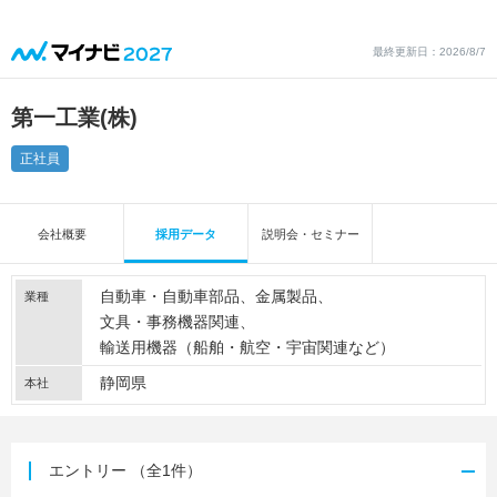
最終更新日：2026/8/7
第一工業(株)
正社員
会社概要
採用データ
説明会・セミナー
自動車・自動車部品
金属製品
業種
文具・事務機器関連
輸送用機器（船舶・航空・宇宙関連など）
静岡県
本社
エントリー
（全1件）