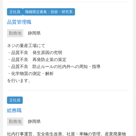
正社員
職種限定募集：技術・研究系
品質管理職
勤務地
静岡県
ネジの量産工場にて
・品質不良 発生原因の究明
・品質不良 再発防止策の策定
・品質不良 防止ルールの社内外への周知・指導
・化学物質の測定・解析
を行います。
正社員
総務職
勤務地
静岡県
社内行事運営、安全衛生改善、社屋・車輛の管理、産業廃棄物