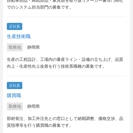
自動車部品・締結部品・家具類を取り扱うメーカー兼専門商社
でのシステム担当部門の募集です。
正社員
生産技術職
勤務地
静岡県
生産の工程設計、工場内の量産ライン・設備の立ち上げ、品質
向上・生産性向上改善を行う技術系職種の募集です。
正社員
購買職
勤務地
静岡県
部材発注、加工外注先との窓口として納期調整、価格交渉、品
質指導等を行う購買職の募集です。