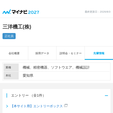
最終更新日：2026/8/3
三洋機工(株)
正社員
会社概要
採用データ
説明会・セミナー
先輩情報
機械
精密機器
ソフトウエア
機械設計
業種
愛知県
本社
エントリー
（全1件）
【本サイト用】エントリーボックス