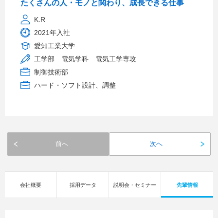
たくさんの人・モノと関わり、成長できる仕事
K.R
2021年入社
愛知工業大学
工学部 電気学科 電気工学専攻
制御技術部
ハード・ソフト設計、調整
前へ
次へ
会社概要
採用データ
説明会・セミナー
先輩情報