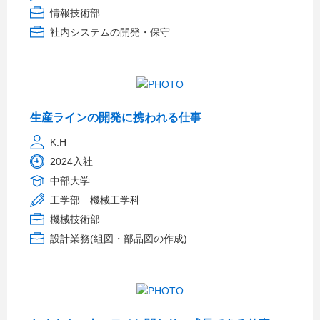
情報技術部
社内システムの開発・保守
生産ラインの開発に携われる仕事
K.H
2024入社
中部大学
工学部 機械工学科
機械技術部
設計業務(組図・部品図の作成)