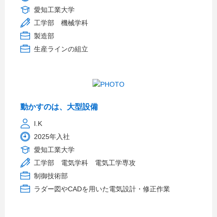
愛知工業大学
工学部 機械学科
製造部
生産ラインの組立
動かすのは、大型設備
I.K
2025年入社
愛知工業大学
工学部 電気学科 電気工学専攻
制御技術部
ラダー図やCADを用いた電気設計・修正作業