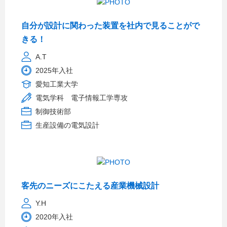
自分が設計に関わった装置を社内で見ることがで
きる！
A.T
2025年入社
愛知工業大学
電気学科 電子情報工学専攻
制御技術部
生産設備の電気設計
客先のニーズにこたえる産業機械設計
Y.H
2020年入社