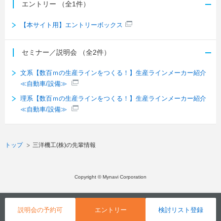
エントリー
（全1件）
【本サイト用】エントリーボックス
セミナー／説明会
（全2件）
文系【数百ｍの生産ラインをつくる！】生産ラインメーカー紹介
≪自動車/設備≫
理系【数百ｍの生産ラインをつくる！】生産ラインメーカー紹介
≪自動車/設備≫
トップ
三洋機工(株)の先輩情報
Copyright © Mynavi Corporation
説明会の予約可
エントリー
検討リスト登録