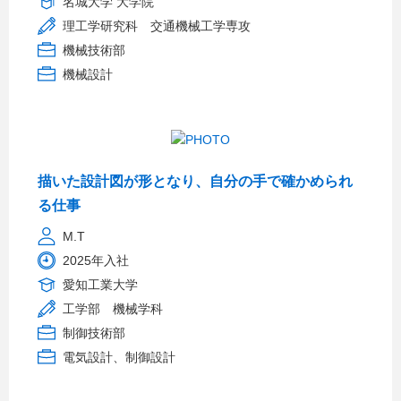
名城大学 大学院
理工学研究科 交通機械工学専攻
機械技術部
機械設計
描いた設計図が形となり、自分の手で確かめられ
る仕事
M.T
2025年入社
愛知工業大学
工学部 機械学科
制御技術部
電気設計、制御設計