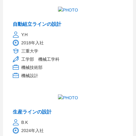
自動組立ラインの設計
Y.H
2018年入社
三重大学
工学部 機械工学科
機械技術部
機械設計
生産ラインの設計
B.K
2024年入社