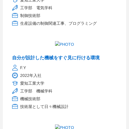
愛知工業大学
工学部 電気学科
制御技術部
生産設備の制御関連工事、プログラミング
自分が設計した機械をすぐ見に行ける環境
F.Y
2022年入社
愛知工業大学
工学部 機械学科
機械技術部
技術屋として日々機械設計