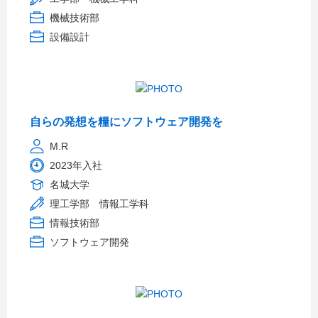
機械技術部
設備設計
自らの発想を糧にソフトウェア開発を
M.R
2023年入社
名城大学
理工学部 情報工学科
情報技術部
ソフトウェア開発