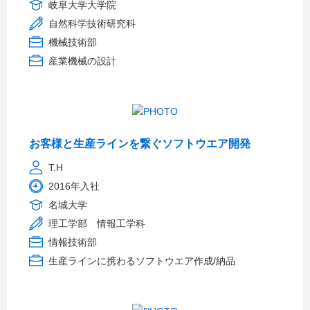
岐阜大学大学院
自然科学技術研究科
機械技術部
産業機械の設計
お客様と生産ラインを繋ぐソフトウエア開発
T.H
2016年入社
名城大学
理工学部 情報工学科
情報技術部
生産ラインに携わるソフトウエア作成/納品