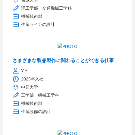
名城大学
理工学部 交通機械工学科
機械技術部
生産ラインの設計
さまざまな製品製作に関わることができる仕事
Y.H
2025年入社
中部大学
工学部 機械工学科
機械技術部
生産設備の設計