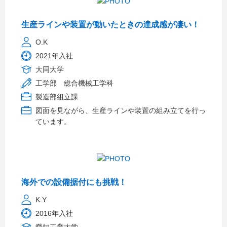
生産ラインや装置が動いたときの達成感が凄い！
O.K
2021年入社
大同大学
工学部 総合機械工学科
製造部組立課
図面を見ながら、生産ラインや装置の組み立てを行っ
ています。
海外での設備据付にも挑戦！
K.Y
2016年入社