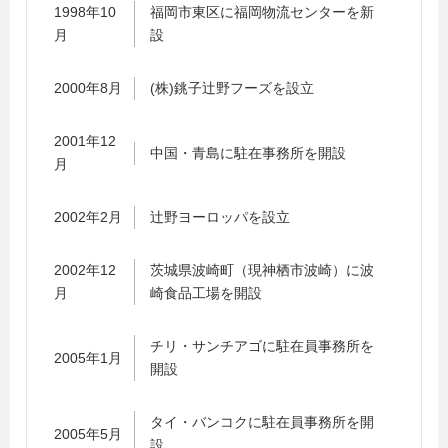
1998年10
福岡市東区に福岡物流センターを新
月
設
2000年8月
(株)銚子辻野フーズを設立
2001年12
中国・青島に駐在事務所を開設
月
2002年2月
辻野ヨーロッパを設立
2002年12
茨城県波崎町（現神栖市波崎）に波
月
崎食品工場を開設
チリ・サンチアゴに駐在員事務所を
2005年1月
開設
タイ・バンコクに駐在員事務所を開
2005年5月
設