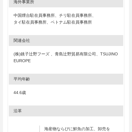
海外事業所
中国煙台駐在員事務所、チリ駐在員事務所、
タイ駐在員事務所、ベトナム駐在員事務所
関連会社
(株)銚子辻野フーズ 、青島辻野貿易有限公司、TSUJINO
EUROPE
平均年齢
44.6歳
沿革
海産物ならびに鮮魚の加工、卸売を