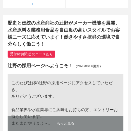
歴史と伝統の水産商社の辻野がメーカー機能を展開、
水産原料＆業務用食品を自由度の高いスタイルでお客
様ニーズに応えています！働きやすさ抜群の環境で自
分らしく働こう！
受付締切間近 のコースあり
辻野の採用ページへようこそ！
（2026/08/06更新）
このたびは(株)辻野の採用ページにアクセスしていただ
き、
ありがとうございます。
食品業界や水産業界にご興味をお持ちの方、エントリーお
待ちしています。
まだまだやりまよ～。
もっと見る