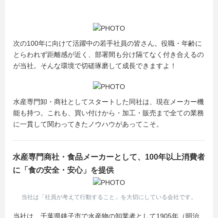
次の100年に向けて活躍中の若手社員の皆さん。役職・年齢に
とらわれず距離感が近く、部署間も分け隔てなく付き合えるの
が当社。そんな環境で切磋琢磨して成長できますよ！
水産専門卸・商社としてスタートした同社は、現在メーカー機
能も持つ。これも、買い付けから・加工・販売まで全ての業務
に一貫して関わってきたノウハウがあってこそ。
水産専門商社・食品メーカーとして、100年以上消費者
に「食の安全・安心」を提供
当社は「社員が考えて行動すること」を大切にしている会社です。
当社は、千葉県銚子市で水産物の卸業者として1905年（明治