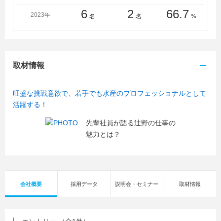
6
2
66.7
2023年
名
名
%
取材情報
旺盛な挑戦意欲で、若手でも水産のプロフェッショナルとして
活躍する！
先輩社員が語る辻野の仕事の
魅力とは？
会社概要
採用データ
説明会・セミナー
取材情報