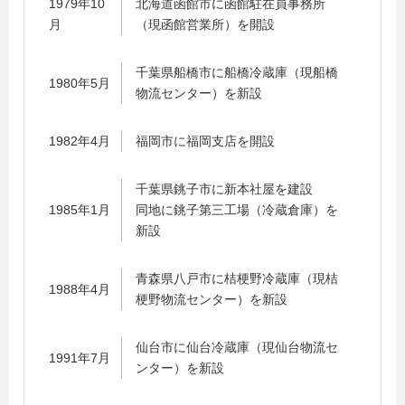
1979年10
北海道函館市に函館駐在員事務所
月
（現函館営業所）を開設
千葉県船橋市に船橋冷蔵庫（現船橋
1980年5月
物流センター）を新設
1982年4月
福岡市に福岡支店を開設
千葉県銚子市に新本社屋を建設
1985年1月
同地に銚子第三工場（冷蔵倉庫）を
新設
青森県八戸市に桔梗野冷蔵庫（現桔
1988年4月
梗野物流センター）を新設
仙台市に仙台冷蔵庫（現仙台物流セ
1991年7月
ンター）を新設