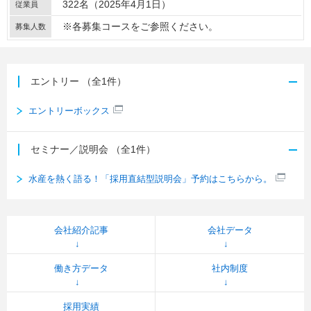
322名（2025年4月1日）
従業員
※各募集コースをご参照ください。
募集人数
エントリー
（全1件）
エントリーボックス
セミナー／説明会
（全1件）
水産を熱く語る！「採用直結型説明会」予約はこちらから。
会社紹介記事
会社データ
働き方データ
社内制度
採用実績