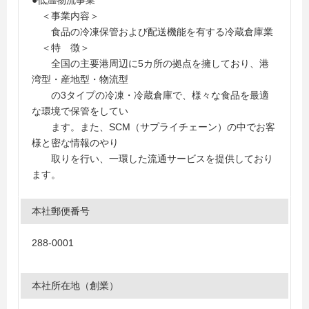
●低温物流事業
＜事業内容＞
食品の冷凍保管および配送機能を有する冷蔵倉庫業
＜特 徴＞
全国の主要港周辺に5カ所の拠点を擁しており、港
湾型・産地型・物流型
の3タイプの冷凍・冷蔵倉庫で、様々な食品を最適
な環境で保管をしてい
ます。また、SCM（サプライチェーン）の中でお客
様と密な情報のやり
取りを行い、一環した流通サービスを提供しており
ます。
本社郵便番号
288-0001
本社所在地（創業）