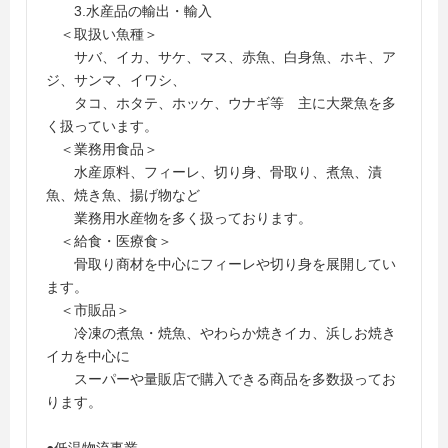
3.水産品の輸出・輸入
＜取扱い魚種＞
サバ、イカ、サケ、マス、赤魚、白身魚、ホキ、ア
ジ、サンマ、イワシ、
タコ、ホタテ、ホッケ、ウナギ等 主に大衆魚を多
く扱っています。
＜業務用食品＞
水産原料、フィーレ、切り身、骨取り、煮魚、漬
魚、焼き魚、揚げ物など
業務用水産物を多く扱っております。
＜給食・医療食＞
骨取り商材を中心にフィーレや切り身を展開してい
ます。
＜市販品＞
冷凍の煮魚・焼魚、やわらか焼きイカ、浜しお焼き
イカを中心に
スーパーや量販店で購入できる商品を多数扱ってお
ります。