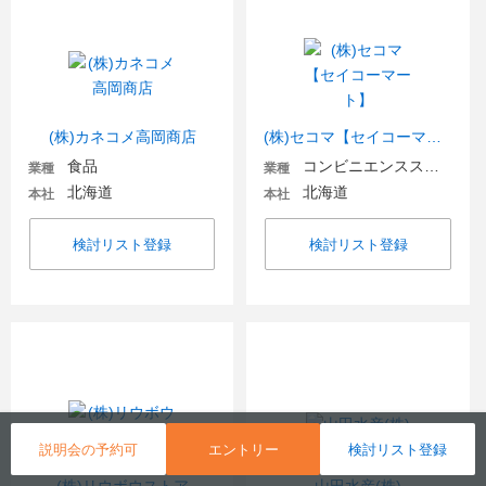
(株)カネコメ高岡商店
(株)セコマ【セイコーマート】
食品
コンビニエンスストア
業種
業種
北海道
北海道
本社
本社
検討リスト登録
検討リスト登録
説明会の予約可
エントリー
検討リスト登録