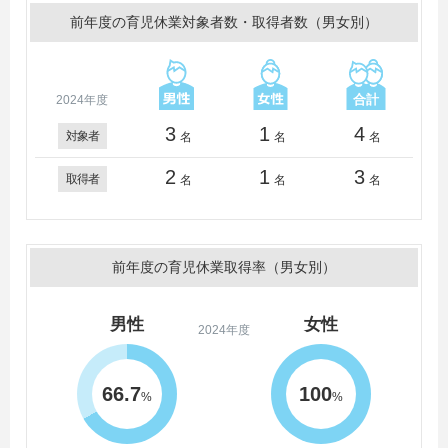
前年度の育児休業対象者数・取得者数（男女別）
2024年度
3
1
4
対象者
名
名
名
2
1
3
取得者
名
名
名
前年度の育児休業取得率（男女別）
男性
女性
2024年度
66.7
100
%
%