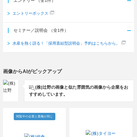
エントリー
（全1件）
エントリーボックス
セミナー／説明会
（全1件）
水産を熱く語る！「採用直結型説明会」予約はこちらから。
画像からAIがピックアップ
(株)辻野の画像と似た雰囲気の画像から企業をお
すすめしています。
閲覧中の企業と業種が同じ