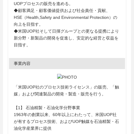
UOPプロセスの販売を進める。
◆顧客満足・顧客価値提供および社会責任・貢献、
HSE（Health,Safety and Environmental Protection）の
向上を目指す。
◆米国UOP社そして日揮グループとの更なる提携により
新分野・新製品の開発を促進し、安定的な経営と収益を
目指す。
事業内容
「米国UOP社のプロセス技術ライセンス」の販売、「触
媒」および関連製品の開発・製造・販売を行う。
【1】 石油精製・石油化学分野事業
1963年の創業以来、60年以上にわたって、米国UOP社
が有するプロセス技術、およびUOP触媒を石油精製・石
油化学産業界に提供