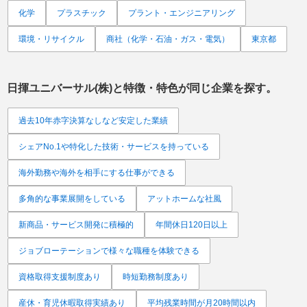
化学
プラスチック
プラント・エンジニアリング
環境・リサイクル
商社（化学・石油・ガス・電気）
東京都
日揮ユニバーサル(株)
と特徴・特色が同じ企業を探す。
過去10年赤字決算なしなど安定した業績
シェアNo.1や特化した技術・サービスを持っている
海外勤務や海外を相手にする仕事ができる
多角的な事業展開をしている
アットホームな社風
新商品・サービス開発に積極的
年間休日120日以上
ジョブローテーションで様々な職種を体験できる
資格取得支援制度あり
時短勤務制度あり
産休・育児休暇取得実績あり
平均残業時間が月20時間以内