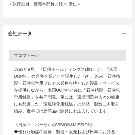
＜執行役員 管理本部長／鈴木 康仁＞
会社データ
プロフィール
1963年9月、『日揮ホールディングス(株)』と、『米国
UOP社』の合弁企業として誕生した当社。以来、石油精
製・石油化学用プロセス業務を柱とした製品・サービス
を提供しながら、米国UOP社と共に「石油精製・石油化
学用触媒」を共同開発。更には、環境問題や人々の健康
にも配慮した「環境浄化用触媒」の開発・製造にも取り
組み、近年では新商品の開発にも注力しています。
《日揮ユニバーサルのVISION&MISSION》
◆優れた触媒の開発・製造・販売および日本における