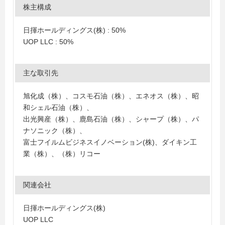
株主構成
日揮ホールディングス(株) : 50%
UOP LLC : 50%
主な取引先
旭化成（株）、コスモ石油（株）、エネオス（株）、昭
和シェル石油（株）、
出光興産（株）、鹿島石油（株）、シャープ（株）、パ
ナソニック（株）、
富士フイルムビジネスイノベーション(株)、ダイキン工
業（株）、（株）リコー
関連会社
日揮ホールディングス(株)
UOP LLC