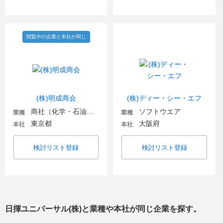
閲覧中の企業と本社が同じ
(株)明成商会
(株)ディー・シー・エフ
商社（化学・石油・ガス・電気）
ソフトウエア
業種
業種
東京都
大阪府
本社
本社
検討リスト登録
検討リスト登録
日揮ユニバーサル(株)
と業種や本社が同じ企業を探す。