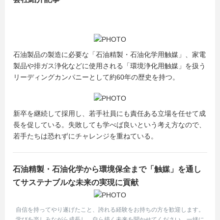
石油製品の製造に必要な「石油精製・石油化学用触媒」、家電
製品や排ガス浄化などに使用される「環境浄化用触媒」を扱う
リーディングカンパニーとして約60年の歴史を持つ。
新卒を継続して採用し、若手社員にも責任ある立場を任せて成
長を促している。失敗しても学べば良いという考え方なので、
若手たちは恐れずにチャレンジを重ねている。
石油精製・石油化学から環境保全まで「触媒」を通し
てサステナブルな未来の実現に貢献
自信を持ってやり遂げたこと、誇れる経験をお持ちの方を歓迎します。
学びを楽しみながら成長し、自ら描く未来を聞かせてください。一緒に