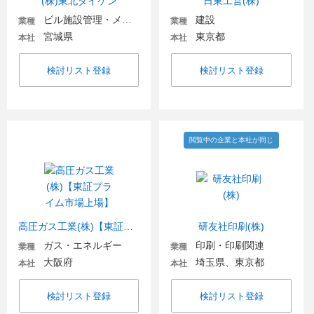
(株)東北ダイケン
日東工営(株)
ビル施設管理・メンテナンス
建設
業種
業種
宮城県
東京都
本社
本社
検討リスト登録
検討リスト登録
閲覧中の企業と本社が同じ
高圧ガス工業(株)【東証プライム市場上場】
研友社印刷(株)
ガス・エネルギー
印刷・印刷関連
業種
業種
大阪府
埼玉県、東京都
本社
本社
検討リスト登録
検討リスト登録