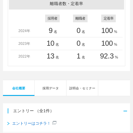
離職者数・定着率
採用者
離職者
定着率
9
0
100
2024年
名
名
%
10
0
100
2023年
名
名
%
13
1
92.3
2022年
名
名
%
会社概要
採用データ
説明会・セミナー
エントリー
（全1件）
エントリーはコチラ！