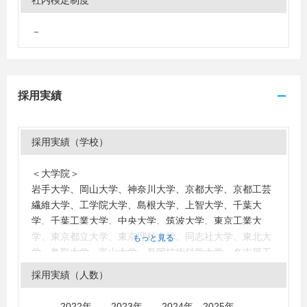
社内検定制度
－
採用実績
採用実績（学校）
＜大学院＞
岩手大学、岡山大学、神奈川大学、京都大学、京都工芸
繊維大学、工学院大学、島根大学、上智大学、千葉大
学、千葉工業大学、中央大学、筑波大学、東京工業大
学、東京都立大学、東京理科大学、同志社大学、東北大
もっと見る
学、鳥取大学、富山大学、長岡技術科学大学、名古屋工
業大学、新潟大学、北陸先端科学技術大学院大学、北海
採用実績（人数）
道大学、宮崎大学、明治大学、明治薬科大学、横浜国立
大学、大分大学、東海大学、日本大学、近畿大学
2022年 2023年 2024年 2025年