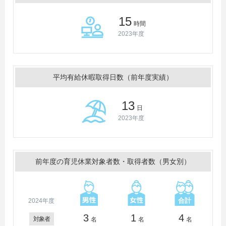
15
時間
2023年度
平均有給休暇取得日数（前年度実績）
13
日
2023年度
前年度の育児休業対象者数・取得者数（男女別）
2024年度
3
1
4
対象者
名
名
名