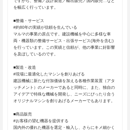
ですから、整備／設計製造／輸出販売／国内販売…など
を幅広く行っています。
■整備・サービス
#約80年の実績が信頼を生んでいる
マルマの事業の原点です。建設機械を中心に多様な車
両・機器類の整備サービス・出張サービス(海外を含む)
を行っています。この実績と信頼が、他の事業に好影響
を及ぼしているのです。
■製造・改造
#現場に最適化したマシンを創りあげる
建設機械に新たな付加価値を加える各種作業装置（アタ
ッチメント）のメーカーであると同時に、また、独自の
アイデアで特殊な機械を開発し、ニーズにぴったり合う
オリジナルマシンを創りあげるメーカーでもあります。
■商品販売
#お客様の望む機器を提供する
国内外の優れた機器を選定・輸入し、さらにキメ細かく