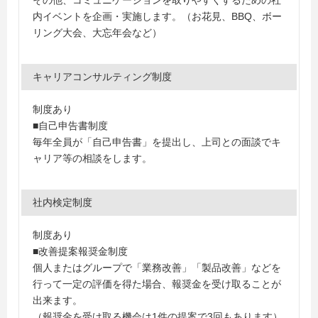
その他、コミュニケーションを取りやすくするための社
内イベントを企画・実施します。（お花見、BBQ、ボー
リング大会、大忘年会など）
キャリアコンサルティング制度
制度あり
■自己申告書制度
毎年全員が「自己申告書」を提出し、上司との面談でキ
ャリア等の相談をします。
社内検定制度
制度あり
■改善提案報奨金制度
個人またはグループで「業務改善」「製品改善」などを
行って一定の評価を得た場合、報奨金を受け取ることが
出来ます。
（報奨金を受け取る機会は1件の提案で3回もあります）