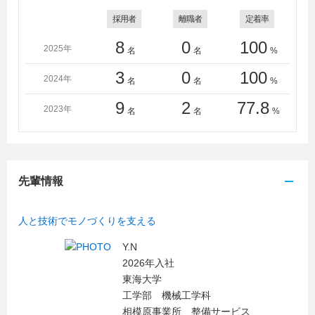
採用者
離職者
定着率
8
0
100
2025年
名
名
%
3
0
100
2024年
名
名
%
9
2
77.8
2023年
名
名
%
先輩情報
人と技術でモノづくりを支える
Y.N
2026年入社
東海大学
工学部 機械工学科
相模原事業所 整備サービス