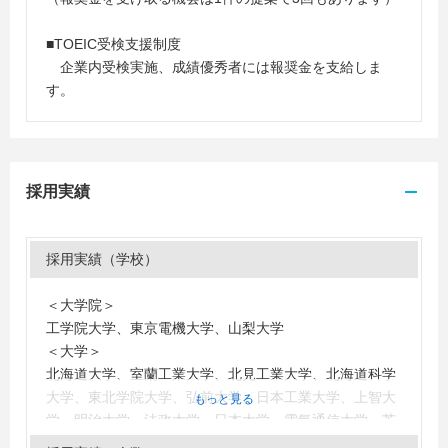
■TOEIC受検支援制度
企業内受検実施、成績優秀者には報奨金を支給しま
す。
採用実績
採用実績（学校）
＜大学院＞
工学院大学、東京電機大学、山梨大学
＜大学＞
北海道大学、室蘭工業大学、北見工業大学、北海道科学
大学、東北学院大学、弘前大学、日本工業大学、上智大
もっと見る
学、明治大学、法政大学、日本大学、電気通信大学、芝
浦工業大学、東京大学、東京都立大学、東京都市大学、