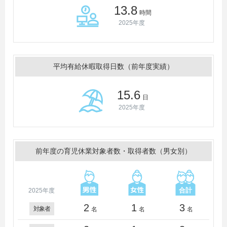
13.8
時間
2025年度
平均有給休暇取得日数（前年度実績）
15.6
日
2025年度
前年度の育児休業対象者数・取得者数（男女別）
2025年度
2
1
3
対象者
名
名
名