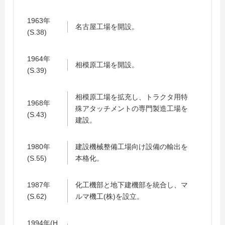
1963年
名古屋工場を開設。
(S.38)
1964年
相模原工場を開設。
(S.39)
相模原工場を拡充し、トラクタ用特
1968年
殊アタッチメントの専門製造工場を
(S.43)
建設。
1980年
建設機械整備工場向け設備の輸出を
(S.55)
本格化。
1987年
化工機部と地下建機部を統合し、マ
(S.62)
ルマ機工(株)を設立。
1994年(H.