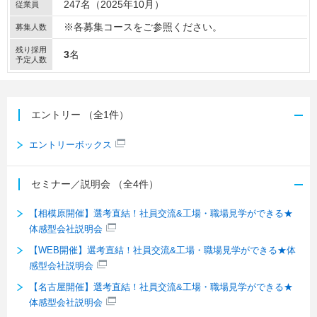
247名（2025年10月）
従業員
※各募集コースをご参照ください。
募集人数
残り採用
3
名
予定人数
エントリー
（全1件）
エントリーボックス
セミナー／説明会
（全4件）
【相模原開催】選考直結！社員交流&工場・職場見学ができる★
体感型会社説明会
【WEB開催】選考直結！社員交流&工場・職場見学ができる★体
感型会社説明会
【名古屋開催】選考直結！社員交流&工場・職場見学ができる★
体感型会社説明会