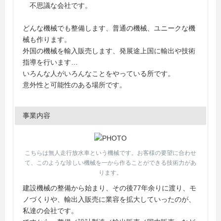
不思議な会社です。
どんな機械でも整備します、普通の機械、ユニークな機
械も作ります。
外国の機械を輸入販売します、発展途上国に輸出や技術
指導を行います…
いろんな人がいろんなことをやっている所です。
意外性と可能性のある場所です。
事業内容
こちらは無人走行放水車という機械です。お客様の要望に合わせ
て、このような珍しい機械を一から作ることができる技術力があ
ります。
建設機械の整備から始まり、その後77年余りに渡り、モ
ノづくりや、輸出入販売に業容を拡大していったのが、
私達の会社です。