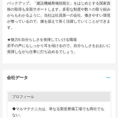
バックアップ。「建設機械整備技能士」をはじめとする国家資
格の取得も全面サポートします。多彩な制度や数々の取り組み
からもわかるように、当社は社員第一の会社。働きやすい環境
が整っているので、腰を据えて長く活躍していくことができま
す。
★魅力5:自分らしさを発揮していける職場
若手の声にもしっかり耳を傾けるので、自分らしさをおおいに
発揮しながら仕事に打ち込めるでしょう。
会社データ
プロフィール
◆マルマテクニカは、単なる製造整備工場でも商社でも
ない、