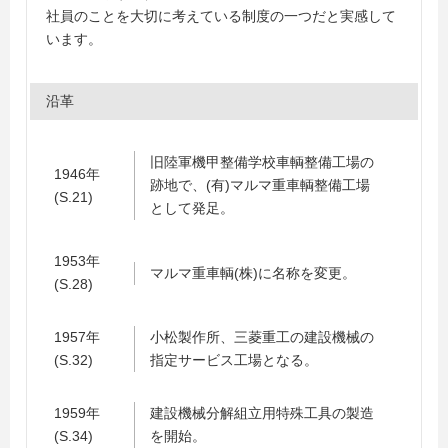
社員のことを大切に考えている制度の一つだと実感して
います。
沿革
旧陸軍機甲整備学校車輌整備工場の
1946年
跡地で、(有)マルマ重車輌整備工場
(S.21)
として発足。
1953年
マルマ重車輌(株)に名称を変更。
(S.28)
1957年
小松製作所、三菱重工の建設機械の
(S.32)
指定サービス工場となる。
1959年
建設機械分解組立用特殊工具の製造
(S.34)
を開始。