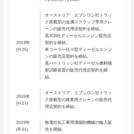
オーストリア エプシロン社トラッ
ク搭載型の金属スクラップ専用クレ
ーンの販売代理店契約を締結。
英JCB社ディーゼルエンジン販売店
2013年
契約を締結。
(H.25)
米コーラー社小型ディーゼルエンジ
ンの販売店契約を締結。
英ハートリッジ社ディーゼル燃料噴
射試験装置の販売代理店契約を締
結。
オーストリア エプシロン社トラッ
2015年
ク搭載型の林業用クレーンの販売代
(H.27)
理店契約を締結。
2019年
無電柱化工事用溝掘削機械の輸入販
(R.01)
売を開始。