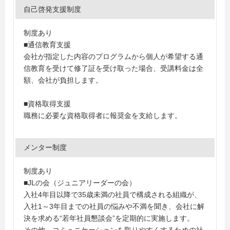
自己啓発支援制度
制度あり
■通信教育支援
会社が指定した内容のプログラムから個人が希望する通
信教育を受けて修了証を受け取った場合、受講料金は全
額、会社が負担します。
■資格取得支援
職務に必要な資格取得者に報奨金を支給します。
メンター制度
制度あり
■JLの会（ジュニアリーダーの会）
入社4年目以降で35歳未満の社員で構成される組織が、
入社1～3年目までの社員の悩みや不満を聞き、会社に解
決を求める“若年社員懇談会”を定期的に実施します。