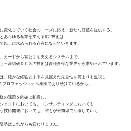
に変化していく社会のニーズに応え、新たな価値を提供する。
とあらゆる産業を支えるICT技術は
で以上に求められる存在になっていきます。
、カードから官公庁を支えるシステムまで。
ち三菱総研ＤＣＳの技術は多種多様な業界から求められています。
は、確かな経験と未来を見据えた先見性を何よりも重視し
Tのプロフェッショナル集団であり続けているから。
様の課題を的確に把握し、
ジェクトにおいても、コンサルティングにおいても
な技術開発においても、誰もが最前線で活躍していく。
姿勢はこれからも変わりません。