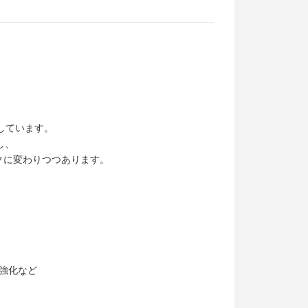
しています。
し、
クに変わりつつあります。
強化など