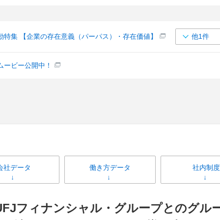
動特集 【企業の存在意義（パーパス）・存在価値】
他1件
ムービー公開中！
会社データ
働き方データ
社内制度
UFJフィナンシャル・グループとのグル