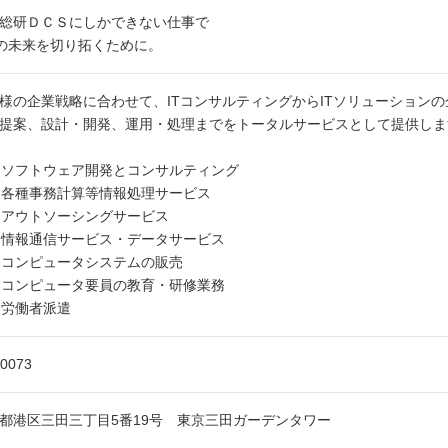
総研ＤＣＳにしかできない仕事で
Tの未来を切り拓くために。
様の企業戦略に合わせて、ITコンサルティングからITソリューションの
提案、設計・開発、運用・処理までをトータルサービスとして提供しま
 ソフトウェア開発とコンサルティング
 各種事務計算等情報処理サービス
 アウトソーシングサービス
 情報通信サービス・データサービス
 コンピュータシステムの販売
 コンピュータ要員の教育・研修業務
 労働者派遣
-0073
都港区三田三丁目5番19号 東京三田ガーデンタワー