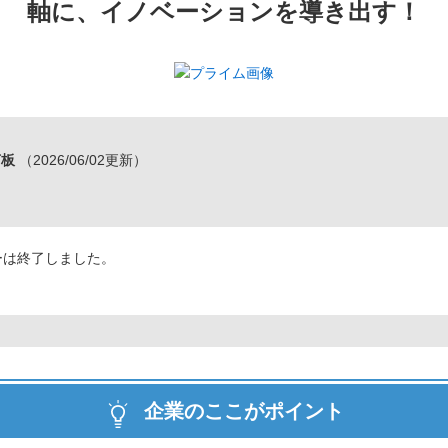
軸に、イノベーションを導き出す！
言板
（2026/06/02更新）
ーは終了しました。
企業のここがポイント