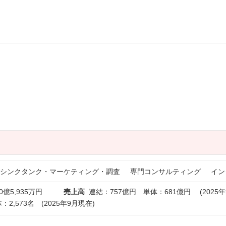
シンクタンク・マーケティング・調査
専門コンサルティング
イン
0億5,935万円
売上高
連結：757億円 単体：681億円 (2025年
：2,573名 (2025年9月現在)