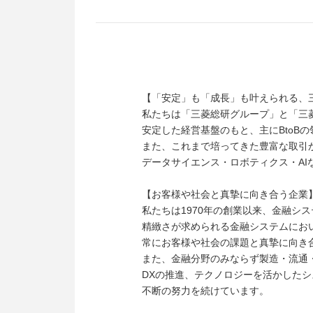
【「安定」も「成長」も叶えられる、
私たちは「三菱総研グループ」と「三菱
安定した経営基盤のもと、主にBtoB
また、これまで培ってきた豊富な取引
データサイエンス・ロボティクス・AI
【お客様や社会と真摯に向き合う企業
私たちは1970年の創業以来、金融シ
精緻さが求められる金融システムにお
常にお客様や社会の課題と真摯に向き
また、金融分野のみならず製造・流通
DXの推進、テクノロジーを活かした
不断の努力を続けています。