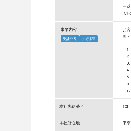
三菱
IC
事業内容
お客
画・
受託開発
技術派遣
1.
2.
3.
4.
5.
6.
7.
本社郵便番号
108
本社所在地
東京