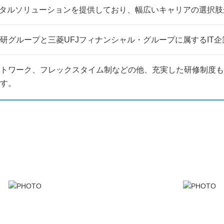
ータルソリューションを提供しており、幅広いキャリアの選択
研グループと三菱UFJフィナンシャル・グループに属するIT企
トワーク、フレックスタイム制などの他、充実した研修制度も
す。