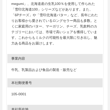
megumi」、北海道産の生乳100％を使用して作られた
「雪印北海道100」シリーズなどがあります。また、
「6Pチーズ」や「雪印北海道バター」など、長年にわた
りお客様から愛されているロングセラー商品も多数。と
くに家庭用のバター、マーガリン、チーズ、乳飲料のカ
テゴリーにおいては、市場で高いシェアを獲得していま
す。これからもミルクの可能性を最大限に引き出し、魅
力ある商品をお届けします。
事業内容
牛乳、乳製品および食品の製造・販売など
本社郵便番号
105-0001
本社所在地