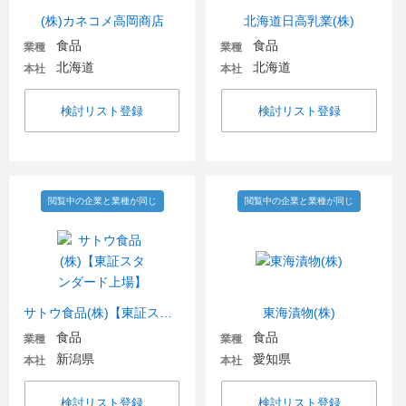
(株)カネコメ高岡商店
北海道日高乳業(株)
食品
食品
業種
業種
北海道
北海道
本社
本社
検討リスト登録
検討リスト登録
閲覧中の企業と業種が同じ
閲覧中の企業と業種が同じ
サトウ食品(株)【東証スタンダード上場】
東海漬物(株)
食品
食品
業種
業種
新潟県
愛知県
本社
本社
検討リスト登録
検討リスト登録