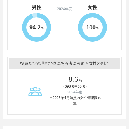
男性
女性
2024年度
94.2
100
%
%
役員及び管理的地位にある者に占める女性の割合
8.6
%
（698名中60名）
2024年度
※2025年4月時点の女性管理職比
率