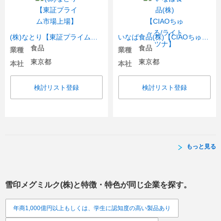
(株)なとり【東証プライム市場上場】
いなば食品(株)【CIAOちゅ～る/ライトツナ】
食品
食品
業種
業種
東京都
東京都
本社
本社
検討リスト登録
検討リスト登録
もっと見る
雪印メグミルク(株)
と特徴・特色が同じ企業を探す。
年商1,000億円以上もしくは、学生に認知度の高い製品あり