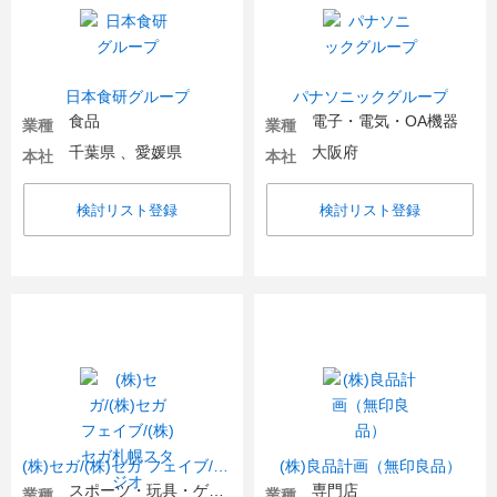
日本食研グループ
パナソニックグループ
食品
電子・電気・OA機器
業種
業種
千葉県 、愛媛県
大阪府
本社
本社
検討リスト登録
検討リスト登録
(株)セガ/(株)セガ フェイブ/(株)セガ札幌スタジオ
(株)良品計画（無印良品）
スポーツ・玩具・ゲーム製品
専門店
業種
業種