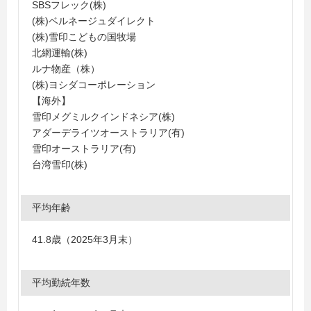
SBSフレック(株)
(株)ベルネージュダイレクト
(株)雪印こどもの国牧場
北網運輸(株)
ルナ物産（株）
(株)ヨシダコーポレーション
【海外】
雪印メグミルクインドネシア(株)
アダーデライツオーストラリア(有)
雪印オーストラリア(有)
台湾雪印(株)
平均年齢
41.8歳（2025年3月末）
平均勤続年数