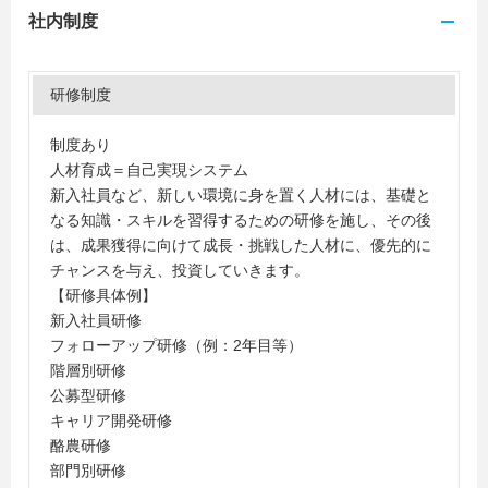
社内制度
研修制度
制度あり
人材育成＝自己実現システム
新入社員など、新しい環境に身を置く人材には、基礎と
なる知識・スキルを習得するための研修を施し、その後
は、成果獲得に向けて成長・挑戦した人材に、優先的に
チャンスを与え、投資していきます。
【研修具体例】
新入社員研修
フォローアップ研修（例：2年目等）
階層別研修
公募型研修
キャリア開発研修
酪農研修
部門別研修