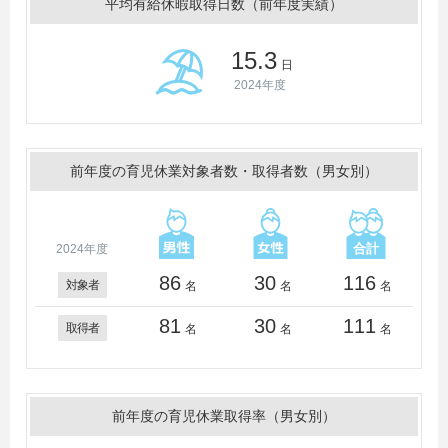
平均有給休暇取得日数（前年度実績）
15.3
日
2024年度
前年度の育児休業対象者数・取得者数（男女別）
2024年度
86
30
116
対象者
名
名
名
81
30
111
取得者
名
名
名
前年度の育児休業取得率（男女別）