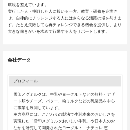
環境を整えています。
実行した人・挑戦した人に報いる一方、教育・研修を充実さ
せ、自律的にチャレンジする人にはさらなる活躍の場を与えま
す。たとえ失敗しても再チャレンジできる機会を提供し、より
大きな働きがいを求めて行動する人をサポートします。
会社データ
プロフィール
雪印メグミルクは、牛乳やヨーグルトなどの飲料・デザ
ート類やチーズ、バター、粉ミルクなどの乳製品を中心
に事業を展開しています。
主力商品には、こだわりの製法で生乳本来のおいしさを
実現した「雪印メグミルクおいしい牛乳」や日本人のお
なかを研究して開発されたヨーグルト「ナチュレ 恵