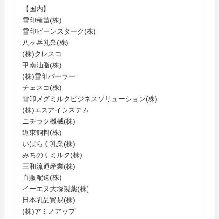
【国内】
雪印種苗(株)
雪印ビーンスターク(株)
八ヶ岳乳業(株)
(株)クレスコ
甲南油脂(株)
(株)雪印パーラー
チェスコ(株)
雪印メグミルクビジネスソリューション(株)
(株)エスアイシステム
ニチラク機械(株)
道東飼料(株)
いばらく乳業(株)
みちのくミルク(株)
三和流通産業(株)
直販配送(株)
イーエヌ大塚製薬(株)
日本乳品貿易(株)
(株)アミノアップ