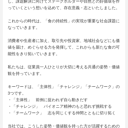
し、課題解決に向けてステークホルダーや自然との好循環を作
っていくという想いを込めて、存在意義・志といたしました。
これからの時代は、「食の持続性」の実現が重要な社会課題に
なっていきます。
消費者や生産者に加え、取引先や投資家、地域社会などにも価
値を届け、めぐらせる力を発揮して、これからも新たな食の可
能性をきり拓いていきます。
私たちは、従業員一人ひとりが大切に考える共通の姿勢・価値
観を持っています。
キーワードは、「主体性」「チャレンジ」「チームワーク」の
3つです。
・「主体性」 前例に捉われず自ら動きだす
・「チャレンジ」 パイオニア精神のもと恐れず挑戦する
・「チームワーク」 志を同じくする仲間とともに切り拓く
当社では、こうした姿勢・価値観を持った方が活躍するための