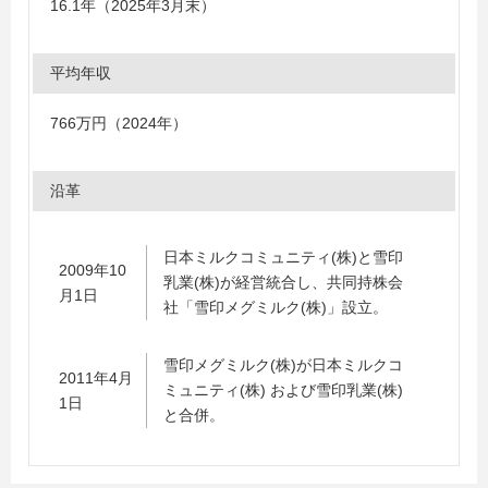
16.1年（2025年3月末）
平均年収
766万円（2024年）
沿革
日本ミルクコミュニティ(株)と雪印
2009年10
乳業(株)が経営統合し、共同持株会
月1日
社「雪印メグミルク(株)」設立。
雪印メグミルク(株)が日本ミルクコ
2011年4月
ミュニティ(株) および雪印乳業(株)
1日
と合併。