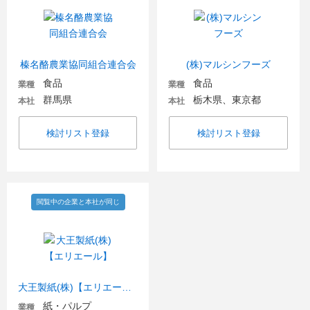
榛名酪農業協同組合連合会
(株)マルシンフーズ
食品
食品
業種
業種
群馬県
栃木県、東京都
本社
本社
検討リスト登録
検討リスト登録
閲覧中の企業と本社が同じ
大王製紙(株)【エリエール】
紙・パルプ
業種