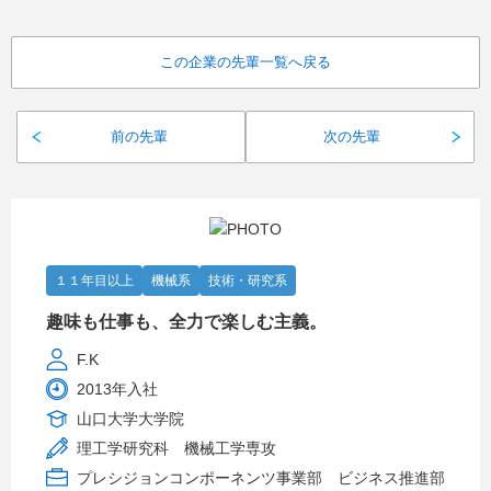
この企業の先輩一覧へ戻る
前の先輩
次の先輩
１１年目以上
機械系
技術・研究系
趣味も仕事も、全力で楽しむ主義。
F.K
2013年入社
山口大学大学院
理工学研究科 機械工学専攻
プレシジョンコンポーネンツ事業部 ビジネス推進部