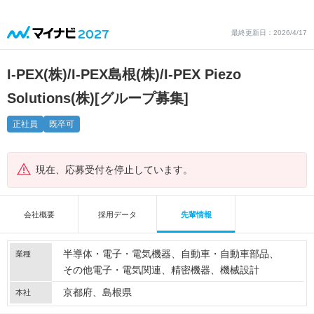
最終更新日：2026/4/17
I-PEX(株)/I-PEX島根(株)/I-PEX Piezo
Solutions(株)
[グループ募集]
正社員
既卒可
現在、応募受付を停止しています。
会社概要
採用データ
先輩情報
半導体・電子・電気機器
自動車・自動車部品
業種
その他電子・電気関連
精密機器
機械設計
京都府、島根県
本社