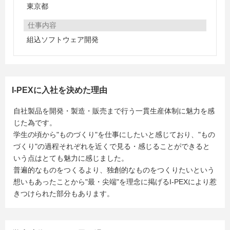
東京都
仕事内容
組込ソフトウェア開発
I-PEXに入社を決めた理由
自社製品を開発・製造・販売まで行う一貫生産体制に魅力を感
じた為です。
学生の頃から"ものづくり"を仕事にしたいと感じており、"もの
づくり"の過程それぞれを近くで見る・感じることができると
いう点はとても魅力に感じました。
普遍的なものをつくるより、独創的なものをつくりたいという
想いもあったことから"最・尖端"を理念に掲げるI-PEXにより惹
きつけられた部分もあります。