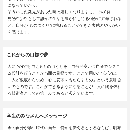
になっていたり。
そういった発見があった時は嬉しくなりますし、その"発
見"が"もの"として誰かの生活を豊かにし得る何かに昇華される
と、自分が"ものづくり"に携わることができた実感とやりがい
を感じます。
これからの目標や夢
人に"安心"を与えるものづくりを、自分発案かつ自分でシステ
ム設計を行うことが当面の目標です。ここで用いた"安心"は、
「人が根底から求め、心に安寧をもたらすもの」という意味合
いのものです。これができるようになることが、人に胸を張れ
る技術者としての第一歩であると考えています。
学生のみなさんへメッセージ
今の自分が学生時代の自分に何かを伝えるとするならば、明確