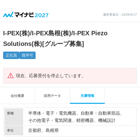
最終更新日：2026/4/17
I-PEX(株)/I-PEX島根(株)/I-PEX Piezo
Solutions(株)
[グループ募集]
正社員
既卒可
現在、応募受付を停止しています。
会社概要
採用データ
先輩情報
半導体・電子・電気機器
自動車・自動車部品
業種
その他電子・電気関連
精密機器
機械設計
京都府、島根県
本社