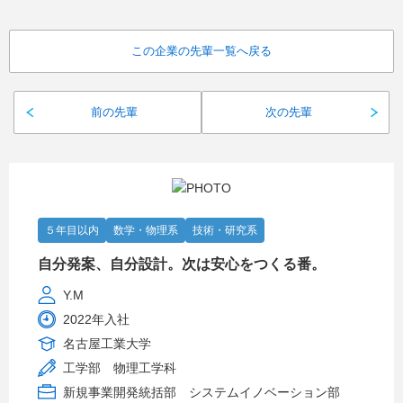
この企業の先輩一覧へ戻る
前の先輩
次の先輩
５年目以内
数学・物理系
技術・研究系
自分発案、自分設計。次は安心をつくる番。
Y.M
2022年入社
名古屋工業大学
工学部 物理工学科
新規事業開発統括部 システムイノベーション部