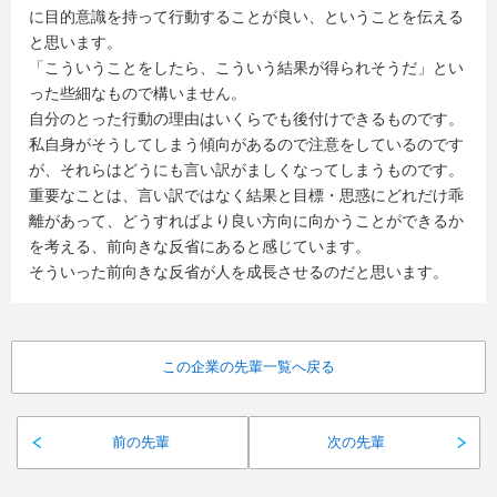
に目的意識を持って行動することが良い、ということを伝える
と思います。
「こういうことをしたら、こういう結果が得られそうだ」とい
った些細なもので構いません。
自分のとった行動の理由はいくらでも後付けできるものです。
私自身がそうしてしまう傾向があるので注意をしているのです
が、それらはどうにも言い訳がましくなってしまうものです。
重要なことは、言い訳ではなく結果と目標・思惑にどれだけ乖
離があって、どうすればより良い方向に向かうことができるか
を考える、前向きな反省にあると感じています。
そういった前向きな反省が人を成長させるのだと思います。
この企業の先輩一覧へ戻る
前の先輩
次の先輩