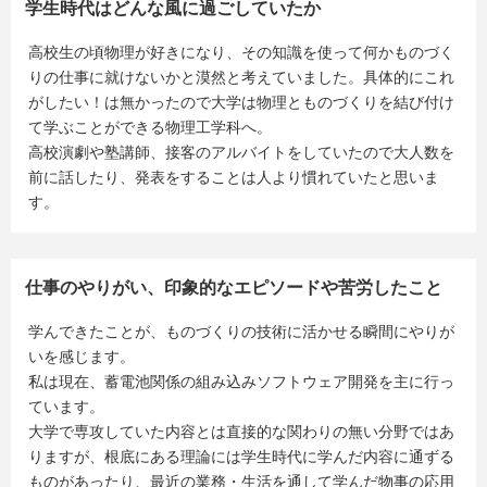
学生時代はどんな風に過ごしていたか
高校生の頃物理が好きになり、その知識を使って何かものづく
りの仕事に就けないかと漠然と考えていました。具体的にこれ
がしたい！は無かったので大学は物理とものづくりを結び付け
て学ぶことができる物理工学科へ。
高校演劇や塾講師、接客のアルバイトをしていたので大人数を
前に話したり、発表をすることは人より慣れていたと思いま
す。
仕事のやりがい、印象的なエピソードや苦労したこと
学んできたことが、ものづくりの技術に活かせる瞬間にやりが
いを感じます。
私は現在、蓄電池関係の組み込みソフトウェア開発を主に行っ
ています。
大学で専攻していた内容とは直接的な関わりの無い分野ではあ
りますが、根底にある理論には学生時代に学んだ内容に通ずる
ものがあったり、最近の業務・生活を通して学んだ物事の応用