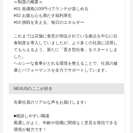
≪制度の概要≫
#01 低価格(100円~)でランチが楽しめる
#02 お腹も心も満たす福利厚生
#03 挑戦を支える、毎日のエネルギー
これまでは店舗に食堂が併設されている拠点を中心に社
食制度を導入していましたが、より多くの社員に活用し
てもらえるよう、新たに「置き型社食」をスタートしま
した。
ヘルシーな食事がとれる環境を整えることで、社員の健
康とパフォーマンスを全力でサポートしています。
NEXUSのここが好き
先輩社員のリアルな声をお届けします♪
■相談しやすい職場
風通しがよく、年齢や役職に関係なく意見を発信できる
環境が魅力です！