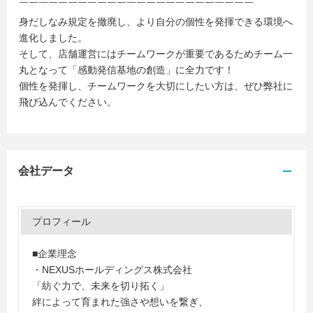
￣￣￣￣￣￣￣￣￣￣￣￣￣￣￣￣￣￣￣￣￣￣￣￣
身だしなみ規定を撤廃し、より自分の個性を発揮できる環境へ
進化しました。
そして、店舗運営にはチームワークが重要であるためチーム一
丸となって「感動発信基地の創造」に全力です！
個性を発揮し、チームワークを大切にしたい方は、ぜひ弊社に
飛び込んでください。
会社データ
プロフィール
■企業理念
・NEXUSホールディングス株式会社
「紡ぐ力で、未来を切り拓く」
絆によって育まれた強さや想いを繋ぎ、