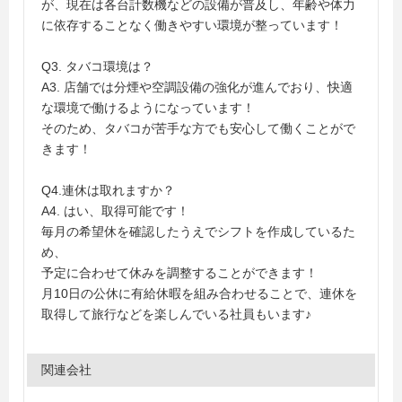
が、現在は各台計数機などの設備が普及し、年齢や体力
に依存することなく働きやすい環境が整っています！
Q3. タバコ環境は？
A3. 店舗では分煙や空調設備の強化が進んでおり、快適
な環境で働けるようになっています！
そのため、タバコが苦手な方でも安心して働くことがで
きます！
Q4.連休は取れますか？
A4. はい、取得可能です！
毎月の希望休を確認したうえでシフトを作成しているた
め、
予定に合わせて休みを調整することができます！
月10日の公休に有給休暇を組み合わせることで、連休を
取得して旅行などを楽しんでいる社員もいます♪
関連会社