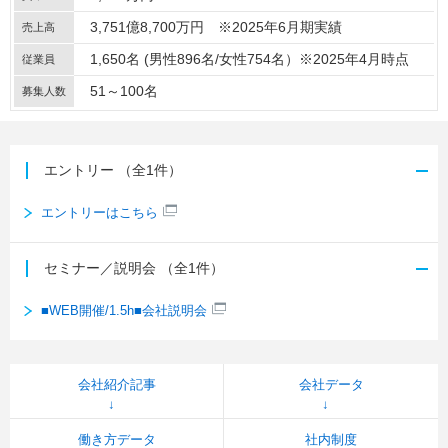
3,751億8,700万円 ※2025年6月期実績
売上高
1,650名 (男性896名/女性754名）※2025年4月時点
従業員
51～100名
募集人数
エントリー
（全1件）
エントリーはこちら
セミナー／説明会
（全1件）
■WEB開催/1.5h■会社説明会
会社紹介記事
会社データ
働き方データ
社内制度