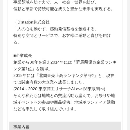
事業領域を紡ぐ力で、人・社会・世界を結び、
信頼と革新で持続可能な成長と豊かな未来を実現する。
・D’station株式会社
「人の心を動かす、感動発信基地を創造する」
特別な空間とサービスで、お客様に感動と喜びを届け
る。
■企業成長
創業から30年を迎え2014年には「群馬県優良企業ランキ
ング第1位」を獲得。
2018年には「北関東売上高ランキング第4位」と、現在
では関東有数の大企業へ成長しました。
(2014～2020 東京商工リサーチALevel関東版調べ)
そんな私たちは地域との交流活動も盛んで、お祭りや地
域イベントへの参加や商品提供、地域ボランティア活動
なども率先して取り組んでいます。
事業内容