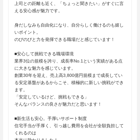
上司との距離も近く、「ちょっと聞きたい」がすぐに言
える安心感が魅力です。
身だしなみも自由化になり、自分らしく働けるのも嬉し
いポイント。
のびのびと力を発揮できる職場だと感じています！
■安心して挑戦できる職場環境
業界3位の規模を誇り、成長率No.1という実績がある点
に大きな魅力を感じています。
創業30年を迎え、売上高3,800億円規模まで成長してい
る安定基盤があるからこそ、積極的に新しい挑戦ができ
ます。
「安定しているけど、挑戦もできる」
そんなバランスの良さが魅力だと思います！
■新生活も安心。手厚いサポート制度
住宅手当が手厚く、引っ越し費用を会社が全額負担して
くれるのは