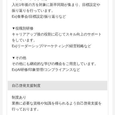
入社1年後の方を対象に新卒同期が集まり、目標設定や
振り返りを行っています。
Ex)食事会/目標設定/振り返りなど
▼役職別研修
キャリアアップ後の役割に応じてスキル向上のサポート
をしています。
Ex)リーダーシップ/マーケティング/経営戦略など
▼その他
その他にも継続的な学びの機会をご用意しています。
Ex)AI研修/印象管理/コンプライアンスなど
自己啓発支援制度
制度あり
業務に必要な資格や知識を得られるよう自己啓発支援を
行っております。