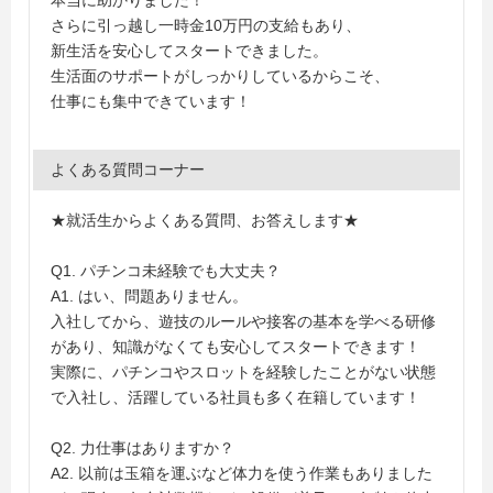
本当に助かりました！
さらに引っ越し一時金10万円の支給もあり、
新生活を安心してスタートできました。
生活面のサポートがしっかりしているからこそ、
仕事にも集中できています！
よくある質問コーナー
★就活生からよくある質問、お答えします★
Q1. パチンコ未経験でも大丈夫？
A1. はい、問題ありません。
入社してから、遊技のルールや接客の基本を学べる研修
があり、知識がなくても安心してスタートできます！
実際に、パチンコやスロットを経験したことがない状態
で入社し、活躍している社員も多く在籍しています！
Q2. 力仕事はありますか？
A2. 以前は玉箱を運ぶなど体力を使う作業もありました