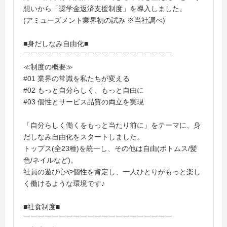
想いから「奨学金返済支援制度」を導入しました。
(アミューズメント業界初の試み ※当社調べ)
■身だしなみ自由化■
￣￣￣￣￣￣￣￣￣￣￣￣￣￣￣￣￣￣￣￣￣
≪制度の概要≫
#01 業界の常識を私たちが変える
#02 もっと自分らしく、もっと自由に
#03 個性とサービス品質の両立を実現
「自分らしく働くをもっと当たり前に」をテーマに、身
だしなみ自由化をスタートしました。
トップス(全23種)を統一し、その他は自由(ボトムス/髪
色/ネイルなど)。
社員の遊び心や個性を肯定し、一人ひとりがもっと楽し
く働けるような環境です♪
■社食制度■
￣￣￣￣￣￣￣￣￣￣￣￣￣￣￣￣￣￣￣￣￣