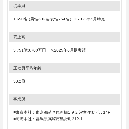
従業員
1,650名 (男性896名/女性754名）※2025年4月時点
売上高
3,751億8,700万円 ※2025年6月期実績
正社員平均年齢
33.2歳
事業所
■東京本社：東京都港区東新橋1-9-2 汐留住友ビル14F
■高崎本社：群馬県高崎市島野町212-1