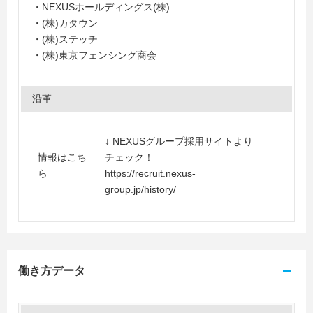
・NEXUSホールディングス(株)
・(株)カタウン
・(株)ステッチ
・(株)東京フェンシング商会
沿革
↓ NEXUSグループ採用サイトより
情報はこち
チェック！
ら
https://recruit.nexus-
group.jp/history/
働き方データ