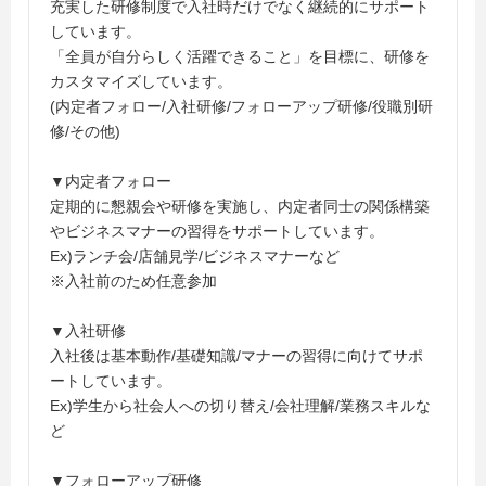
充実した研修制度で入社時だけでなく継続的にサポート
しています。
「全員が自分らしく活躍できること」を目標に、研修を
カスタマイズしています。
(内定者フォロー/入社研修/フォローアップ研修/役職別研
修/その他)
▼内定者フォロー
定期的に懇親会や研修を実施し、内定者同士の関係構築
やビジネスマナーの習得をサポートしています。
Ex)ランチ会/店舗見学/ビジネスマナーなど
※入社前のため任意参加
▼入社研修
入社後は基本動作/基礎知識/マナーの習得に向けてサポ
ートしています。
Ex)学生から社会人への切り替え/会社理解/業務スキルな
ど
▼フォローアップ研修