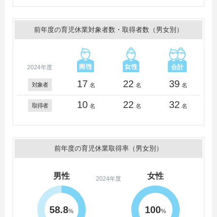
前年度の育児休業対象者数・取得者数（男女別）
2024年度
17
22
39
対象者
名
名
名
10
22
32
取得者
名
名
名
前年度の育児休業取得率（男女別）
男性
女性
2024年度
58.8
100
%
%