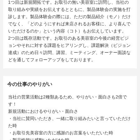
1つ目は新規開拓です。お取引の無い美容室に訪問し、当社の
取り組みや実績をお伝えするとともに、製品体験会の実施を打
診します。製品体験会の際には、ただの製品紹介（モノ）だけ
でなく、「どのようにすれば来店されるお客様に、より喜んで
いただけるのか」という内容（コト）もお伝えしています。
2つ目は既存活動です。お取引のある美容室の今後の経営ビジ
ョンやそれに対する課題をヒアリングし、課題解決（ビジョン
達成）のため日々訪問、講習、ミーティング、オーナー面談な
どを通してフォローアップをしております。
今の仕事のやりがい
当社の営業活動は2種類あるため、やりがい・面白さも2倍で
す！
新規活動におけるやりがい・面白さ
・当社に賛同いただき、一緒に取り組みたいと言っていただけ
た時
・お取引先美容室の方に感謝のお言葉をいただいた時