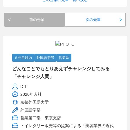
前の先輩
次の先輩
５年目以内
外国語学部
営業系
どんなことでもとりあえずチャレンジしてみる
「チャレンジ人間」
D.T
2020年入社
京都外国語大学
外国語学部
営業第二部 東京支店
トイレタリー販売等の提案による「美容業界の近代