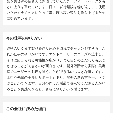
品を美容師の皆さんに評価していただき、フィードバックをも
とに改良を重ねています。日々、試行錯誤を繰り返し、ご使用
いただく全ての方にとって満足度の高い製品を作り上げるため
に努めています。
今の仕事のやりがい
納得のいくまで製品を作り込める環境でチャレンジできる、こ
れが仕事のやりがいです。エンドユーザーのニーズを追求し、
それに応えられる可能性が広がり、また自分のこだわりも反映
させることができるのが面白さです。開発段階から実際に美容
室でユーザーのお声を聞くことができるのも大きな魅力です。
上司や先輩の手厚いサポートもあり、開発の進め方を一から学
ぶことができます。自分の作った製品で喜んでくださる人がい
ることを実感できると、さらにやりがいを感じます。
この会社に決めた理由