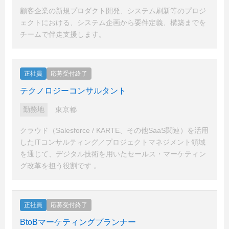
顧客企業の新規プロダクト開発、システム刷新等のプロジ
ェクトにおける、システム企画から要件定義、構築までを
チームで伴走支援します。
正社員
応募受付終了
テクノロジーコンサルタント
勤務地
東京都
クラウド（Salesforce / KARTE、その他SaaS関連）を活用
したITコンサルティング／プロジェクトマネジメント領域
を通じて、デジタル技術を用いたセールス・マーケティン
グ改革を担う役割です 。
正社員
応募受付終了
BtoBマーケティングプランナー