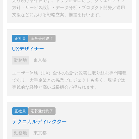
走り続ける存在です。トップ企業に対し、クリエイティブ
方針・サービス設計・データ分析・プロダクト開発／運用
支援などにおける戦略立案、推進を行います。
正社員
応募受付終了
UXデザイナー
勤務地
東京都
ユーザー体験（UX）全体の設計と改善に取り組む専門職種
であり、大手企業との協業プロジェクトも多く、現場では
実践的な経験と高い成長機会が得られます。
正社員
応募受付終了
テクニカルディレクター
勤務地
東京都