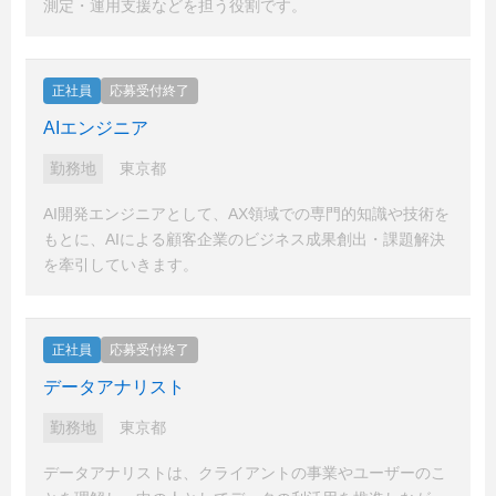
測定・運用支援などを担う役割です。
正社員
応募受付終了
AIエンジニア
勤務地
東京都
AI開発エンジニアとして、AX領域での専門的知識や技術を
もとに、AIによる顧客企業のビジネス成果創出・課題解決
を牽引していきます。
正社員
応募受付終了
データアナリスト
勤務地
東京都
データアナリストは、クライアントの事業やユーザーのこ