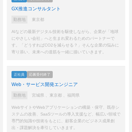
GX推進コンサルタント
勤務地
東京都
AIなどの最新デジタル技術を駆使しながら、企業が「地球
にやさしい会社」へと生まれ変わるためのパートナーで
す。「どうすればCO2を減らせる？」そんな企業の悩みに
寄り添い、未来への道筋を一緒に描いていきます。
正社員
応募受付終了
Web・サービス開発エンジニア
勤務地
宮城県
、
東京都
、
福岡県
WebサイトやWebアプリケーションの構築・保守、既存シ
ステムの改善、SaaSツールの導入支援など、幅広い領域で
専門的知識や技術をもとに、顧客企業のビジネス成果創
出・課題解決を牽引していきます。