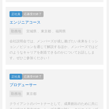
正社員
応募受付終了
エンジニアコース
勤務地
宮城県
、
東京都
、
福岡県
会社説明会では、メンバーズが成し遂げたい未来をミッシ
ョン／ビジョンを通じて解説するほか、メンバーズではど
のようなキャリアを創造できるのかについてお話ししま
す。ぜひご参加ください！
正社員
応募受付終了
プロデューサー
勤務地
東京都
クライアントのパートナーとして、成果創出のために共に