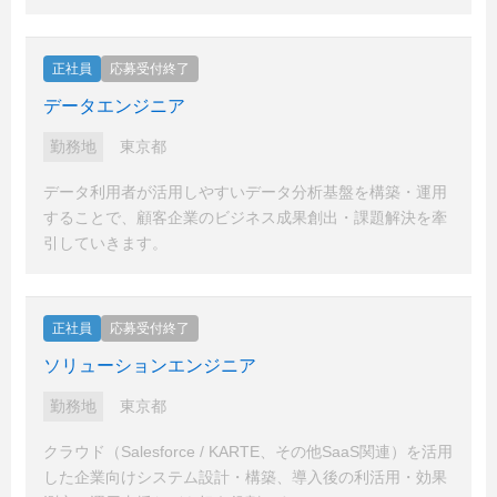
正社員
応募受付終了
データエンジニア
勤務地
東京都
データ利用者が活用しやすいデータ分析基盤を構築・運用
することで、顧客企業のビジネス成果創出・課題解決を牽
引していきます。
正社員
応募受付終了
ソリューションエンジニア
勤務地
東京都
クラウド（Salesforce / KARTE、その他SaaS関連）を活用
した企業向けシステム設計・構築、導入後の利活用・効果