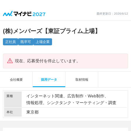
最終更新日：2026/6/12
(株)メンバーズ【東証プライム上場】
正社員
既卒可
上場企業
現在、応募受付を停止しています。
会社概要
採用データ
取材情報
インターネット関連
広告制作・Web制作
業種
情報処理
シンクタンク・マーケティング・調査
東京都
本社