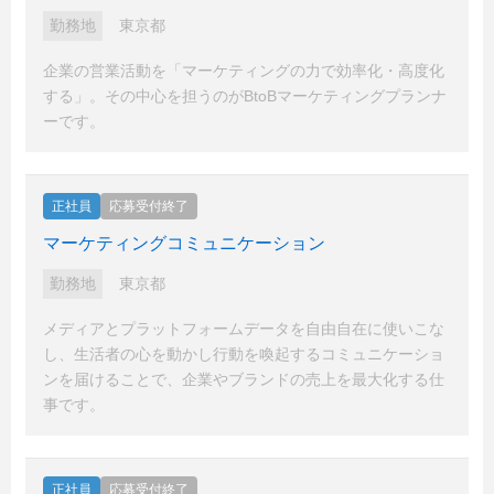
勤務地
東京都
企業の営業活動を「マーケティングの力で効率化・高度化
する」。その中心を担うのがBtoBマーケティングプランナ
ーです。
正社員
応募受付終了
マーケティングコミュニケーション
勤務地
東京都
メディアとプラットフォームデータを自由自在に使いこな
し、生活者の心を動かし行動を喚起するコミュニケーショ
ンを届けることで、企業やブランドの売上を最大化する仕
事です。
正社員
応募受付終了