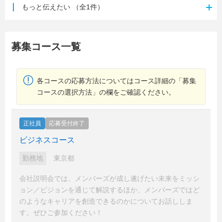
もっと伝えたい
（全1件）
募集コース一覧
各コースの応募方法についてはコース詳細の「募集
コースの選択方法」の欄をご確認ください。
正社員
応募受付終了
ビジネスコース
勤務地
東京都
会社説明会では、メンバーズが成し遂げたい未来をミッシ
ョン／ビジョンを通じて解説するほか、メンバーズではど
のようなキャリアを創造できるのかについてお話ししま
す。ぜひご参加ください！