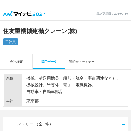
最終更新日：2026/3/30
住友重機械建機クレーン(株)
正社員
会社概要
採用データ
説明会・セミナー
機械
輸送用機器（船舶・航空・宇宙関連など）
業種
機械設計
半導体・電子・電気機器
自動車・自動車部品
東京都
本社
エントリー
（全1件）