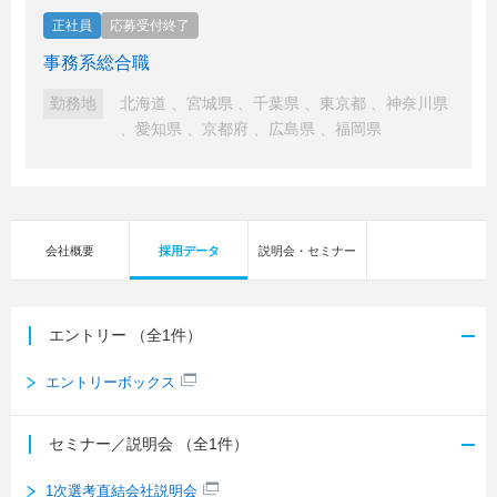
正社員
応募受付終了
事務系総合職
勤務地
北海道
、
宮城県
、
千葉県
、
東京都
、
神奈川県
、
愛知県
、
京都府
、
広島県
、
福岡県
会社概要
採用データ
説明会・セミナー
エントリー
（全1件）
エントリーボックス
セミナー／説明会
（全1件）
1次選考直結会社説明会