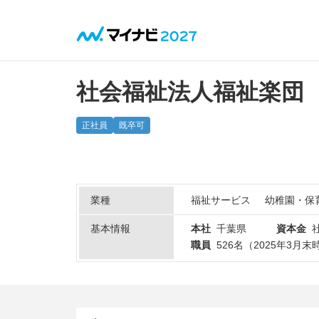
社会福祉法人福祉楽団
正社員
既卒可
業種
福祉サービス
幼稚園・保
基本情報
本社
千葉県
資本金
職員
526名（2025年3月末