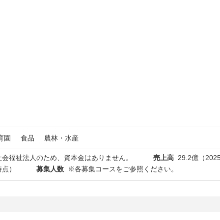
育園
食品
農林・水産
社会福祉法人のため、資本金はありません。
売上高
29.2億（20
時点）
募集人数
※各募集コースをご参照ください。