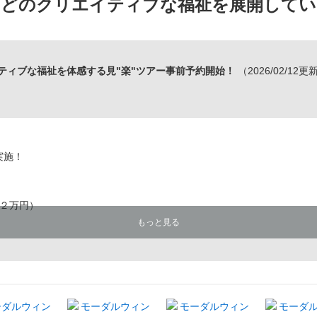
などのクリエイティブな福祉を展開してい
エイティブな福祉を体感する見"楽"ツアー事前予約開始！
（2026/02/12更
実施！
２万円）
もっと見る
る仕事をしたい