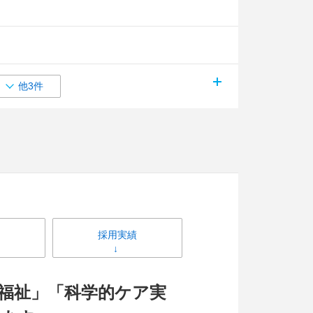
他3件
採用実績
×福祉」「科学的ケア実