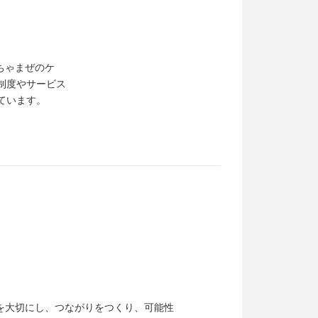
ごちゃまぜのケ
制度やサービス
ています。
を大切にし、つながりをつくり、可能性