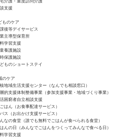
宅介護・重度訪問介護
談支援
どものケア
課後等デイサービス
業主導型保育所
料学習支援
童養護施設
時保護施設
どものショートステイ
域のケア
核地域生活支援センター（なんでも相談窓口）
層的支援体制整備事業（参加支援事業・地域づくり事業）
活困窮者自立相談支援
ごはん（お食事配達サービス）
バス（お出かけ支援サービス）
んなの食堂（誰でも無料でごはんが食べられる食堂）
はんの日（みんなでごはんをつくってみんなで食べる日）
料学習支援