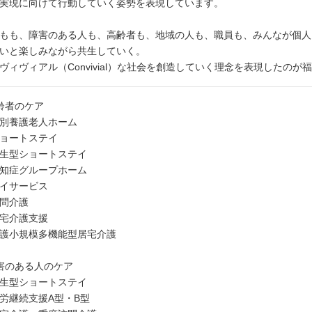
実現に向けて行動していく姿勢を表現しています。
もも、障害のある人も、高齢者も、地域の人も、職員も、みんなが個人
いと楽しみながら共生していく。
ヴィヴィアル（Convivial）な社会を創造していく理念を表現したのが
齢者のケア
別養護老人ホーム
ョートステイ
生型ショートステイ
知症グループホーム
イサービス
問介護
宅介護支援
護小規模多機能型居宅介護
害のある人のケア
生型ショートステイ
労継続支援A型・B型