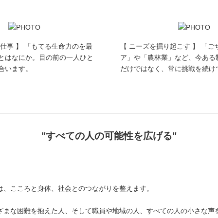
仕事 】 「もてる生命力のを最
【 ニーズを掘り起こす 】 「
とはなにか。目の前の一人ひと
ア」や「農林業」など、今ある
合います。
だけではなく、常に挑戦を続け
"すべての人の可能性を広げる"
は、こころと身体、社会とのつながりを整えます。
ざまな困難を抱えた人、そして職員や地域の人、すべての人の小さな声