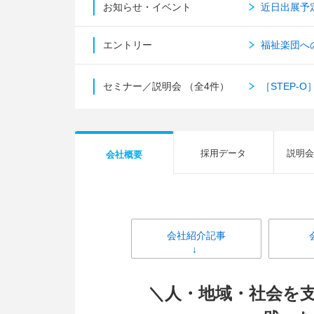
お知らせ・イベント
近日出展予
エントリー
福祉楽団へ
セミナー／説明会
（全4件）
［STEP-
採用データ
説明会
会社概要
会社紹介記事
＼人・地域・社会を支