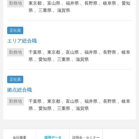
勤務地
東京都
、
富山県
、
福井県
、
長野県
、
岐阜県
、
愛知
県
、
三重県
、
滋賀県
正社員
エリア総合職
勤務地
千葉県
、
東京都
、
富山県
、
福井県
、
長野県
、
岐阜
県
、
愛知県
、
三重県
、
滋賀県
正社員
拠点総合職
勤務地
千葉県
、
東京都
、
富山県
、
福井県
、
長野県
、
岐阜
県
、
愛知県
、
三重県
、
滋賀県
会社概要
採用データ
説明会・セミナー