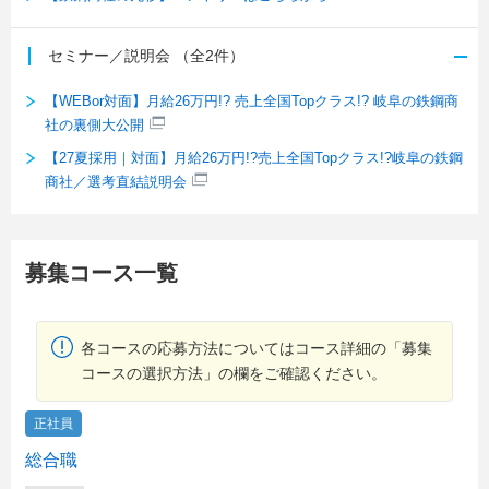
セミナー／説明会
（全2件）
【WEBor対面】月給26万円!? 売上全国Topクラス!? 岐阜の鉄鋼商
社の裏側大公開
【27夏採用｜対面】月給26万円!?売上全国Topクラス!?岐阜の鉄鋼
商社／選考直結説明会
募集コース一覧
各コースの応募方法についてはコース詳細の「募集
コースの選択方法」の欄をご確認ください。
正社員
総合職