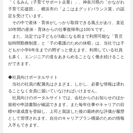
「くるみん（子育てサポート企業）」、神奈川県の「かながわ
子育て応援団」、横浜市の「よこはまグッドバランス賞」の認
定を受けています。
その中で産休・育休がしっかり取得できる風土があり、直近
10年間の産休・育休からの仕事復帰率は100％です。
また、法定では子どもが3歳になる前まで利用可能な「育児
短時間勤務制度」と「子の看護のための休暇」は、当社では子
どもが小学6年生までの間ずっと使えます。利用している社員
も多く、エンジニアの道をあきらめることなく働き続けること
ができます。
◆社員向けポータルサイト
当社の社員の配属先はさまざま。しかし、必要な情報は遅れ
ることなく全員に届いていなければいけません。
社員向けのポータルサイトでは、会社からのお知らせのほか
規程や申請書類が確認できます。また毎年仕事やキャリアの目
標や達成度を登録し、上司と面談した後の最終的な評価が履歴
として管理されます。自分のキャリアプラン構築のための情報
入手もできます。