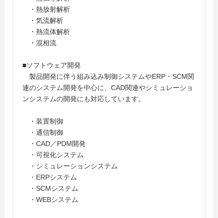
・熱放射解析
・気流解析
・熱流体解析
・混相流
■ソフトウェア開発
製品開発に伴う組み込み制御システムやERP・SCM関
連のシステム開発を中心に、CAD関連やシミュレーショ
ンシステムの開発にも対応しています。
・装置制御
・通信制御
・CAD／PDM開発
・可視化システム
・シミュレーションシステム
・ERPシステム
・SCMシステム
・WEBシステム