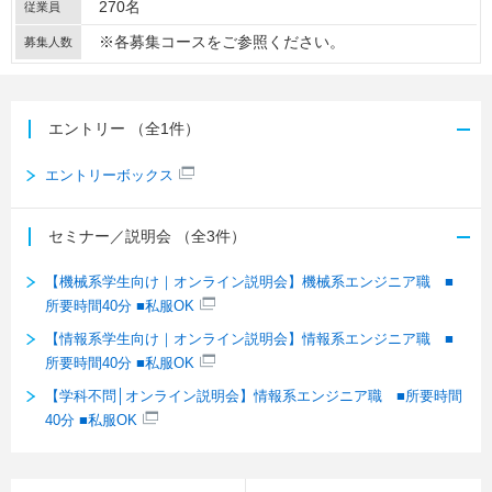
270名
従業員
※各募集コースをご参照ください。
募集人数
エントリー
（全1件）
エントリーボックス
セミナー／説明会
（全3件）
【機械系学生向け｜オンライン説明会】機械系エンジニア職 ■
所要時間40分 ■私服OK
【情報系学生向け｜オンライン説明会】情報系エンジニア職 ■
所要時間40分 ■私服OK
【学科不問│オンライン説明会】情報系エンジニア職 ■所要時間
40分 ■私服OK