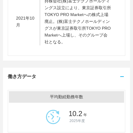
持株会社(株)富士テクノホールディ
ングス設立により、東京証券取引所
TOKYO PRO Marketへの株式上場
2021年10
廃止。(株)富士テクノホールディン
月
グスが東京証券取引所TOKYO PRO
Marketへ上場し、そのグループ会
社となる。
働き方データ
平均勤続勤務年数
10.2
年
2025年度