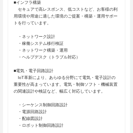
■インフラ構築
セキュアで高レスポンス、低コストなど、お客様の利
用環境や用途に適した環境のご提案・構築・運用サポー
トを行っています。
・ネットワーク設計
・稼働システム移行検証
・ネットワーク構築・運用
・ヘルプデスク（トラブル対応）
■電気・電子回路設計
IoT革新により、あらゆる分野にて電気・電子設計の
重要性が高まっています。電気・制御ソフト・機械装置
の関連設計や検証など、幅広く対応しています。
・シーケンス制御回路設計
・電源回路設計
・配線図設計
・ロボット制御回路設計