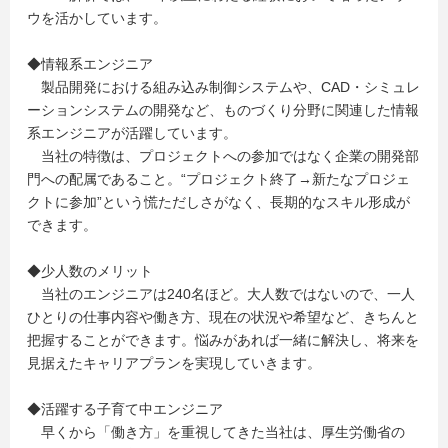
ウを活かしています。
◆情報系エンジニア
製品開発における組み込み制御システムや、CAD・シミュレ
ーションシステムの開発など、ものづくり分野に関連した情報
系エンジニアが活躍しています。
当社の特徴は、プロジェクトへの参加ではなく企業の開発部
門への配属であること。“プロジェクト終了→新たなプロジェ
クトに参加”という慌ただしさがなく、長期的なスキル形成が
できます。
◆少人数のメリット
当社のエンジニアは240名ほど。大人数ではないので、一人
ひとりの仕事内容や働き方、現在の状況や希望など、きちんと
把握することができます。悩みがあれば一緒に解決し、将来を
見据えたキャリアプランを実現していきます。
◆活躍する子育て中エンジニア
早くから「働き方」を重視してきた当社は、厚生労働省の