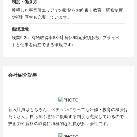
制度・働き方
希望した事業所エリアでの勤務をお約束！教育・研修制度
や福利厚生も充実しています。
職場環境
残業9.2h│有給取得率83%│育休/時短実績多数│プライベ―
トと仕事を両立できる環境です♪
会社紹介記事
新入社員はもちろん、ベテランになっても研修・教育の機会は
たくさん。自ら学ぶ意欲に援助する制度も充実しているので、
技術力や資格の取得に積極的な社員が多い会社です。