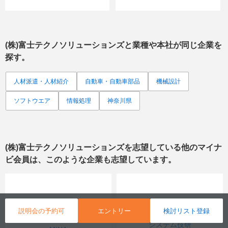
(株)富士テクノソリューションズ
と業種や本社が同じ企業を
探す。
人材派遣・人材紹介
自動車・自動車部品
機械設計
ソフトウエア
情報処理
神奈川県
(株)富士テクノソリューションズ
を志望している他のマイナ
ビ会員は、このような企業も志望しています。
説明会の予約可
エントリー
検討リスト登録