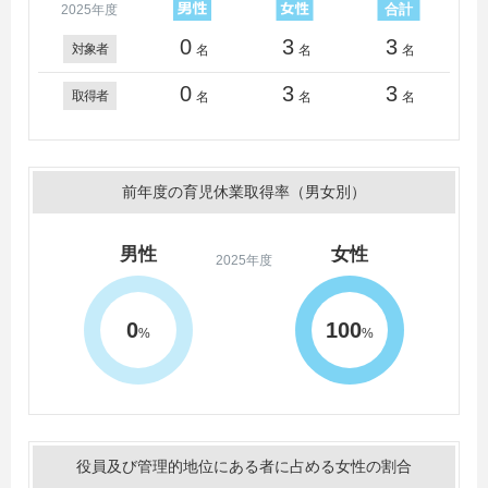
2025年度
0
3
3
対象者
名
名
名
0
3
3
取得者
名
名
名
前年度の育児休業取得率（男女別）
男性
女性
2025年度
0
100
%
%
役員及び管理的地位にある者に占める女性の割合