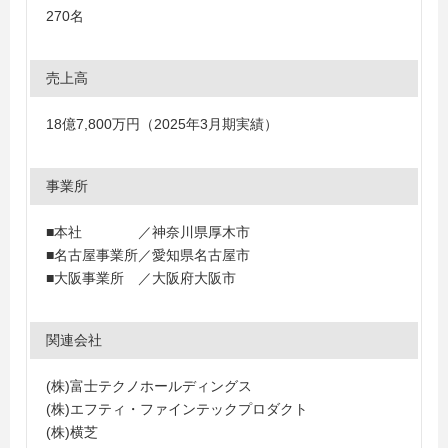
270名
売上高
18億7,800万円（2025年3月期実績）
事業所
■本社 ／神奈川県厚木市
■名古屋事業所／愛知県名古屋市
■大阪事業所 ／大阪府大阪市
関連会社
(株)富士テクノホールディングス
(株)エフティ・ファインテックプロダクト
(株)横芝