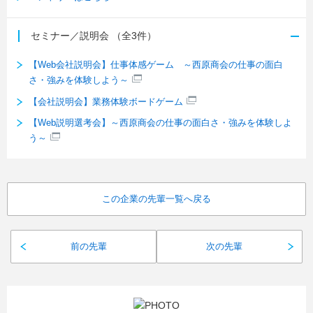
セミナー／説明会
（全3件）
【Web会社説明会】仕事体感ゲーム ～西原商会の仕事の面白
さ・強みを体験しよう～
【会社説明会】業務体験ボードゲーム
【Web説明選考会】～西原商会の仕事の面白さ・強みを体験しよ
う～
この企業の先輩一覧へ戻る
前の先輩
次の先輩