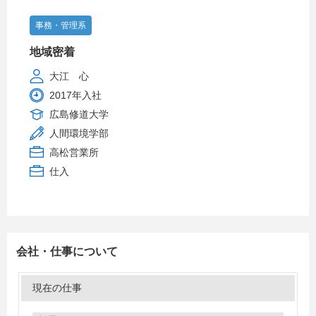
事務・管理系
地域密着
大江 心
2017年入社
広島修道大学
人間環境学部
高松営業所
仕入
会社・仕事について
現在の仕事