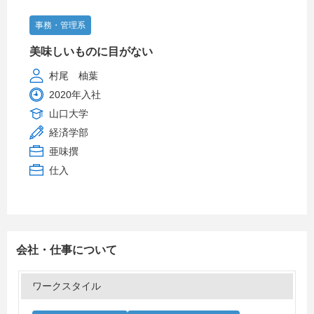
事務・管理系
美味しいものに目がない
村尾 柚葉
2020年入社
山口大学
経済学部
亜味撰
仕入
会社・仕事について
ワークスタイル