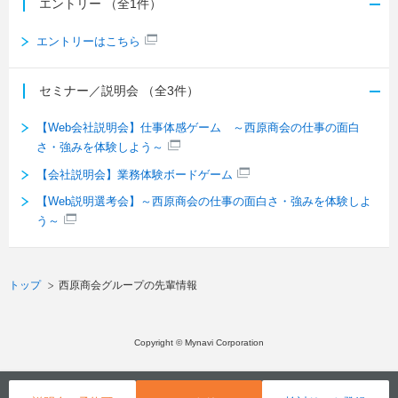
エントリー
（全1件）
エントリーはこちら
セミナー／説明会
（全3件）
【Web会社説明会】仕事体感ゲーム ～西原商会の仕事の面白
さ・強みを体験しよう～
【会社説明会】業務体験ボードゲーム
【Web説明選考会】～西原商会の仕事の面白さ・強みを体験しよ
う～
トップ
西原商会グループの先輩情報
Copyright © Mynavi Corporation