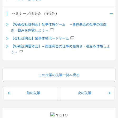
セミナー／説明会
（全3件）
【Web会社説明会】仕事体感ゲーム ～西原商会の仕事の面白
さ・強みを体験しよう～
【会社説明会】業務体験ボードゲーム
【Web説明選考会】～西原商会の仕事の面白さ・強みを体験しよ
う～
この企業の先輩一覧へ戻る
前の先輩
次の先輩