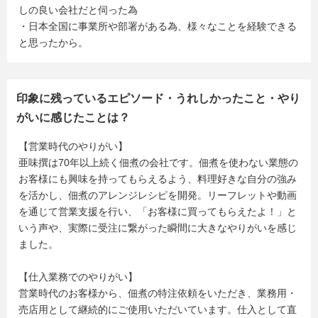
しの良い会社だと伺った為
・日本全国に事業所や部署がある為、様々なことを経験できる
と思ったから。
印象に残っているエピソード・うれしかったこと・やり
がいに感じたことは？
【営業時代のやりがい】
亜味撰は70年以上続く佃煮の会社です。佃煮を使わない業態の
お客様にも興味を持ってもらえるよう、料理好きな自分の強み
を活かし、佃煮のアレンジレシピを開発。リーフレットや動画
を通じて営業支援を行い、「お客様に買ってもらえたよ！」と
いう声や、実際に受注に繋がった瞬間に大きなやりがいを感じ
ました。
【仕入業務でのやりがい】
営業時代のお客様から、佃煮の特注依頼をいただき、業務用・
売店用として継続的にご使用いただいています。仕入として直