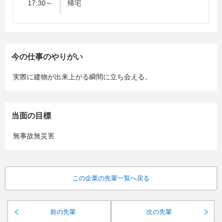
17:30～
帰宅
今の仕事のやりがい
実際に建物が出来上がる瞬間に立ち会える。
当面の目標
無事故無災害
この企業の先輩一覧へ戻る
前の先輩
次の先輩