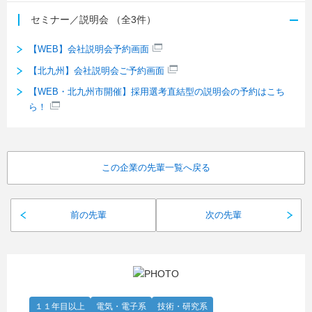
セミナー／説明会
（全3件）
【WEB】会社説明会予約画面
【北九州】会社説明会ご予約画面
【WEB・北九州市開催】採用選考直結型の説明会の予約はこち
ら！
この企業の先輩一覧へ戻る
前の先輩
次の先輩
１１年目以上
電気・電子系
技術・研究系