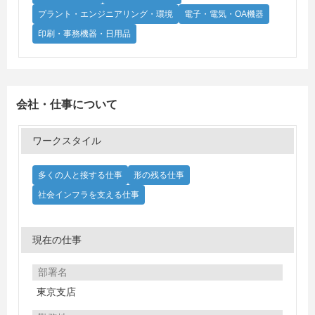
プラント・エンジニアリング・環境
電子・電気・OA機器
印刷・事務機器・日用品
会社・仕事について
ワークスタイル
多くの人と接する仕事
形の残る仕事
社会インフラを支える仕事
現在の仕事
部署名
東京支店