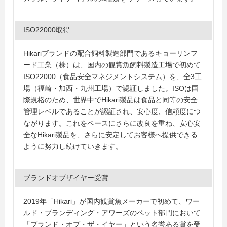
ISO22000取得
Hikariブランドの配合飼料製造部門であるキョーリンフ
ード工業（株）は、国内の観賞魚飼料製造工場で初めて
ISO22000（食品安全マネジメントシステム）を、全3工
場（福崎・加西・九州工場）で認証しました。ISOは国
際規格のため、世界中でHikari製品は食品と同等の安全
管理レベルであることが認証され、安心度、信頼度につ
ながります。これをベースにさらに改良を重ね、安心安
全なHikari製品を、さらに安定してお客様へ提供できる
ように努力し続けていきます。
ブランドオブザイヤー受賞
2019年「Hikari」が国内観賞魚メーカーで初めて、ワー
ルド・ブランディング・アワーズのペット部門において
「ブランド・オブ・ザ・イヤー」という名誉ある賞を受