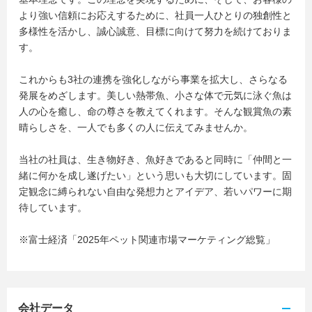
より強い信頼にお応えするために、社員一人ひとりの独創性と
多様性を活かし、誠心誠意、目標に向けて努力を続けておりま
す。
これからも3社の連携を強化しながら事業を拡大し、さらなる
発展をめざします。美しい熱帯魚、小さな体で元気に泳ぐ魚は
人の心を癒し、命の尊さを教えてくれます。そんな観賞魚の素
晴らしさを、一人でも多くの人に伝えてみませんか。
当社の社員は、生き物好き、魚好きであると同時に「仲間と一
緒に何かを成し遂げたい」という思いも大切にしています。固
定観念に縛られない自由な発想力とアイデア、若いパワーに期
待しています。
※富士経済「2025年ペット関連市場マーケティング総覧」
会社データ