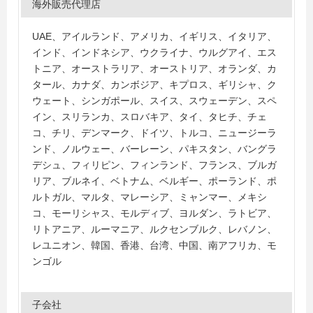
海外販売代理店
UAE、アイルランド、アメリカ、イギリス、イタリア、
インド、インドネシア、ウクライナ、ウルグアイ、エス
トニア、オーストラリア、オーストリア、オランダ、カ
タール、カナダ、カンボジア、キプロス、ギリシャ、ク
ウェート、シンガポール、スイス、スウェーデン、スペ
イン、スリランカ、スロバキア、タイ、タヒチ、チェ
コ、チリ、デンマーク、ドイツ、トルコ、ニュージーラ
ンド、ノルウェー、バーレーン、パキスタン、バングラ
デシュ、フィリピン、フィンランド、フランス、ブルガ
リア、ブルネイ、ベトナム、ベルギー、ポーランド、ポ
ルトガル、マルタ、マレーシア、ミャンマー、メキシ
コ、モーリシャス、モルディブ、ヨルダン、ラトビア、
リトアニア、ルーマニア、ルクセンブルク、レバノン、
レユニオン、韓国、香港、台湾、中国、南アフリカ、モ
ンゴル
子会社