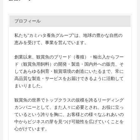
プロフィール
私たち“カミハタ養魚グループ”は、地球の豊かな自然の
恵みを受けて、事業を営んでいます。
創業以来、観賞魚のブリード（養殖）・輸出入からフー
ド（観賞魚用飼料）の開発・製造・国内外への販売、そ
してあらゆる飼育・観賞環境の創造にいたるまで、常に
高品質な製造・サービスをお届けできるように活動して
まいりました。
観賞魚の世界でトップクラスの規模を誇るリーディング
カンパニーとして、また人々に必要とされ、お役に立っ
ているという誇りを胸に、お客様との様々なふれあいの
中からビジネスの芽を見つけ可能性を広げていくことを
心がけています。