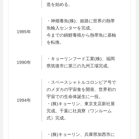
造を始める。
・神畑養魚(株)、姫路に世界の熱帯
魚輸入センターを完成。
1985年
今までの錦鯉養殖から熱帯魚に基軸
を転換。
・キョーリンフード工業(株)、福岡
1990年
県筑後市に第三の九州工場完成。
・スペースシャトルコロンビア号で
のメダカの宇宙食を開発、世界初の
宇宙での生命体誕生に一役。
1994年
・(株)キョーリン、東京支店新社屋
完成。千葉に社員寮（ワンルーム
式）完成。
・(株)キョーリン、兵庫県加西市に