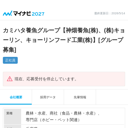
最終更新日：2026/5/14
カミハタ養魚グループ【神畑養魚(株)、(株)キョ
ーリン、キョーリンフード工業(株)】
[グループ
募集]
正社員
現在、応募受付を停止しています。
会社概要
採用データ
先輩情報
農林・水産
商社（食品・農林・水産）
業種
専門店（ホビー・ペット関連）