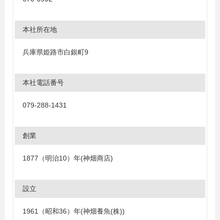
本社所在地
兵庫県姫路市白銀町9
本社電話番号
079-288-1431
創業
1877（明治10）年(神畑商店)
設立
1961（昭和36）年(神畑養魚(株))