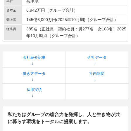
兵庫県
本社
6,942万円（グループ合計）
資本金
145億6,000万円(2025年10月期)（グループ合計）
売上高
385名（正社員・契約社員：男277名 女108名）2025
従業員
年10月時点（グループ合計）
会社紹介記事
会社データ
働き方データ
社内制度
採用実績
私たちはグループの総合力を発揮し、人と生き物が共
に暮らす環境をトータルに提案します。