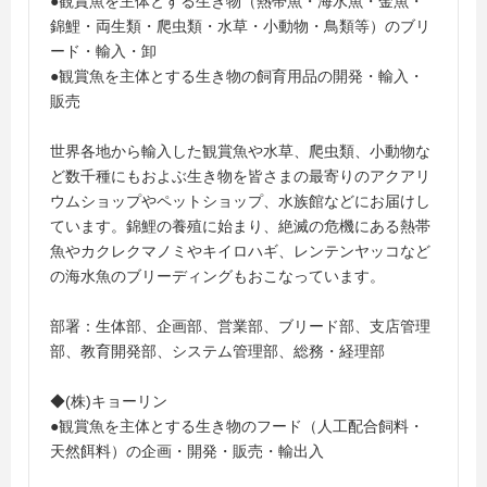
●観賞魚を主体とする生き物（熱帯魚・海水魚・金魚・
錦鯉・両生類・爬虫類・水草・小動物・鳥類等）のブリ
ード・輸入・卸
●観賞魚を主体とする生き物の飼育用品の開発・輸入・
販売
世界各地から輸入した観賞魚や水草、爬虫類、小動物な
ど数千種にもおよぶ生き物を皆さまの最寄りのアクアリ
ウムショップやペットショップ、水族館などにお届けし
ています。錦鯉の養殖に始まり、絶滅の危機にある熱帯
魚やカクレクマノミやキイロハギ、レンテンヤッコなど
の海水魚のブリーディングもおこなっています。
部署：生体部、企画部、営業部、ブリード部、支店管理
部、教育開発部、システム管理部、総務・経理部
◆(株)キョーリン
●観賞魚を主体とする生き物のフード（人工配合飼料・
天然餌料）の企画・開発・販売・輸出入