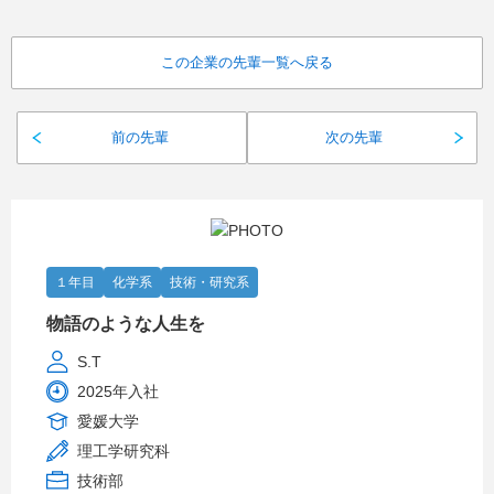
この企業の先輩一覧へ戻る
前の先輩
次の先輩
１年目
化学系
技術・研究系
物語のような人生を
S.T
2025年入社
愛媛大学
理工学研究科
技術部