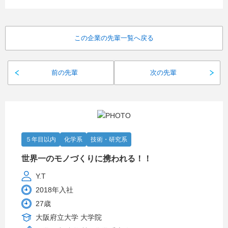
この企業の先輩一覧へ戻る
前の先輩
次の先輩
５年目以内
化学系
技術・研究系
世界一のモノづくりに携われる！！
Y.T
2018年入社
27歳
大阪府立大学 大学院