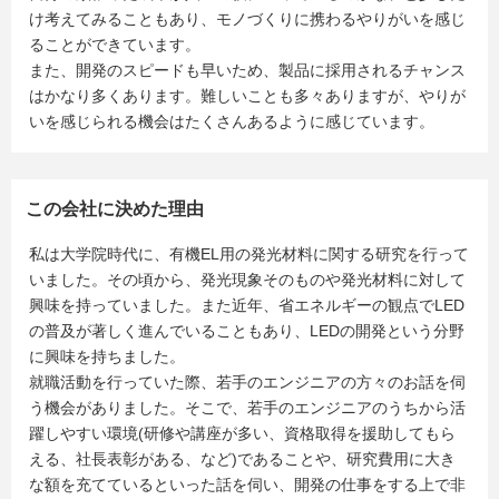
け考えてみることもあり、モノづくりに携わるやりがいを感じ
ることができています。
また、開発のスピードも早いため、製品に採用されるチャンス
はかなり多くあります。難しいことも多々ありますが、やりが
いを感じられる機会はたくさんあるように感じています。
この会社に決めた理由
私は大学院時代に、有機EL用の発光材料に関する研究を行って
いました。その頃から、発光現象そのものや発光材料に対して
興味を持っていました。また近年、省エネルギーの観点でLED
の普及が著しく進んでいることもあり、LEDの開発という分野
に興味を持ちました。
就職活動を行っていた際、若手のエンジニアの方々のお話を伺
う機会がありました。そこで、若手のエンジニアのうちから活
躍しやすい環境(研修や講座が多い、資格取得を援助してもら
える、社長表彰がある、など)であることや、研究費用に大き
な額を充てているといった話を伺い、開発の仕事をする上で非