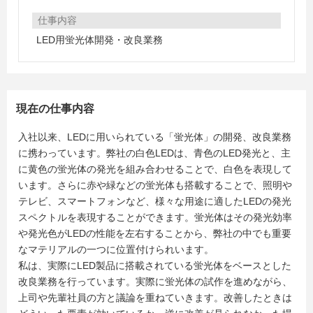
仕事内容
LED用蛍光体開発・改良業務
現在の仕事内容
入社以来、LEDに用いられている「蛍光体」の開発、改良業務
に携わっています。弊社の白色LEDは、青色のLED発光と、主
に黄色の蛍光体の発光を組み合わせることで、白色を表現して
います。さらに赤や緑などの蛍光体も搭載することで、照明や
テレビ、スマートフォンなど、様々な用途に適したLEDの発光
スペクトルを表現することができます。蛍光体はその発光効率
や発光色がLEDの性能を左右することから、弊社の中でも重要
なマテリアルの一つに位置付けられいます。
私は、実際にLED製品に搭載されている蛍光体をベースとした
改良業務を行っています。実際に蛍光体の試作を進めながら、
上司や先輩社員の方と議論を重ねていきます。改善したときは