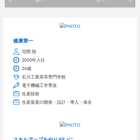
健康第一
宅間 陸
2020年入社
24歳
石川工業高等専門学校
電子機械工学専攻
生産技術
生産装置の開発・設計・導入・保全
スキルアップをやりがいに