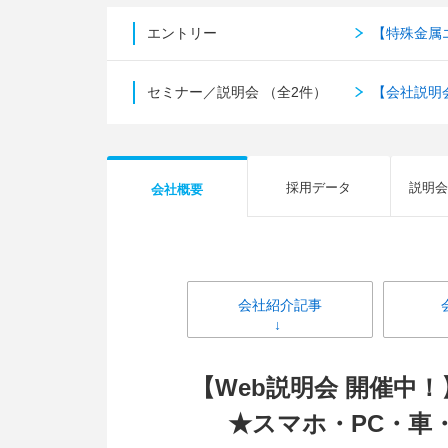
エントリー
【特殊金属
セミナー／説明会
（全2件）
【会社説明
採用データ
説明会
会社概要
会社紹介記事
【Web説明会 開催中
★スマホ・PC・車