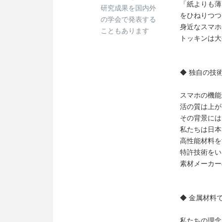
「紙よりも薄
研究成果を国内外
をひねりつつ
の学会で発表する
身近なスマホ
こともあります
トッキンは大
◆ 独自の技
スマホの機能
活の質は上が
その背景には
私たちは日本
高性能材料を
特許技術をい
素材メーカー
◆ 金属材料
私たちの理念