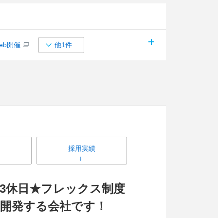
eb開催
他1件
採用実績
23休日★フレックス制度
を開発する会社です！