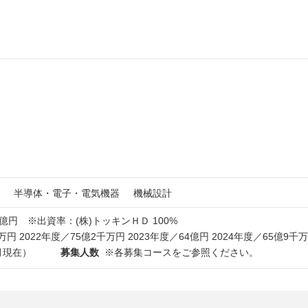
半導体・電子・電気機器
機械設計
1億円 ※出資率：(株)トッキンＨＤ 100%
万円 2022年度／75億2千万円 2023年度／64億円 2024年度／65億9
1月現在）
募集人数
※各募集コースをご参照ください。