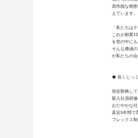
高性能な精密
えています。
「私たちはテ
これが創業1
を世の中にも
そんな価値の
が私たちの会
◆ 長くじっ
現在勤務して
新入社員研修
おだやかな社
直近5年間で
フレックス制