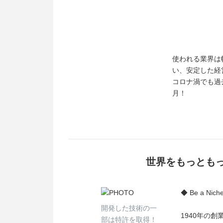
使われる業界は
い、安定した経
コロナ渦でも過
月！
世界をもっとも
◆ Be a N
開発した技術の一
1940年の
部は特許を取得！