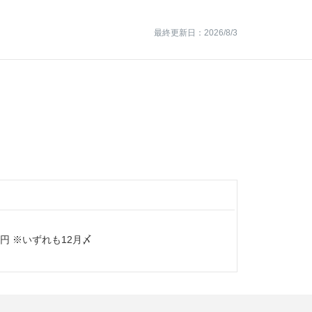
最終更新日：2026/8/3
千万円 ※いずれも12月〆