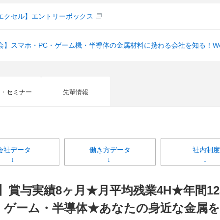
エクセル】エントリーボックス
会】スマホ・PC・ゲーム機・半導体の金属材料に携わる会社を知る！W
・セミナー
先輩情報
会社データ
働き方データ
社内制度
！】賞与実績8ヶ月★月平均残業4H★年間1
・ゲーム・半導体★あなたの身近な金属