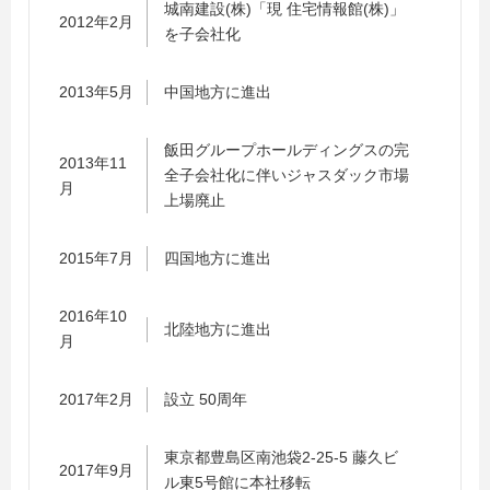
城南建設(株)「現 住宅情報館(株)」
2012年2月
を子会社化
2013年5月
中国地方に進出
飯田グループホールディングスの完
2013年11
全子会社化に伴いジャスダック市場
月
上場廃止
2015年7月
四国地方に進出
2016年10
北陸地方に進出
月
2017年2月
設立 50周年
東京都豊島区南池袋2-25-5 藤久ビ
2017年9月
ル東5号館に本社移転