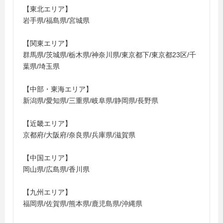
【東北エリア】
岩手県/福島県/宮城県
【関東エリア】
群馬県/茨城県/栃木県/神奈川県/東京都下/東京都23区/千
葉県/埼玉県
【中部・東海エリア】
新潟県/愛知県/三重県/岐阜県/静岡県/長野県
【近畿エリア】
京都府/大阪府/奈良県/兵庫県/滋賀県
【中国エリア】
岡山県/広島県/香川県
【九州エリア】
福岡県/佐賀県/熊本県/鹿児島県/沖縄県