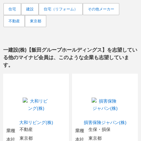
住宅
建設
住宅（リフォーム）
その他メーカー
不動産
東京都
一建設(株)【飯田グループホールディングス】
を志望してい
る他のマイナビ会員は、このような企業も志望していま
す。
大和リビング(株)
損害保険ジャパン(株)
不動産
生保・損保
業種
業種
東京都
東京都
本社
本社