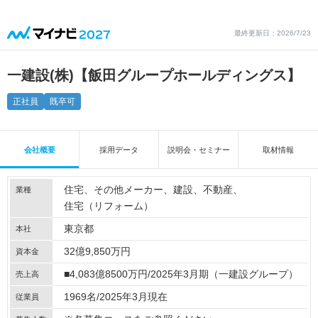
最終更新日：2026/7/23
一建設(株)【飯田グループホールディングス】
正社員
既卒可
会社概要
採用データ
説明会・セミナー
取材情報
住宅
その他メーカー
建設
不動産
業種
住宅（リフォーム）
東京都
本社
32億9,850万円
資本金
■4,083億8500万円/2025年3月期（一建設グループ）
売上高
1969名/2025年3月現在
従業員