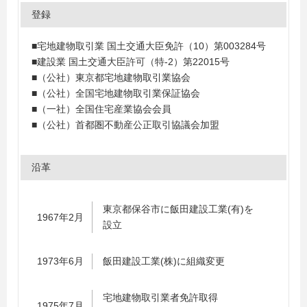
登録
■宅地建物取引業 国土交通大臣免許（10）第003284号
■建設業 国土交通大臣許可（特-2）第22015号
■（公社）東京都宅地建物取引業協会
■（公社）全国宅地建物取引業保証協会
■（一社）全国住宅産業協会会員
■（公社）首都圏不動産公正取引協議会加盟
沿革
東京都保谷市に飯田建設工業(有)を
1967年2月
設立
1973年6月
飯田建設工業(株)に組織変更
宅地建物取引業者免許取得
1975年7月