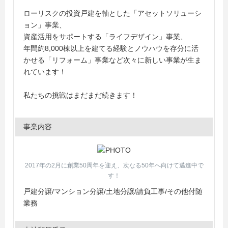
ローリスクの投資戸建を軸とした「アセットソリューシ
ョン」事業、
資産活用をサポートする「ライフデザイン」事業、
年間約8,000棟以上を建てる経験とノウハウを存分に活
かせる「リフォーム」事業など次々に新しい事業が生ま
れています！
私たちの挑戦はまだまだ続きます！
事業内容
2017年の2月に創業50周年を迎え、次なる50年へ向けて邁進中で
す！
戸建分譲/マンション分譲/土地分譲/請負工事/その他付随
業務