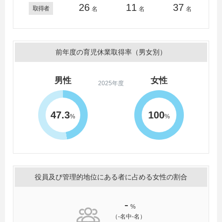
26
11
37
取得者
名
名
名
前年度の育児休業取得率（男女別）
男性
女性
2025年度
47.3
100
%
%
役員及び管理的地位にある者に占める女性の割合
-
%
（-名中-名）