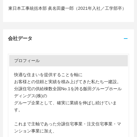
東日本工事統括本部 眞名田慶一郎（2021年入社／工学部卒）
会社データ
プロフィール
快適な住まいを提供することを軸に
お客様との信頼と実績を積み上げてきた私たち一建設。
分譲住宅の供給棟数全国No.1を誇る飯田グループホール
ディングス(株)の
グループ企業として、確実に業績を伸ばし続けていま
す。
これまで主軸であった分譲住宅事業・注文住宅事業・マ
ンション事業に加え、