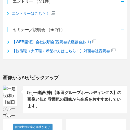
エントリー
（全1件）
校、日本工学院北海道専門学校、日本電子専門学校、福
岡国土建設専門学校、福岡建設専門学校、豊田工業高等
エントリーはこちら！
専門学校、神戸電子専門学校、新潟工科専門学校、水戸
日建工科専門学校、日本工学院専門学校、岡山科学技術
セミナー／説明会
（全2件）
専門学校、大阪建設専門学校、九州電気専門学校、浅野
工学専門学校、福島県立テクノアカデミー郡山職業能力
【WEB開催】会社説明会(説明会後座談会あり)
開発校、東京デザイナー・アカデミー
【技能職（大工職）希望の方はこちら！】対面会社説明会
佐賀県立産業技術学院、大崎高等技術専門校、宮之城高
等技術専門校、浜松技術専門校、田川高等技術専門校、
福岡高等技術専門校、弘前高等技術専門学校、熊谷高等
技術専門校、松本技術専門校、佐世保高等技術専門校、
画像からAIがピックアップ
北海道函館高等技術専門学院、札幌高等技術専門学院、
東北職業能力開発大学校
一建設(株)【飯田グループホールディングス】の
画像と似た雰囲気の画像から企業をおすすめしてい
ます。
閲覧中の企業と本社が同じ