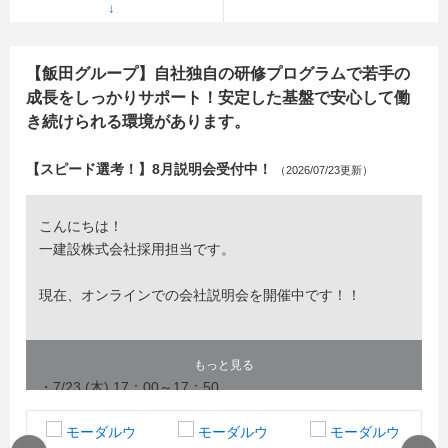
【飯田グループ】自社独自の研修プログラムで若手の
成長をしっかりサポート！安定した基盤で安心して働
き続けられる環境があります。
【スピード選考！】8月説明会受付中！
（2026/07/23更新）
こんにちは！
一建設株式会社採用担当です。
現在、オンラインでの会社説明会を開催中です！！
もっと見る
・7/23 (木) 17：00～17：50
・ 8/3 (月) 13：00～13：50