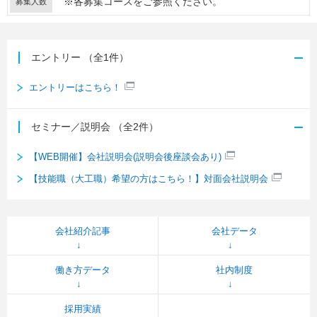
※各募集コースをご参照ください。
募集人数
エントリー
（全1件）
エントリーはこちら！
セミナー／説明会
（全2件）
【WEB開催】会社説明会(説明会後座談会あり)
【技能職（大工職）希望の方はこちら！】対面会社説明会
会社紹介記事
会社データ
働き方データ
社内制度
採用実績