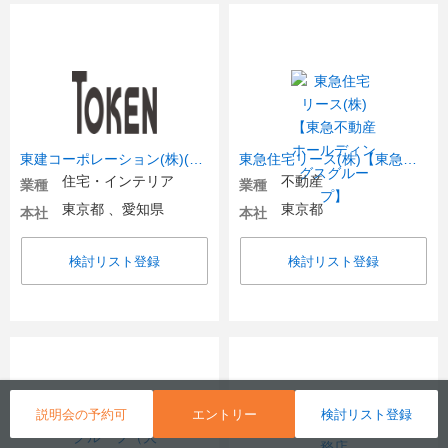
東建コーポレーション(株)(ホームメイト)【東証プライム・名証プレミア上場】
東急住宅リース(株)【東急不動産ホールディングスグループ】
住宅・インテリア
不動産
業種
業種
東京都 、愛知県
東京都
本社
本社
検討リスト登録
検討リスト登録
説明会の予約可
エントリー
検討リスト登録