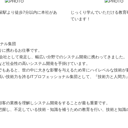
栄駅より徒歩7分以内に本社があ
じっくり学んでいただける教育
ています！
ョナル集団
りに携わるお仕事です。
ア会社として発足し、幅広い分野でのシステム開発に携わってきました。
など社会性の高いシステム開発を手掛けています。
でもあると、世の中に大きな影響を与えるため常にハイレベルな技術が
高い技術力を誇るITプロフェッショナル集団として、『技術力と人間力
顧客の業務を理解しシステム開発をすることが最も重要です。
把握し、不足している技術・知識を補うための教育を行い、技術と知識の