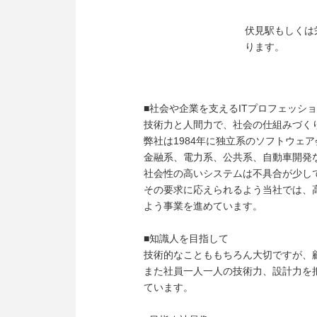
伏見駅もしくは
ります。
■社会や企業を支えるITプロフェッシ
技術力と人間力で、社会の仕組みづく
弊社は1984年に独立系のソフトウェ
金融系、電力系、公共系、自動車開発
社会性の高いシステムは不具合が少し
その要求に応えられるよう当社では、
よう事業を進めています。
■知識人を目指して
技術的なことももちろん大切ですが、
また社員一人一人の技術力、設計力を
ています。