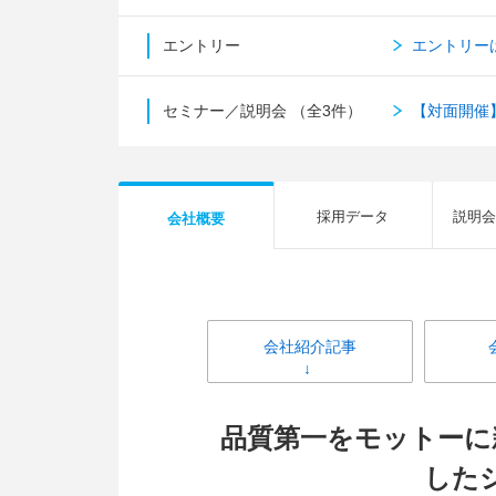
エントリー
エントリー
セミナー／説明会
（全3件）
【対面開催
採用データ
説明会
会社概要
会社紹介記事
品質第一をモットーに
した