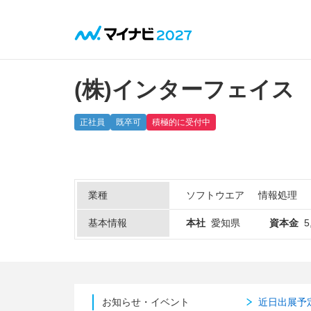
(株)インターフェイス
正社員
既卒可
積極的に受付中
業種
ソフトウエア
情報処理
基本情報
本社
愛知県
資本金
5
お知らせ・イベント
近日出展予