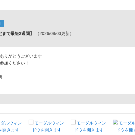
可
定まで最短2週間】
（2026/08/03更新）
ありがとうございます！
参加ください！
間