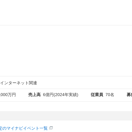
インターネット関連
,000万円
売上高
6億円(2024年実績)
従業員
70名
募
定のマイナビイベント一覧