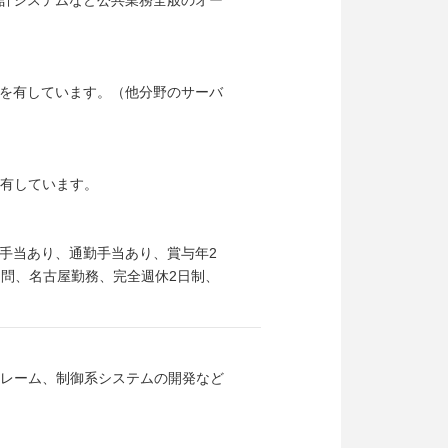
計システムなど公共業務全般のオー
を有しています。（他分野のサーバ
を有しています。
手当あり、通勤手当あり、賞与年2
不問、名古屋勤務、完全週休2日制、
フレーム、制御系システムの開発など