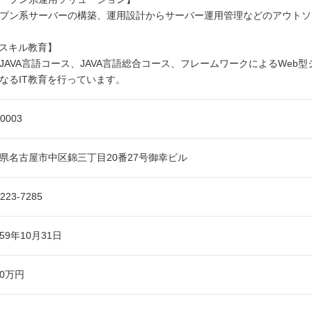
プン系サーバーの構築、運用設計からサーバー運用管理などのアウトソ
Tスキル教育】
JAVA言語コース、JAVA言語総合コース、フレームワークによるWeb
なるIT教育を行っています。
-0003
県名古屋市中区錦三丁目20番27号御幸ビル
-223-7285
59年10月31日
00万円