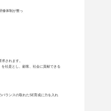
研修体制が整っ
要求されます。
』を社是とし、顧客、社会に貢献できる
バランスの取れたSE育成に力を入れ