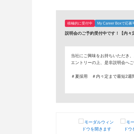
積極的に受付中
My Career Boxで応募
説明会のご予約受付中です！【内々
当社にご興味をお持ちいただき、
エントリーの上、是非説明会へご
＃夏採用 ＃内々定まで最短2週