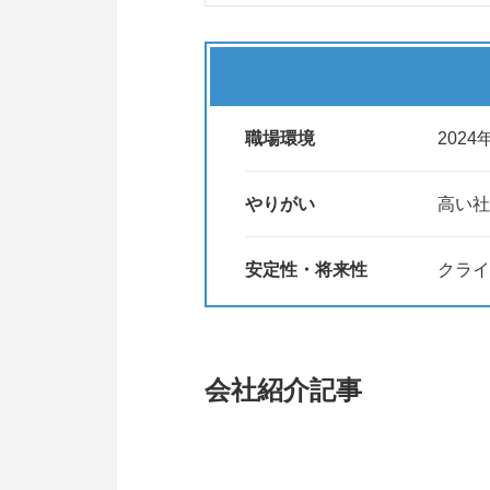
職場環境
202
やりがい
高い社
安定性・将来性
クライ
会社紹介記事