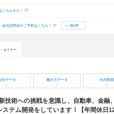
はこちらから！
】会社説明会のご予約はこちら！
他2件
・セミナー
会社データ
働き方データ
社内制度
新技術への挑戦を意識し、自動車、金融
システム開発をしています！【年間休日12