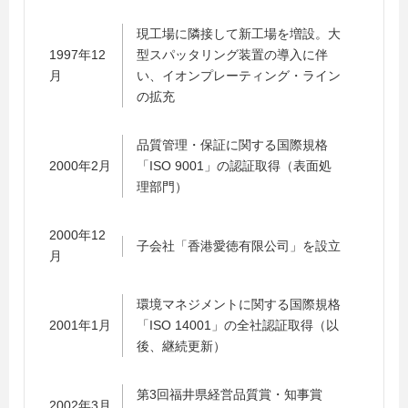
現工場に隣接して新工場を増設。大
1997年12
型スパッタリング装置の導入に伴
月
い、イオンプレーティング・ライン
の拡充
品質管理・保証に関する国際規格
2000年2月
「ISO 9001」の認証取得（表面処
理部門）
2000年12
子会社「香港愛徳有限公司」を設立
月
環境マネジメントに関する国際規格
2001年1月
「ISO 14001」の全社認証取得（以
後、継続更新）
第3回福井県経営品質賞・知事賞
2002年3月