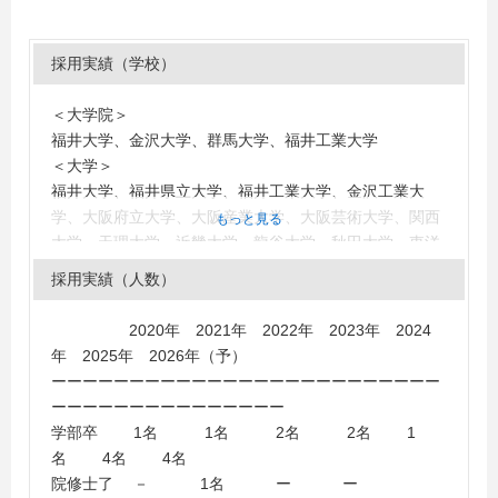
採用実績（学校）
＜大学院＞
福井大学、金沢大学、群馬大学、福井工業大学
＜大学＞
福井大学、福井県立大学、福井工業大学、金沢工業大
学、大阪府立大学、大阪産業大学、大阪芸術大学、関西
もっと見る
大学、天理大学、近畿大学、龍谷大学、秋田大学、東洋
大学、滋賀県立大学
採用実績（人数）
＜短大・高専・専門学校＞
仁愛女子短期大学、福井工業高等専門学校
2020年 2021年 2022年 2023年 2024
年 2025年 2026年（予）
ーーーーーーーーーーーーーーーーーーーーーーーーー
ーーーーーーーーーーーーーーー
学部卒 1名 1名 2名 2名 1
名 4名 4名
院修士了 － 1名 ー ー