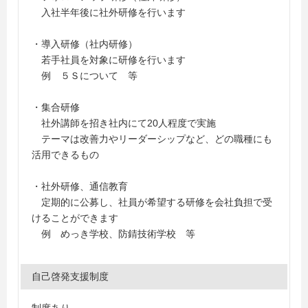
入社半年後に社外研修を行います
・導入研修（社内研修）
若手社員を対象に研修を行います
例 ５Ｓについて 等
・集合研修
社外講師を招き社内にて20人程度で実施
テーマは改善力やリーダーシップなど、どの職種にも
活用できるもの
・社外研修、通信教育
定期的に公募し、社員が希望する研修を会社負担で受
けることができます
例 めっき学校、防錆技術学校 等
自己啓発支援制度