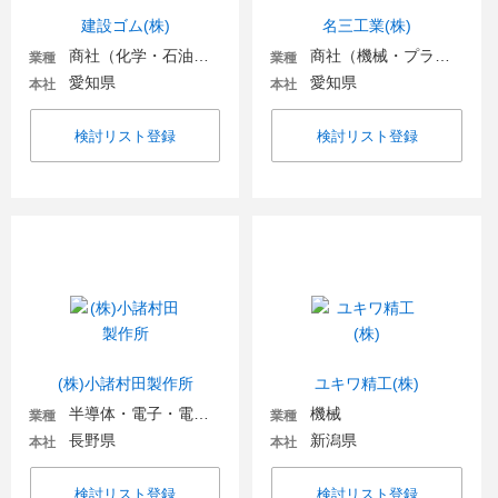
建設ゴム(株)
名三工業(株)
商社（化学・石油・ガス・電気）
商社（機械・プラント・環境）
業種
業種
愛知県
愛知県
本社
本社
検討リスト登録
検討リスト登録
(株)小諸村田製作所
ユキワ精工(株)
半導体・電子・電気機器
機械
業種
業種
長野県
新潟県
本社
本社
検討リスト登録
検討リスト登録