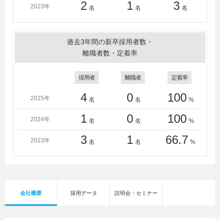
2
1
3
2023年
名
名
名
過去3年間の新卒採用者数・
離職者数・定着率
採用者
離職者
定着率
4
0
100
2025年
名
名
%
1
0
100
2024年
名
名
%
3
1
66.7
2023年
名
名
%
会社概要
採用データ
説明会・セミナー