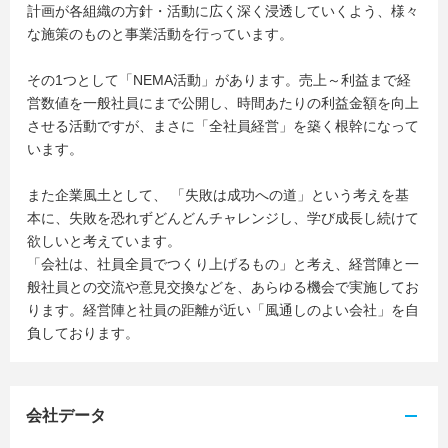
計画が各組織の方針・活動に広く深く浸透していくよう、様々
な施策のものと事業活動を行っています。
その1つとして「NEMA活動」があります。売上～利益まで経
営数値を一般社員にまで公開し、時間あたりの利益金額を向上
させる活動ですが、まさに「全社員経営」を築く根幹になって
います。
また企業風土として、 「失敗は成功への道」という考えを基
本に、失敗を恐れずどんどんチャレンジし、学び成長し続けて
欲しいと考えています。
「会社は、社員全員でつくり上げるもの」と考え、経営陣と一
般社員との交流や意見交換などを、あらゆる機会で実施してお
ります。経営陣と社員の距離が近い「風通しのよい会社」を自
負しております。
会社データ