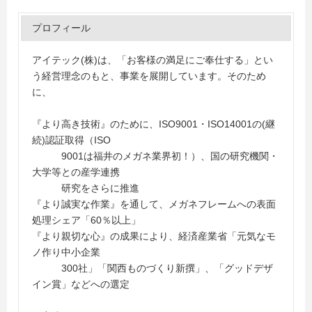
プロフィール
アイテック(株)は、「お客様の満足にご奉仕する」とい
う経営理念のもと、事業を展開しています。そのため
に、
『より高き技術』のために、ISO9001・ISO14001の(継
続)認証取得（ISO
9001は福井のメガネ業界初！）、国の研究機関・
大学等との産学連携
研究をさらに推進
『より誠実な作業』を通して、メガネフレームへの表面
処理シェア「60％以上」
『より親切な心』の成果により、経済産業省「元気なモ
ノ作り中小企業
300社」「関西ものづくり新撰」、「グッドデザ
イン賞」などへの選定