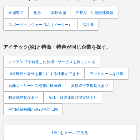
金属製品
化学
非鉄金属
日用品・生活関連機器
スポーツ・レジャー用品（メーカー）
福井県
アイテック(株)
と特徴・特色が同じ企業を探す。
シェアNo.1や特化した技術・サービスを持っている
海外勤務や海外を相手にする仕事ができる
アットホームな社風
新商品・サービス開発に積極的
資格取得支援制度あり
時短勤務制度あり
産休・育児休暇取得実績あり
平均残業時間が月20時間以内
URLをメールで送る