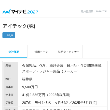
最終更新日：2026/7/31
アイテック(株)
正社員
会社概要
採用データ
説明会・セミナー
金属製品
化学
非鉄金属
日用品・生活関連機器
業種
スポーツ・レジャー用品（メーカー）
福井県
本社
9,500万円
資本金
41億2,586万円（2025年3月期）
売上高
207名（男性143名 女性64名／2025年6月時点）
従業員