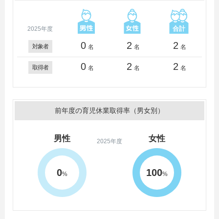
2025年度
0
2
2
対象者
名
名
名
0
2
2
取得者
名
名
名
前年度の育児休業取得率（男女別）
男性
女性
2025年度
0
100
%
%