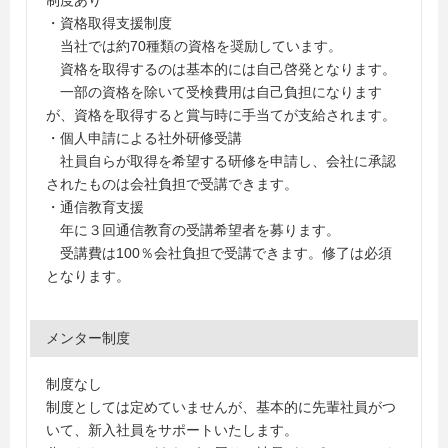
制度あり
・資格取得支援制度
当社では約70種類の資格を奨励しています。
資格を取得するのは基本的には自己啓発となります。
一部の資格を除いて受検費用は自己負担になります
が、資格を取得すると賞与時に手当てが支給されます。
・個人申請による社外研修受講
社員自らが取得を希望する研修を申請し、会社に承認
されたものは会社負担で受講できます。
・通信教育支援
年に３回通信教育の受講希望者を募ります。
受講費は100％会社負担で受講できます。修了は必須
となります。
メンター制度
制度なし
制度としては定めていませんが、基本的に先輩社員がつ
いて、新入社員をサポートいたします。