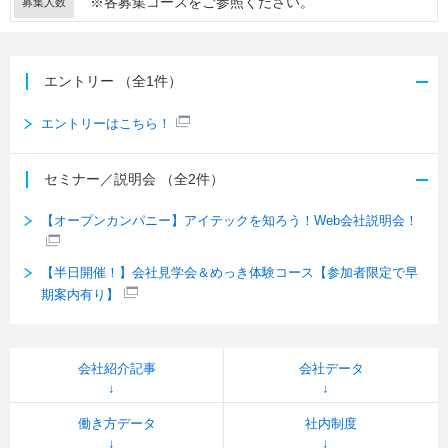
※各募集コースをご参照ください。
募集人数
エントリー
（全1件）
エントリーはこちら！
セミナー／説明会
（全2件）
【オープンカンパニー】アイテックを知ろう！Web会社説明会！
【半日開催！】会社見学会＆めっき体験コース【参加者限定で早
期案内有り】
会社紹介記事
会社データ
働き方データ
社内制度