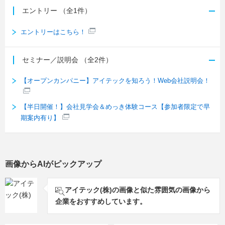
エントリー
（全1件）
エントリーはこちら！
セミナー／説明会
（全2件）
【オープンカンパニー】アイテックを知ろう！Web会社説明会！
【半日開催！】会社見学会＆めっき体験コース【参加者限定で早
期案内有り】
画像からAIがピックアップ
アイテック(株)の画像と似た雰囲気の画像から
企業をおすすめしています。