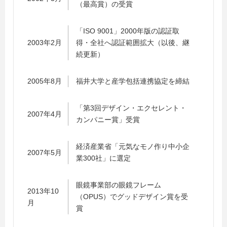
（最高賞）の受賞
「ISO 9001」2000年版の認証取
2003年2月
得・全社へ認証範囲拡大（以後、継
続更新）
2005年8月
福井大学と産学包括連携協定を締結
「第3回デザイン・エクセレント・
2007年4月
カンパニー賞」受賞
経済産業省「元気なモノ作り中小企
2007年5月
業300社」に選定
眼鏡事業部の眼鏡フレーム
2013年10
（OPUS）でグッドデザイン賞を受
月
賞