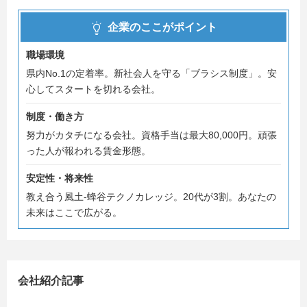
企業のここがポイント
職場環境
県内No.1の定着率。新社会人を守る「ブラシス制度」。安
心してスタートを切れる会社。
制度・働き方
努力がカタチになる会社。資格手当は最大80,000円。頑張
った人が報われる賃金形態。
安定性・将来性
教え合う風土-蜂谷テクノカレッジ。20代が3割。あなたの
未来はここで広がる。
会社紹介記事