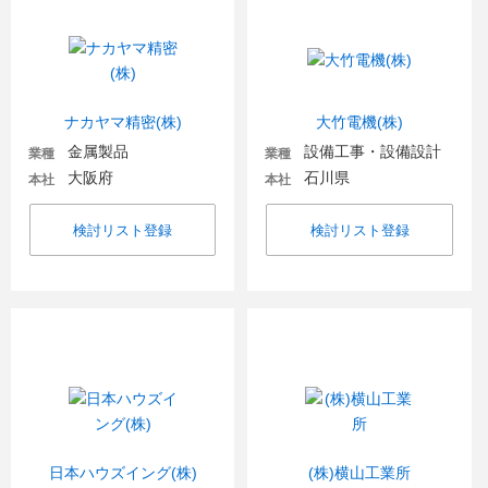
ナカヤマ精密(株)
大竹電機(株)
金属製品
設備工事・設備設計
業種
業種
大阪府
石川県
本社
本社
検討リスト登録
検討リスト登録
日本ハウズイング(株)
(株)横山工業所