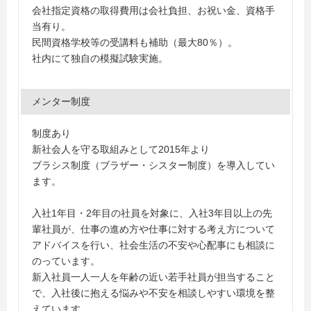
会社指定資格の取得費用は会社負担、お祝い金、資格手
当有り。
民間資格学校等の受講料も補助（最大80％）。
社内にて独自の模擬試験実施。
メンター制度
制度あり
新社会人を守る取組みとして2015年より
ブラシス制度（ブラザー・シスター制度）を導入してい
ます。
入社1年目・2年目の社員を対象に、入社3年目以上の先
輩社員が、仕事の進め方や仕事に対する考え方について
アドバイスを行い、社会生活の不安や心配事にも相談に
のっています。
新入社員一人一人を年齢の近い若手社員が担当すること
で、入社後に抱える悩みや不安を相談しやすい環境を整
えています。