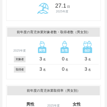
27.1
日
2025年度
前年度の育児休業対象者数・取得者数（男女別）
2025年度
3
0
3
対象者
名
名
名
3
0
3
取得者
名
名
名
前年度の育児休業取得率（男女別）
男性
女性
2025年度