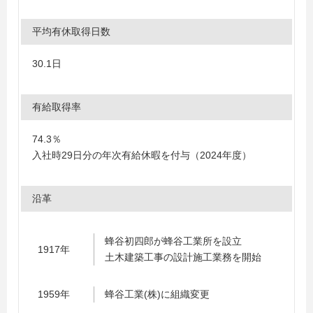
平均有休取得日数
30.1日
有給取得率
74.3％
入社時29日分の年次有給休暇を付与（2024年度）
沿革
蜂谷初四郎が蜂谷工業所を設立
1917年
土木建築工事の設計施工業務を開始
1959年
蜂谷工業(株)に組織変更