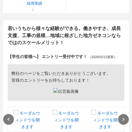
採用実績
若いうちから様々な経験ができる。働きやすさ、成長
支援、工事の規模…地域に根ざした地方ゼネコンなら
ではのスケールメリット！
【学生の皆様へ】 エントリー受付中です！
（2026/02/12更新）
弊社のページをご覧いただきありがとうございます。
皆様のエントリーをお待ちしております！
Previous
Next