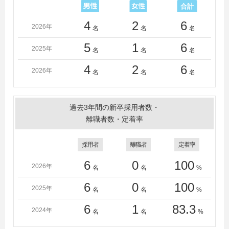
4
2
6
2026年
名
名
名
5
1
6
2025年
名
名
名
4
2
6
2026年
名
名
名
過去3年間の新卒採用者数・
離職者数・定着率
採用者
離職者
定着率
6
0
100
2026年
名
名
%
6
0
100
2025年
名
名
%
6
1
83.3
2024年
名
名
%