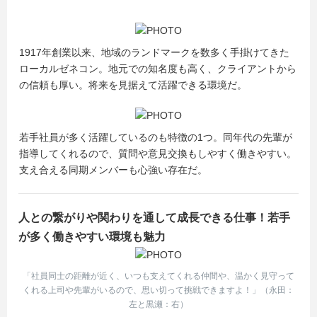
1917年創業以来、地域のランドマークを数多く手掛けてきた
ローカルゼネコン。地元での知名度も高く、クライアントから
の信頼も厚い。将来を見据えて活躍できる環境だ。
若手社員が多く活躍しているのも特徴の1つ。同年代の先輩が
指導してくれるので、質問や意見交換もしやすく働きやすい。
支え合える同期メンバーも心強い存在だ。
人との繋がりや関わりを通して成長できる仕事！若手
が多く働きやすい環境も魅力
「社員同士の距離が近く、いつも支えてくれる仲間や、温かく見守って
くれる上司や先輩がいるので、思い切って挑戦できますよ！」（永田：
左と黒瀬：右）