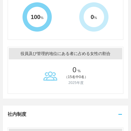
100
0
%
%
役員及び管理的地位にある者に占める女性の割合
0
%
（15名中0名）
2025年度
社内制度