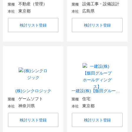
不動産（管理）
設備工事・設備設計
業種
業種
東京都
広島県
本社
本社
検討リスト登録
検討リスト登録
(株)シンクロジック
一建設(株)【飯田グループホールディングス】
ゲームソフト
住宅
業種
業種
神奈川県
東京都
本社
本社
検討リスト登録
検討リスト登録