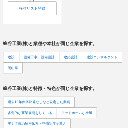
検討リスト登録
蜂谷工業(株)
と業種や本社が同じ企業を探す。
建設
設備工事・設備設計
建築設計
建設コンサルタント
岡山県
蜂谷工業(株)
と特徴・特色が同じ企業を探す。
過去10年赤字決算なしなど安定した業績
多角的な事業展開をしている
アットホームな社風
実力主義の給与体系・評価制度を導入