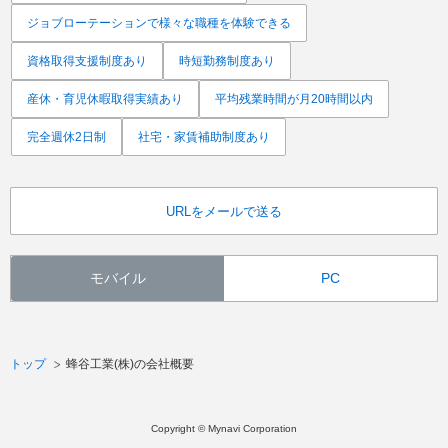
ジョブローテーションで様々な職種を体験できる
資格取得支援制度あり
時短勤務制度あり
産休・育児休暇取得実績あり
平均残業時間が月20時間以内
完全週休2日制
社宅・家賃補助制度あり
URLをメールで送る
モバイル
PC
トップ
蜂谷工業(株)の会社概要
Copyright © Mynavi Corporation