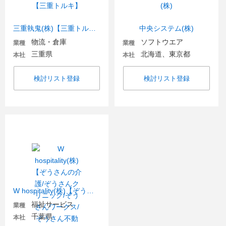
三重執鬼(株)【三重トルキ】
中央システム(株)
物流・倉庫
ソフトウエア
業種
業種
三重県
北海道、東京都
本社
本社
検討リスト登録
検討リスト登録
W hospitality(株)【ぞうさんの介護/ぞうさんクリニック/ぞうさんワークス/ぞうさん不動産】
福祉サービス
業種
千葉県
本社