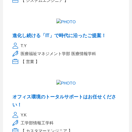
【 システムエンジニア 】
進化し続ける「IT」で時代に沿ったご提案！
T.Y
医療福祉マネジメント学部 医療情報学科
【 営業 】
オフィス環境のトータルサポートはお任せくださ
い！
Y.K
工学部情報工学科
【 カスタマーエンジニア 】