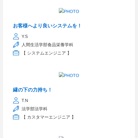
お客様へより良いシステムを！
Y.S
人間生活学部食品栄養学科
【 システムエンジニア 】
縁の下の力持ち！
T.N
法学部法学科
【 カスタマーエンジニア 】