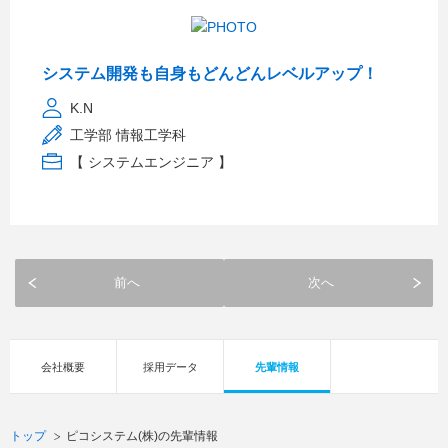
システム開発も自身もどんどんレベルアップ！
K.N
工学部 情報工学科
【 システムエンジニア 】
前へ
次へ
会社概要
採用データ
先輩情報
トップ
ピコシステム(株)の先輩情報