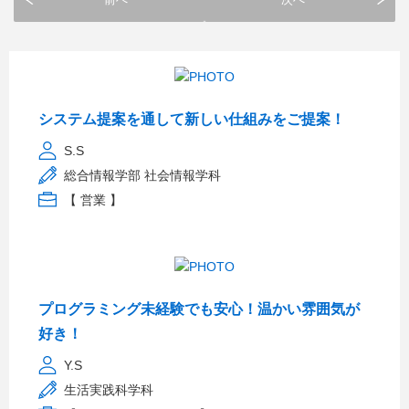
システム提案を通して新しい仕組みをご提案！
S.S
総合情報学部 社会情報学科
【 営業 】
プログラミング未経験でも安心！温かい雰囲気が
好き！
Y.S
生活実践科学科