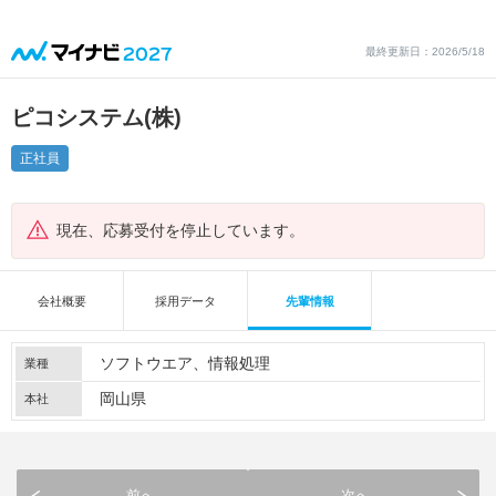
最終更新日：2026/5/18
ピコシステム(株)
正社員
現在、応募受付を停止しています。
会社概要
採用データ
先輩情報
ソフトウエア
情報処理
業種
岡山県
本社
前へ
次へ