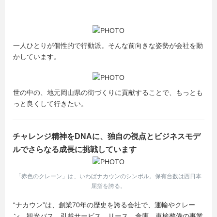
一人ひとりが個性的で行動派。そんな前向きな姿勢が会社を動
かしています。
世の中の、地元岡山県の街づくりに貢献することで、もっとも
っと良くして行きたい。
チャレンジ精神をDNAに、独自の視点とビジネスモデ
ルでさらなる成長に挑戦しています
「赤色のクレーン」は、いわばナカウンのシンボル。保有台数は西日本
屈指を誇る。
“ナカウン”は、創業70年の歴史を誇る会社で、運輸やクレー
ン、観光バス、引越サービス、リース、倉庫、車検整備の事業