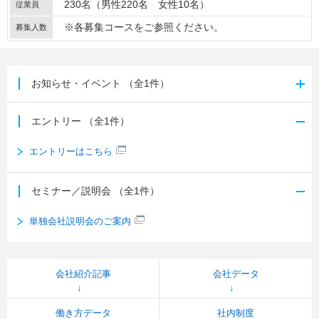
230名（男性220名 女性10名）
従業員
※各募集コースをご参照ください。
募集人数
お知らせ・イベント
（全1件）
エントリー
（全1件）
エントリーはこちら
セミナー／説明会
（全1件）
単独会社説明会のご案内
会社紹介記事
会社データ
働き方データ
社内制度