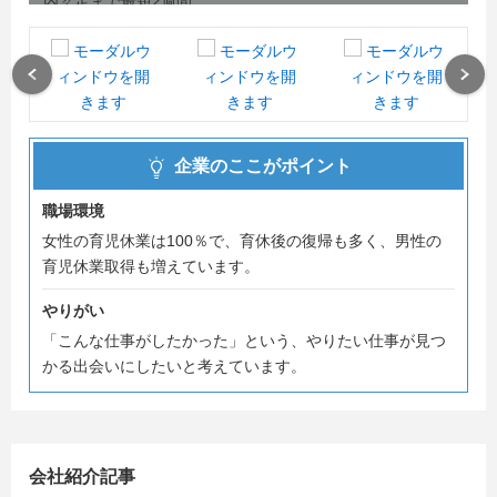
内々定まで最短2週間
※面接等の都合によっては3週間の場合もあります。
Previous
Next
企業のここがポイント
職場環境
女性の育児休業は100％で、育休後の復帰も多く、男性の
育児休業取得も増えています。
やりがい
「こんな仕事がしたかった」という、やりたい仕事が見つ
かる出会いにしたいと考えています。
会社紹介記事