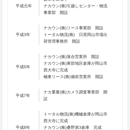
平成元年
ナカウン(株)引越しセンター・物流
事業部 開設
ナカウン(株)リース事業部 開設
平成3年
トータル物流(株) 日英岡山市場出
荷管理事務所 開設
ナカウン(株)落合営業所 開設
ナカウン(株)東部地区倉庫が岡山市
平成5年
西大寺に完成
極東リース(株)備前営業所 開設
ナカ重量(株)カメラ調査事業部 開
平成7年
設
トータル物流(株)機械倉庫が岡山市
西大寺に完成
平成8年
ナカウン(株)桑野第3倉庫 完成