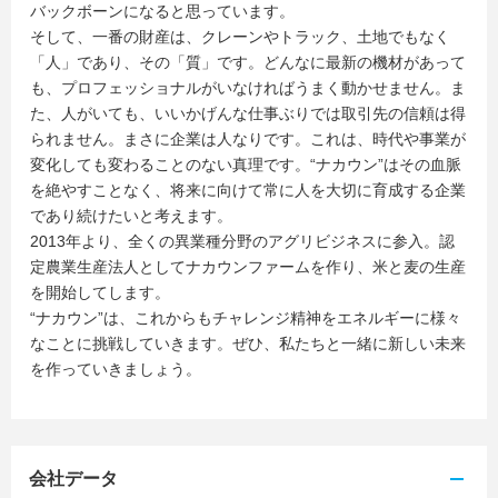
バックボーンになると思っています。
そして、一番の財産は、クレーンやトラック、土地でもなく
「人」であり、その「質」です。どんなに最新の機材があって
も、プロフェッショナルがいなければうまく動かせません。ま
た、人がいても、いいかげんな仕事ぶりでは取引先の信頼は得
られません。まさに企業は人なりです。これは、時代や事業が
変化しても変わることのない真理です。“ナカウン”はその血脈
を絶やすことなく、将来に向けて常に人を大切に育成する企業
であり続けたいと考えます。
2013年より、全くの異業種分野のアグリビジネスに参入。認
定農業生産法人としてナカウンファームを作り、米と麦の生産
を開始してします。
“ナカウン”は、これからもチャレンジ精神をエネルギーに様々
なことに挑戦していきます。ぜひ、私たちと一緒に新しい未来
を作っていきましょう。
会社データ