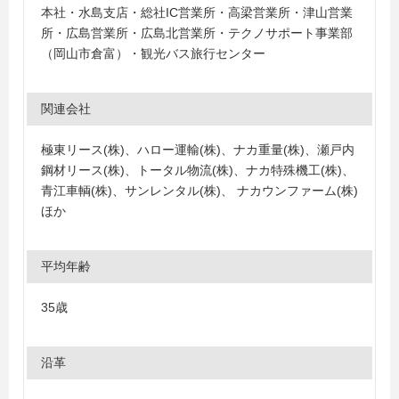
本社・水島支店・総社IC営業所・高梁営業所・津山営業
所・広島営業所・広島北営業所・テクノサポート事業部
（岡山市倉富）・観光バス旅行センター
関連会社
極東リース(株)、ハロー運輸(株)、ナカ重量(株)、瀬戸内
鋼材リース(株)、トータル物流(株)、ナカ特殊機工(株)、
青江車輌(株)、サンレンタル(株)、 ナカウンファーム(株)
ほか
平均年齢
35歳
沿革