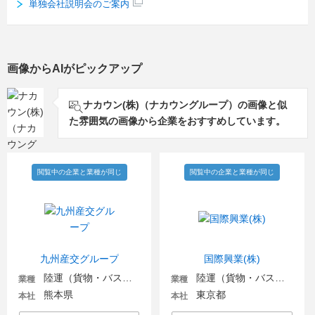
単独会社説明会のご案内
画像からAIがピックアップ
ナカウン(株)（ナカウングループ）の画像と似
た雰囲気の画像から企業をおすすめしています。
閲覧中の企業と業種が同じ
閲覧中の企業と業種が同じ
九州産交グループ
国際興業(株)
陸運（貨物・バス・タクシー）
陸運（貨物・バス・タクシー）
業種
業種
熊本県
東京都
本社
本社