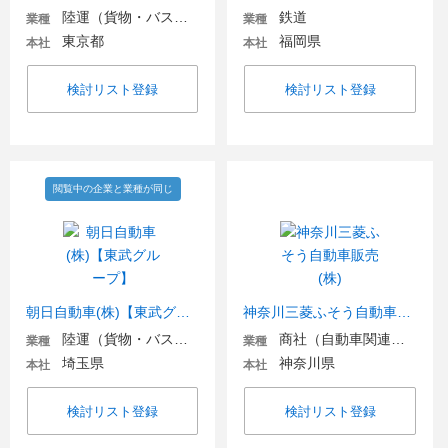
陸運（貨物・バス・タクシー）
鉄道
業種
業種
東京都
福岡県
本社
本社
検討リスト登録
検討リスト登録
閲覧中の企業と業種が同じ
朝日自動車(株)【東武グループ】
神奈川三菱ふそう自動車販売(株)
陸運（貨物・バス・タクシー）
商社（自動車関連・輸送用機器）
業種
業種
埼玉県
神奈川県
本社
本社
検討リスト登録
検討リスト登録