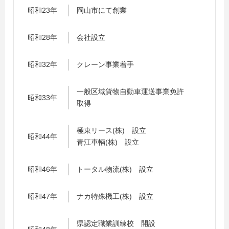
昭和23年
岡山市にて創業
昭和28年
会社設立
昭和32年
クレーン事業着手
一般区域貨物自動車運送事業免許
昭和33年
取得
極東リース(株) 設立
昭和44年
青江車輛(株) 設立
昭和46年
トータル物流(株) 設立
昭和47年
ナカ特殊機工(株) 設立
県認定職業訓練校 開設