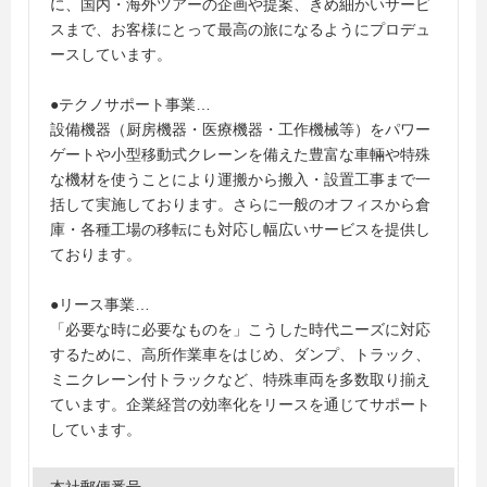
に、国内・海外ツアーの企画や提案、きめ細かいサービ
スまで、お客様にとって最高の旅になるようにプロデュ
ースしています。
●テクノサポート事業…
設備機器（厨房機器・医療機器・工作機械等）をパワー
ゲートや小型移動式クレーンを備えた豊富な車輛や特殊
な機材を使うことにより運搬から搬入・設置工事まで一
括して実施しております。さらに一般のオフィスから倉
庫・各種工場の移転にも対応し幅広いサービスを提供し
ております。
●リース事業…
「必要な時に必要なものを」こうした時代ニーズに対応
するために、高所作業車をはじめ、ダンプ、トラック、
ミニクレーン付トラックなど、特殊車両を多数取り揃え
ています。企業経営の効率化をリースを通じてサポート
しています。