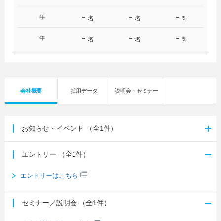
-
-
-
-
年
名
名
%
-
-
-
-
年
名
名
%
会社概要
採用データ
説明会・セミナー
お知らせ・イベント
（全1件）
エントリー
（全1件）
エントリーはこちら
セミナー／説明会
（全1件）