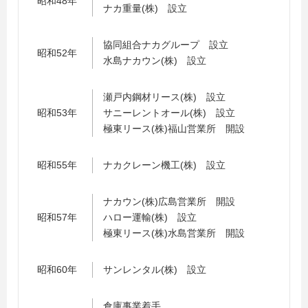
昭和48年
ナカ重量(株) 設立
協同組合ナカグループ 設立
昭和52年
水島ナカウン(株) 設立
瀬戸内鋼材リース(株) 設立
昭和53年
サニーレントオール(株) 設立
極東リース(株)福山営業所 開設
昭和55年
ナカクレーン機工(株) 設立
ナカウン(株)広島営業所 開設
昭和57年
ハロー運輸(株) 設立
極東リース(株)水島営業所 開設
昭和60年
サンレンタル(株) 設立
倉庫事業着手