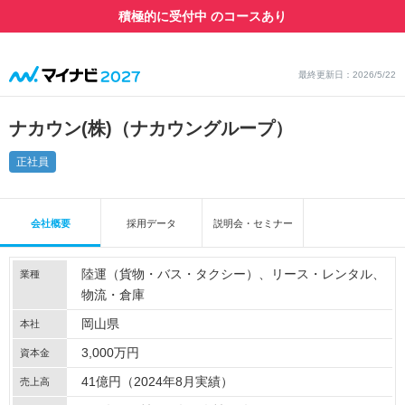
積極的に受付中 のコースあり
最終更新日：2026/5/22
ナカウン(株)（ナカウングループ）
正社員
会社概要
採用データ
説明会・セミナー
陸運（貨物・バス・タクシー）
リース・レンタル
業種
物流・倉庫
岡山県
本社
3,000万円
資本金
41億円（2024年8月実績）
売上高