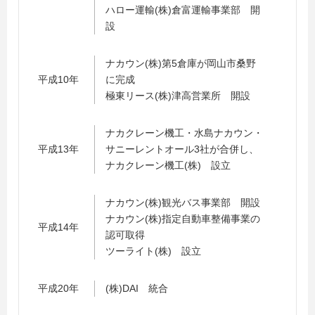
ハロー運輸(株)倉富運輸事業部 開
設
ナカウン(株)第5倉庫が岡山市桑野
平成10年
に完成
極東リース(株)津高営業所 開設
ナカクレーン機工・水島ナカウン・
平成13年
サニーレントオール3社が合併し、
ナカクレーン機工(株) 設立
ナカウン(株)観光バス事業部 開設
ナカウン(株)指定自動車整備事業の
平成14年
認可取得
ツーライト(株) 設立
平成20年
(株)DAI 統合