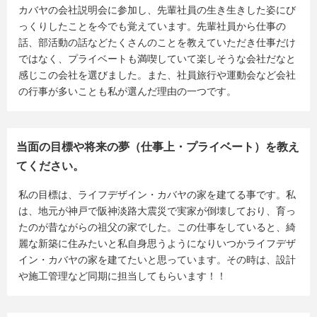
カバヤの会社説明会に参加し、先輩社員の生き生きした姿にび
っくりしたことを今でも覚えています。先輩社員から仕事の
話、部活動の話などたくさんのことを教えていただき仕事だけ
ではなく、プライベートも満喫していて楽しそうな会社だなと
感じこの会社を選びました。また、社員旅行や運動会など会社
の行事が多いことも私が選んだ理由の一つです。
当面の目標や将来の夢（仕事上・プライベート）を教え
てください。
私の目標は、ライフデザイン・カバヤの家を建てる事です。私
は、地元が神戸で阪神淡路大震災で実家が倒壊しており、育っ
たのが昔ながらの祖父の家でした。この仕事をしていると、綺
麗な新築に住みたいと私自身思うようになりいつかライフデザ
イン・カバヤの家を建てたいと思っています。その時は、設計
や施工管理など同期に担当してもらいます！！