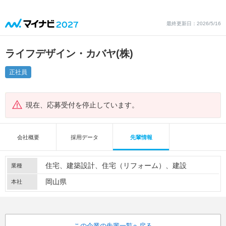
最終更新日：2026/5/16
ライフデザイン・カバヤ(株)
正社員
現在、応募受付を停止しています。
会社概要
採用データ
先輩情報
住宅
建築設計
住宅（リフォーム）
建設
業種
岡山県
本社
この企業の先輩一覧へ戻る