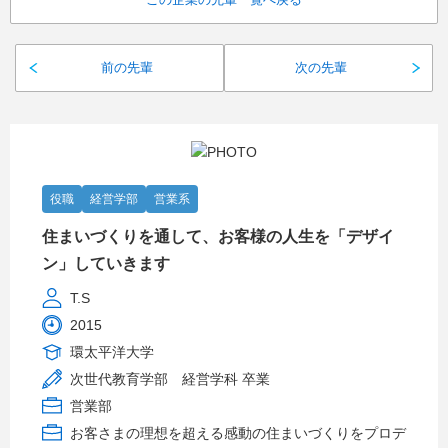
前の先輩
次の先輩
役職
経営学部
営業系
住まいづくりを通して、お客様の人生を「デザイ
ン」していきます
T.S
2015
環太平洋大学
次世代教育学部 経営学科 卒業
営業部
お客さまの理想を超える感動の住まいづくりをプロデ