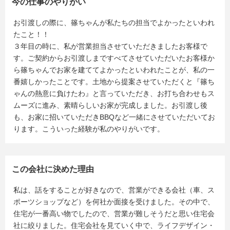
今の仕事のやりがい
お引渡しの際に、篠ちゃんが私たちの担当でよかったといわれ
たこと！！
３年目の時に、私が営業担当させていただきましたお客様で
す。ご契約からお引渡しまですべてさせていただいたお客様か
ら篠ちゃんでお家を建ててよかったといわれたことが、私の一
番嬉しかったことです。土地から提案させていただくと『篠ち
ゃんの熱意に負けたわ』と言っていただき、お打ち合わせもス
ムーズに進み、素晴らしいお家が完成しました。お引渡し後
も、お家に招いていただきBBQなど一緒にさせていただいてお
ります。こういった経験が私のやりがいです。
この会社に決めた理由
私は、話をすることが好きなので、営業ができる会社（車、ス
ポーツショップなど）を何社か面接を受けました。その中で、
住宅が一番高い物でしたので、営業が難しそうだと思い住宅会
社に絞りました。住宅会社を見ていく中で、ライフデザイン・