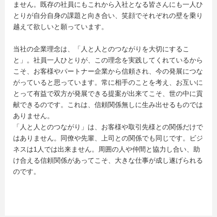
ません。既存の社員にもこれから入社となる皆さんにも一人ひ
とりが自分自身の課題と向き合い、笑顔でそれぞれの壁を乗り
越えて欲しいと願っています。
当社の企業理念は、「人と人とのつながりを大切にするこ
と」。社員一人ひとりが、この理念を実践してくれているから
こそ、お客様やパートナー企業から信頼され、今の発展につな
がっていると思っています。常に相手のことを考え、お互いに
とって有益で双方が発展できる提案が出来てこそ、世の中に貢
献できるのです。これは、信頼関係無しに生み出せるものでは
ありません。
「人と人とのつながり」は、お客様や取引先様との関係だけで
はありません。同僚や先輩、上司との関係でも同じです。ビジ
ネスは1人では出来ません。周囲の人や仲間と協力し合い、助
け合える信頼関係があってこそ、大きな仕事が成し遂げられる
のです。