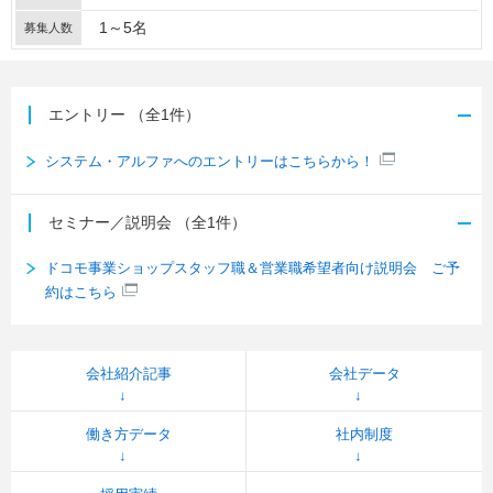
1～5名
募集人数
エントリー
（全1件）
システム・アルファへのエントリーはこちらから！
セミナー／説明会
（全1件）
ドコモ事業ショップスタッフ職＆営業職希望者向け説明会 ご予
約はこちら
会社紹介記事
会社データ
働き方データ
社内制度