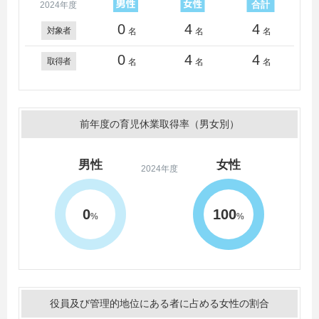
2024年度
0
4
4
対象者
名
名
名
0
4
4
取得者
名
名
名
前年度の育児休業取得率（男女別）
男性
女性
2024年度
0
100
%
%
役員及び管理的地位にある者に占める女性の割合