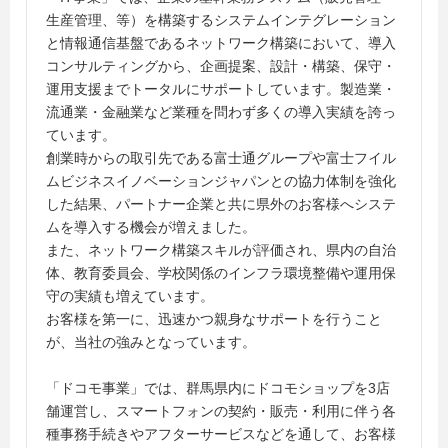
生産管理、等）を構築するシステムインテグレーション
と情報通信基盤であるネットワーク構築において、導入
コンサルティングから、企画提案、設計・構築、保守・
運用支援までトータルにサポートしています。製造業・
流通業・金融業など業種を問わず多くの導入実績を誇っ
ています。
創業時からの取引先である富士通グループや富士フイル
ムビジネスイノベーションジャパンとの協力体制を強化
した結果、パートナー企業と共に県外のお客様へシステ
ムを導入する機会が増えました。
また、ネットワーク構築スキルが評価され、県内の自治
体、教育委員会、学校関係のインフラ環境整備や運用保
守の実績も増えています。
お客様を第一に、迅速かつ親身なサポートを行うこと
が、当社の強みとなっています。
「ドコモ事業」では、群馬県内にドコモショップを3店
舗運営し、スマートフォンの契約・販売・利用に伴う各
種事務手続きやアフターサービスなどを通して、お客様