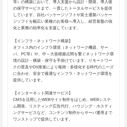
等）の構築において、導入支援から設計・開発、導入後
の保守サービスまで、一貫したトータルサービスを提供
しています。自社パッケージソフトや富士通製パッケー
ジソフトを幅広い業種のお客様へ導入し、経営基盤の強
化と業務の効率化を支援しています。
【インフラ・ネットワーク構築】
オフィス内のインフラ環境（ネットワーク機器、サー
バ、PC等）や、中～大規模拠点間を繋ぐネットワーク環
境の設計・構築・保守を手掛けています。リモートワー
クの普及やDX推進により複雑・多様化する時代のニーズ
に合わせ、安全で最適なインフラ・ネットワーク環境を
提供しています。
【インターネット関連サービス】
CMSを活用したWEBサイト制作をはじめ、WEBシステ
ム開発、リスティング広告代行、ハウジング・ホスティ
ングサービスなど、コンテンツ制作からサーバ運用まで
ワンストップで提供しています。