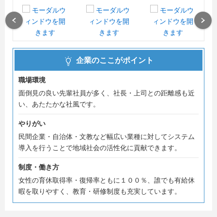
Previous
Next
企業のここがポイント
職場環境
面倒見の良い先輩社員が多く、社長・上司との距離感も近
い、あたたかな社風です。
やりがい
民間企業・自治体・文教など幅広い業種に対してシステム
導入を行うことで地域社会の活性化に貢献できます。
制度・働き方
女性の育休取得率・復帰率ともに１００％、誰でも有給休
暇を取りやすく、教育・研修制度も充実しています。