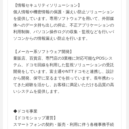
【情報セキュリティソリューション】
個人情報や機密情報の保護・漏えい防止ソリューション
を提供しています。専用ソフトウェアを用いて、外部媒
体へのデータ持ち出しの抑止、不正アプリケーションの
利用制御、パソコン操作ログの収集・監視などを行いパ
ソコンからの情報漏えい防止を行います。
【メーカー系ソフトウェア開発】
量販店、百貨店、専門店の3業種に対応可能なPOSシス
テム、ドコモ回線を利用した監視ソリューションの受託
開発をしています。富士通やNTTドコモと連携し、設計
から開発、保守に至るまでを担っています。長年携わっ
てきた経験を活かし、お客様に満足いただける品質の高
いシステムを提供します。
◆ドコモ事業
【ドコモショップ運営】
スマートフォンの契約・販売・利用に伴う各種事務手続