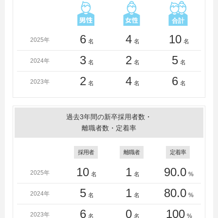
6
4
10
2025年
名
名
名
3
2
5
2024年
名
名
名
2
4
6
2023年
名
名
名
過去3年間の新卒採用者数・
離職者数・定着率
採用者
離職者
定着率
10
1
90.0
2025年
名
名
%
5
1
80.0
2024年
名
名
%
6
0
100
2023年
名
名
%