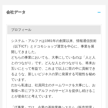
会社データ
プロフィール
システム・アルファは1981年の創業以来、情報通信技術
（以下ICT）とドコモショップ運営を中心に、事業を展
開してきました。
どちらの事業においても、大事にしているのは「人と人
とのつながり」です。どんな人とのつながりも、将来お
互いにとって有益で、これまで以上に世の中に貢献でき
るような、新しいビジネスの芽に発展する可能性を秘め
ています。
だから私達は、社員同士のチームワークを大事にし、お
客様へ常にプラスアルファのサービスを提供し続けるこ
とが使命だと考えています。
「IT事業」では、企業の基幹業務システム（販売管理・