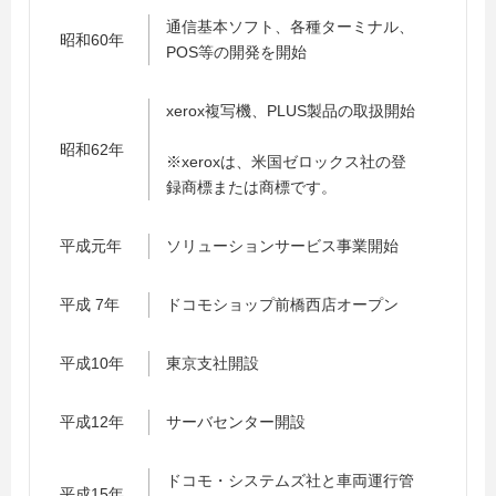
通信基本ソフト、各種ターミナル、
昭和60年
POS等の開発を開始
xerox複写機、PLUS製品の取扱開始
昭和62年
※xeroxは、米国ゼロックス社の登
録商標または商標です。
平成元年
ソリューションサービス事業開始
平成 7年
ドコモショップ前橋西店オープン
平成10年
東京支社開設
平成12年
サーバセンター開設
ドコモ・システムズ社と車両運行管
平成15年