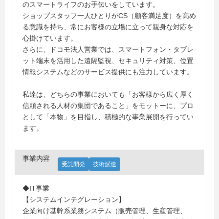
のスマートライフのお手伝いをしています。
ショップスタッフ一人ひとりがCS（顧客満足度）を高め
る意識を持ち、常にお客様の立場に立って親身な対応を
心掛けています。
さらに、ドコモ法人営業では、スマートフォン・タブレ
ット端末を活用した遠隔監視、セキュリティ対策、位置
情報システムなどのサービス提供にも注力しています。
私達は、どちらの事業においても「お客様から広く厚く
信頼される人材の集団であること」をモットーに、プロ
として「本物」を目指し、積極的な事業展開を行ってい
ます。
事業内容
受託開発
技術派遣
◆IT事業
【システムインテグレーション】
企業向け基幹系業務システム（販売管理、生産管理、