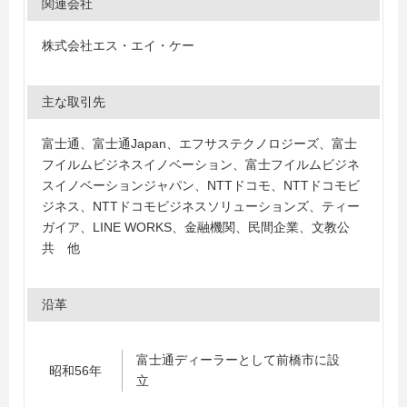
関連会社
株式会社エス・エイ・ケー
主な取引先
富士通、富士通Japan、エフサステクノロジーズ、富士
フイルムビジネスイノベーション、富士フイルムビジネ
スイノベーションジャパン、NTTドコモ、NTTドコモビ
ジネス、NTTドコモビジネスソリューションズ、ティー
ガイア、LINE WORKS、金融機関、民間企業、文教公
共 他
沿革
富士通ディーラーとして前橋市に設
昭和56年
立