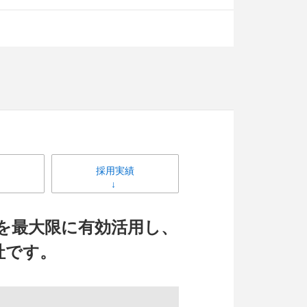
採用実績
資源を最大限に有効活用し、
社です。