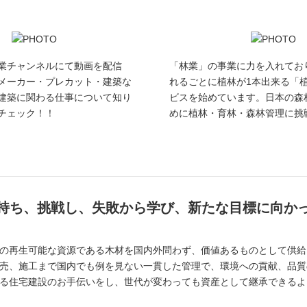
庄林業チャンネルにて動画を配信
「林業」の事業に力を入れてお
メーカー・プレカット・建築な
れるごとに植林が1本出来る「
建築に関わる仕事について知り
ビスを始めています。日本の森
チェック！！
めに植林・育林・森林管理に挑
持ち、挑戦し、失敗から学び、新たな目標に向か
の再生可能な資源である木材を国内外問わず、価値あるものとして供給
売、施工まで国内でも例を見ない一貫した管理で、環境への貢献、品質
る住宅建設のお手伝いをし、世代が変わっても資産として継承できるよ