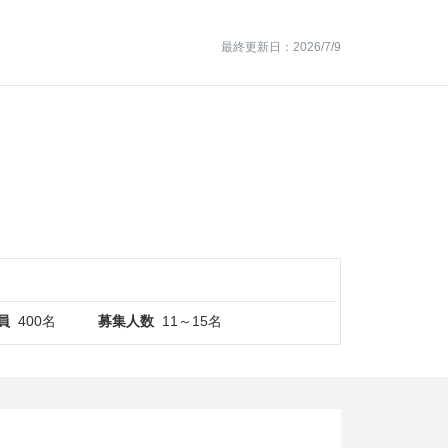
最終更新日：2026/7/9
員
400名
募集人数
11～15名