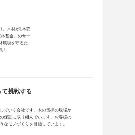
り、木材が1本売
植林基金」のサー
林環境を守るた
戦！
って挑戦する
していく会社です。木の伐採の現場か
の保証に取り組んでいます。お客様の
うなモノづくりを目指しています。