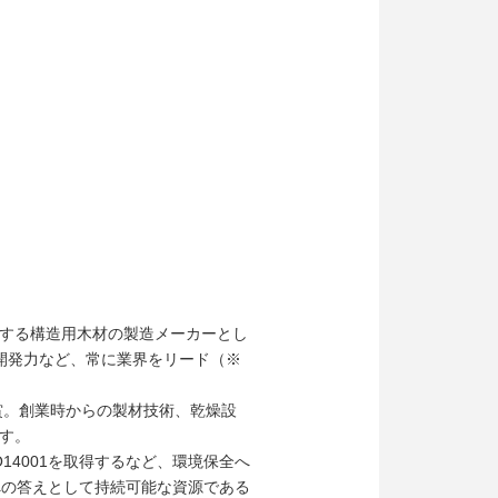
する構造用木材の製造メーカーとし
開発力など、常に業界をリード（※
賞。創業時からの製材技術、乾燥設
す。
O14001を取得するなど、環境保全へ
への答えとして持続可能な資源である