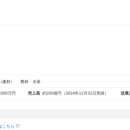
（建材）
農林・水産
,000万円
売上高
約200億円（2024年12月31日実績）
従業
はこちら