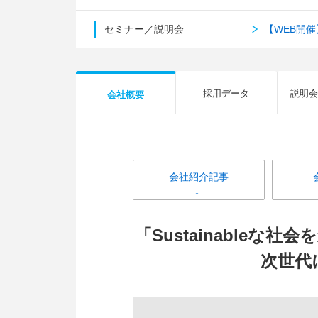
セミナー／説明会
【WEB開催
採用データ
説明会
会社概要
会社紹介記事
「Sustainable
次世代