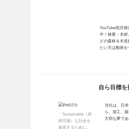
YouTube院
中！林業・木材
どの森林＆木造
たい方は動画を
自ら目標を
当社は、日本
ら、加工、販
「Sustainable（持
大切な夢であ
続可能）な社会を
創造するために、