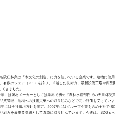
ち院庄林業は「木文化の創造」に力を注いでいる企業です。建物に使用
、有数のシェア（※1）を誇り、卓越した技術力、最新設備工場や商品
してきました。
92年には製材メーカーとしては業界で初めて農林水産部門での天皇杯受
品質管理、地域への技術貢献への取り組みなどで高い評価を受けていま
06年には全社環境方針を策定。2007年にはグループ企業を含め全社でIS
り組みを最重要課題として真摯に取り組んでいます。今後は、SDGｓ