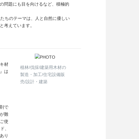
の問題にも目を向けるなど、積極的
私たちのテーマは、人と自然に優しい
と考えています。
キ材
植林/伐採/建築用木材の
』は
製造・加工/住宅設備販
売/設計・建築
剤で
が難
ご使
ンド、
あり