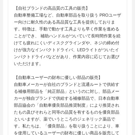
【自社ブランドの高品質の工具の販売】
自動車整備工場など、自動車部品を取り扱う PROユーザ
ー向けに耐久性のある高品質な工具を提供しておりま
す。特徴は、手動で動かす工具よりも早く作業を進める
ことができ、 補助ハンドルがついていて長時間作業を続
けても疲れにくいディスクグラインダや、ネジの締め付
けが強力なインパクトドライバ、LEDライトがついたイ
ンパクトドライバなどがあり、作業内容に応じてお選び
いただけます。
【自動車ユーザーの財布に優しい部品の販売】
自動車メーカーが自社のブランドと流通ルートで供給す
る補修用部品を「純正部品」というのに対し、部品メー
カーが独自ブランドで供給する補修部品で、日本自動車
部品協会の「自動車優良部品推奨制度」により推奨され
たもの及びそれらと同等の品質を有するものを優良部品
といいますが、薬でいうところのジェネリック薬品で
す。私たちは、「優良部品」を取り扱うことにより、車
を使用しているユーザーの財布に優しい商品を販売して