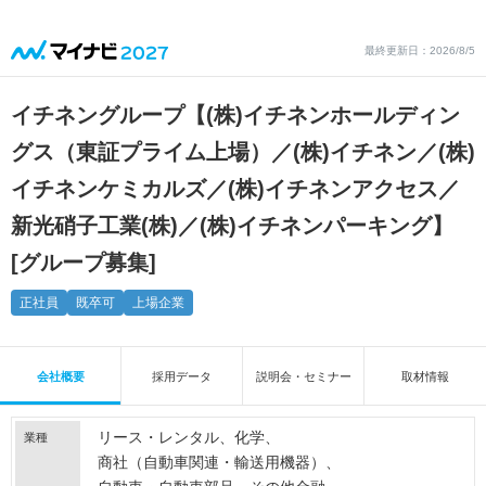
最終更新日：2026/8/5
イチネングループ【(株)イチネンホールディン
グス（東証プライム上場）／(株)イチネン／(株)
イチネンケミカルズ／(株)イチネンアクセス／
新光硝子工業(株)／(株)イチネンパーキング】
[グループ募集]
正社員
既卒可
上場企業
会社概要
採用データ
説明会・セミナー
取材情報
リース・レンタル
化学
業種
商社（自動車関連・輸送用機器）