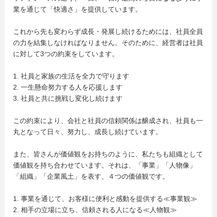
業を通じて「快適さ」を提供しています。
これから先も変わらず成長・発展し続けるためには、社員全員
の力を結集しなければなりません。そのために、経営者は社員
に対して3つの約束をしています。
1. 社員と家族の生活を全力で守ります
2. 一生懸命努力する人を応援します
3. 社員と共に挑戦し変化し続けます
この約束により、会社と社員の信頼関係は醸成され、社員も一
丸となって日々、努力し、成長し続けています。
また、皆さんが価値観をお持ちのように、私たちも組織として
価値観を持ち合わせています。それは、「事業」「人物像」
「組織」「企業風土」を表す、４つの価値観です。
1. 事業を通じて、お客様に便利と感動を提供する≪事業観≫
2. 相手の立場に立ち、信頼される人になる≪人物観≫