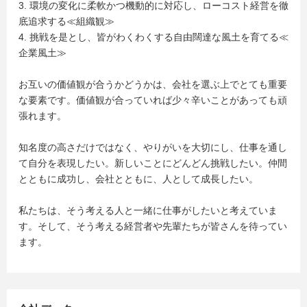
3. 環境の変化に柔軟かつ機動的に対応し、ローコスト経営を徹
底追求する≪組織観≫
4. 挑戦を是とし、皆がわくわくする自由闊達な風土を育てる≪
企業風土≫
お互いの価値観が合うかどうかは、会社を選ぶ上でとても重要
な要素です。価値観が合っていれば少々辛いことがあっても頑
張れます。
知名度の高さだけではなく、やりがいを大切にし、仕事を通し
て自分を表現したい。新しいことにどんどん挑戦したい。仲間
とともに成功し、会社とともに、人として成長したい。
私たちは、そう考える人と一緒に仕事がしたいと考えていま
す。そして、そう考える経営者や先輩たちが皆さんを待ってい
ます。