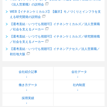
《法人営業職》の説明会
WEB【イチネンケミカルズ】【藤沢】モノづくりとインフラを支
える研究開発の説明会
【選考直結・いつでも視聴可】イチネンケミカルズ／法人営業職
／社会を支えるメーカー
【選考直結・いつでも視聴可】イチネンケミカルズ／研究開発職
／社会を支えるメーカー
【選考直結・いつでも視聴可】イチネンアクセス／法人営業職／
初任地大阪
会社紹介記事
会社データ
働き方データ
社内制度
採用実績