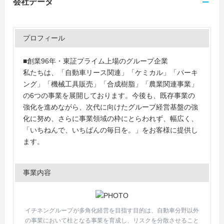
会社データ
プロフィール
■創業96年・東証プライム上場のグループ企業
私たちは、「自動車リース関連」「ケミカル」「パーキ
ング」「機械工具販売」「合成樹脂」「農業関連事業」
の6つの事業を展開しております。今後も、既存事業の
強化を進めながら、次代に向けたグループ経営基盤の強
化に努め、さらに事業領域の枠にとらわれず、幅広く、
「いちねんで、いちばんの毎日を。」をお客様に提供し
ます。
事業内容
イチネングループが多角化経営を目指す目的は、自動車分野以外
の事業において柱となる事業を育成し、リスクを分散させること