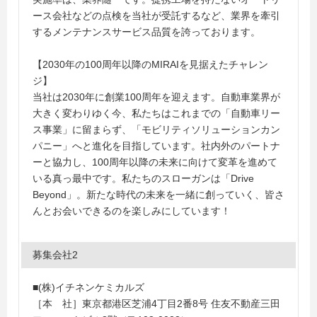
ース会社などの点検を当社が受託するなど、業界を牽引
するメンテナンスサービス品質を誇っております。
【2030年の100周年以降のMIRAIを見据えたチャレン
ジ】
当社は2030年に創業100周年を迎えます。自動車業界が
大きく変わりゆく今、私たちはこれまでの「自動車リー
ス事業」に留まらず、「モビリティソリューションカン
パニー」へと進化を目指しています。社内外のパートナ
ーと協力し、100周年以降の未来に向けて変革を進めて
いる真っ最中です。私たちのスローガンは「Drive
Beyond」。新たな時代の未来を一緒に創っていく、皆さ
んとお会いできるのを楽しみにしています！
募集会社2
■(株)イチネンケミカルズ
［本 社］東京都港区芝浦4丁目2番8号 住友不動産三田