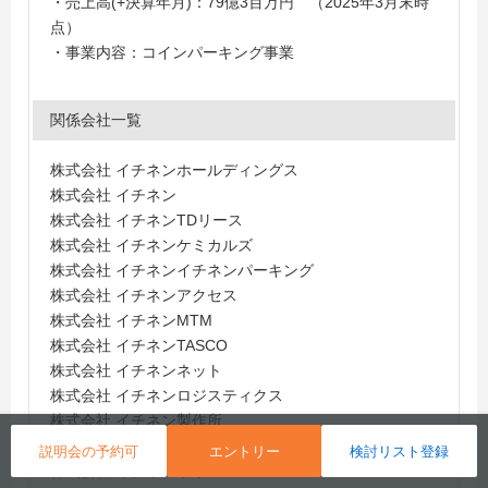
・売上高(+決算年月)：79億3百万円 （2025年3月末時
点）
・事業内容：コインパーキング事業
関係会社一覧
株式会社 イチネンホールディングス
株式会社 イチネン
株式会社 イチネンTDリース
株式会社 イチネンケミカルズ
株式会社 イチネンイチネンパーキング
株式会社 イチネンアクセス
株式会社 イチネンMTM
株式会社 イチネンTASCO
株式会社 イチネンネット
株式会社 イチネンロジスティクス
株式会社 イチネン製作所
株式会社 イチネンテック
説明会の予約可
エントリー
検討リスト登録
株式会社 イチネンポリマー