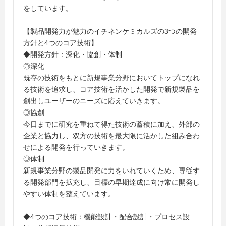
をしています。
【製品開発力が魅力のイチネンケミカルズの3つの開発
方針と4つのコア技術】
◆開発方針：深化・協創・体制
◎深化
既存の技術をもとに新規事業分野においてトップになれ
る技術を追求し、コア技術を活かした開発で新規製品を
創出しユーザーのニーズに応えていきます。
◎協創
今日までに研究を重ねて得た技術の蓄積に加え、外部の
企業と協力し、双方の技術を最大限に活かした組み合わ
せによる開発を行っていきます。
◎体制
新規事業分野の製品開発に力をいれていくため、専従す
る開発部門を拡充し、目標の早期達成に向け常に開発し
やすい体制を整えています。
◆4つのコア技術：機能設計・配合設計・プロセス設