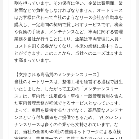
割を担っています。その保有に伴い、企業は費用面、業
務面などで負担をしなければなりません。オートリース
はお客様に代わって当社のようなリース会社が自動車を
購入し、一定期間の契約で貸し出すサービスです。税金
や保険の手続き、メンテナンスなど、車両に関する管理
業務を当社が行うことにより、企業は車両管理に人員・
コストを割く必要がなくなり、本来の業務に集中するこ
とができます。このことから、当社へのニーズはますま
す高まっています。
【支持される高品質のメンテナンスリース】
当社のオートリースは、整備工場を経営する過程で誕生
いたしました。したがって主力の「メンテナンスリー
ス」は、車両代・法定点検・車検・一般管理費用を含ん
だ車両管理業務が軽減できるサービスとなっています。
よって、車両を提供するだけでなく、高品質なメンテナ
ンスという付加価値をご提供できるため、当社のメンテ
ナンスリースは多くの企業から支持されています。な
お、当社の全国8,500社の整備ネットワークによる点検
実施率は、業界随一です。提携工場を持たないオートリ