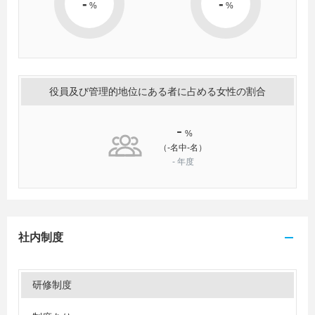
-
-
%
%
役員及び管理的地位にある者に占める女性の割合
-
%
（-名中-名）
-
年度
社内制度
研修制度