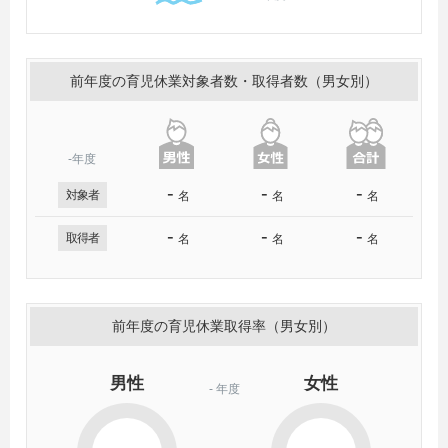
前年度の育児休業対象者数・取得者数（男女別）
-年度
-
-
-
対象者
名
名
名
-
-
-
取得者
名
名
名
前年度の育児休業取得率（男女別）
男性
女性
-
年度