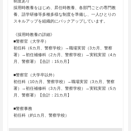
制度あり
採用時教養をはじめ、昇任時教養、各部門ごとの専門教
養、語学研修等多種多様な制度を準備し、一人ひとりの
スキルアップを組織的にバックアップしています。
《採用時教養の詳細》
■警察官（大学卒）
初任科（6カ月、警察学校）→職場実習（3カ月、警察
署）→初任補修科（2カ月、警察学校）→実戦実習（4カ
月、警察署）【合計：15カ月】
■警察官（大学卒以外）
初任科（10カ月、警察学校）→職場実習（3カ月、警察
署）→初任補修科（3カ月、警察学校）→実戦実習（5カ
月、警察署）【合計：21カ月】
■警察事務
初任科（約1カ月、警察学校）