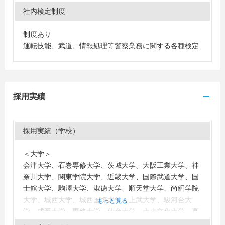
社内検定制度
制度あり
運転技能、武道、情報処理等警察業務に関する各種検定
採用実績
採用実績（学校）
＜大学＞
会津大学、石巻専修大学、茨城大学、大阪工業大学、神
奈川大学、関東学院大学、近畿大学、国際武道大学、国
士舘大学、駒澤大学、淑徳大学、順天堂大学、尚絅学院
大学、城西大学、城西国際大学、上武大学、駿河台大
もっと見る
学、成蹊大学、専修大学、仙台大学、大東文化大学、高
崎経済大学、拓殖大学、玉川大学、千葉大学、千葉科学