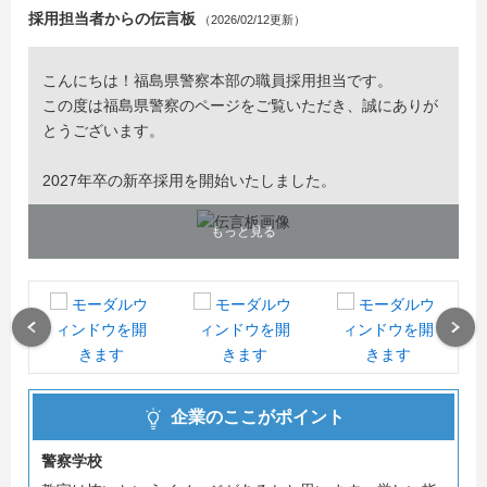
採用担当者からの伝言板
（2026/02/12更新）
こんにちは！福島県警察本部の職員採用担当です。
この度は福島県警察のページをご覧いただき、誠にありが
とうございます。
2027年卒の新卒採用を開始いたしました。
もっと見る
Previous
Next
企業のここがポイント
警察学校