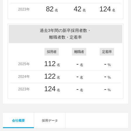
82
42
124
2023年
名
名
名
過去3年間の新卒採用者数・
離職者数・定着率
採用者
離職者
定着率
112
-
-
2025年
名
名
%
122
-
-
2024年
名
名
%
124
-
-
2023年
名
名
%
会社概要
採用データ