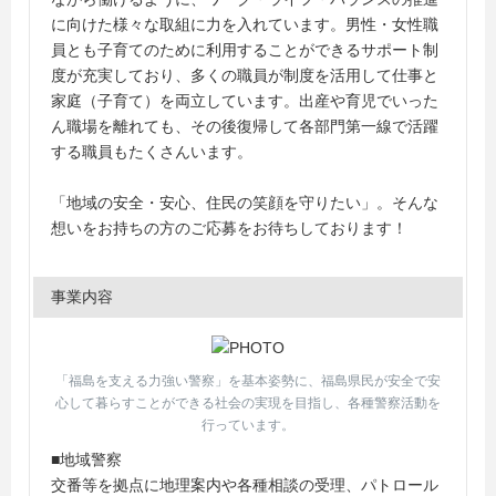
に向けた様々な取組に力を入れています。男性・女性職
員とも子育てのために利用することができるサポート制
度が充実しており、多くの職員が制度を活用して仕事と
家庭（子育て）を両立しています。出産や育児でいった
ん職場を離れても、その後復帰して各部門第一線で活躍
する職員もたくさんいます。
「地域の安全・安心、住民の笑顔を守りたい」。そんな
想いをお持ちの方のご応募をお待ちしております！
事業内容
「福島を支える力強い警察」を基本姿勢に、福島県民が安全で安
心して暮らすことができる社会の実現を目指し、各種警察活動を
行っています。
■地域警察
交番等を拠点に地理案内や各種相談の受理、パトロール