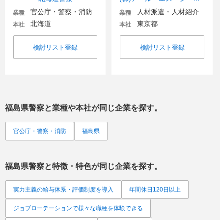
官公庁・警察・消防
人材派遣・人材紹介
業種
業種
北海道
東京都
本社
本社
検討リスト登録
検討リスト登録
福島県警察
と業種や本社が同じ企業を探す。
官公庁・警察・消防
福島県
福島県警察
と特徴・特色が同じ企業を探す。
実力主義の給与体系・評価制度を導入
年間休日120日以上
ジョブローテーションで様々な職種を体験できる