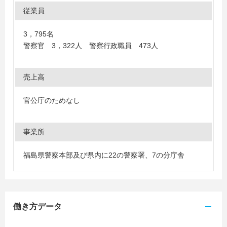
従業員
3，795名
警察官 3，322人 警察行政職員 473人
売上高
官公庁のためなし
事業所
福島県警察本部及び県内に22の警察署、7の分庁舎
働き方データ