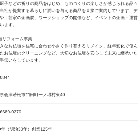
厨子などの祈りの商品をはじめ、ものづくりの楽しさが感じられる品々
当社が提案する暮らしに潤いを与える商品を直接ご案内しています。デ
や工芸家の企画展、ワークショップの開催など、イベントの企画・運営
います。
壇リフォーム事業
きなお仏壇を住宅に合わせ小さく作り替えるリメイク、経年変化で傷ん
たお仏壇のクリーニングなど、大切なお仏壇を安心して未来に継承いた
手伝いをしています。
-0844
県会津若松市門田町一ノ堰村東40
-6689-0270
00年（明治33年）創業125年