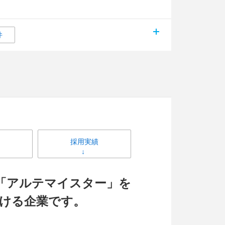
件
採用実績
ド「アルテマイスター」を
続ける企業です。