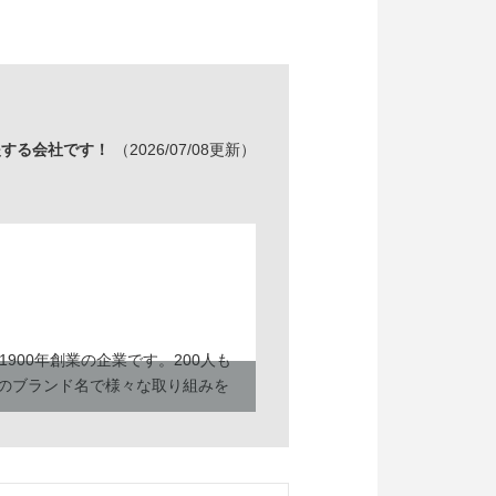
援する会社です！
（2026/07/08更新）
00年創業の企業です。200人も
）」のブランド名で様々な取り組みを