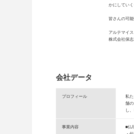
かにしていく
皆さんの可能
アルテマイス
株式会社保志
会社データ
プロフィール
私た
舗の
し、
事業内容
■仏
・伝