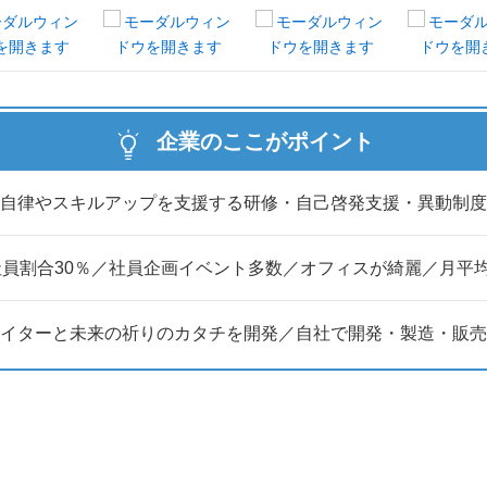
企業のここがポイント
自律やスキルアップを支援する研修・自己啓発支援・異動制度
社員割合30％／社員企画イベント多数／オフィスが綺麗／月平均
イターと未来の祈りのカタチを開発／自社で開発・製造・販売