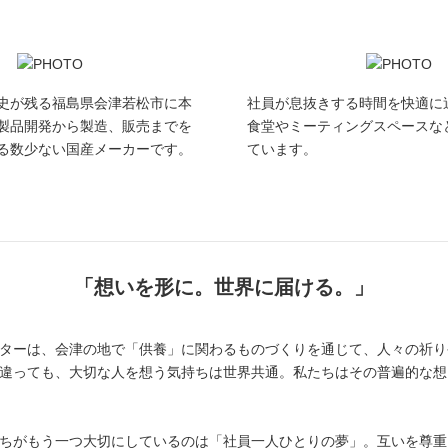
史が残る福島県会津若松市に本
社員が息抜きする時間を快適に
製品開発から製造、販売までを
食堂やミーティングスペースな
る数少ない国産メーカーです。
ています。
「想いを形に。世界に届ける。」
ターは、会津の地で「供養」に関わるものづくりを通じて、人々の祈り
違っても、大切な人を想う気持ちは世界共通。私たちはその普遍的な想
ちがもう一つ大切にしているのは「社員一人ひとりの夢」。互いを尊重