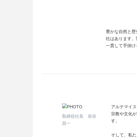
豊かな自然と歴
社はあります。
一貫して手掛け
アルテマイス
宗教や文化が
取締役社長 垣谷
す。
昌一
そして、私た