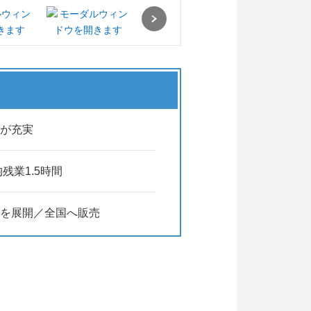
Next
が充実
残業1.5時間
を展開／全国へ販売