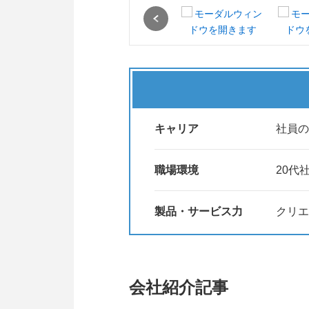
Previous
キャリア
社員の
職場環境
20代
製品・サービス力
クリエ
会社紹介記事