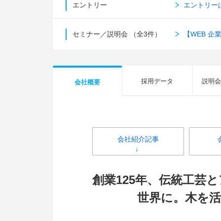
エントリー
エントリー
セミナー／説明会
（全3件）
【WEB 
採用データ
説明会
会社概要
会社紹介記事
創業125年、伝統工芸
世界に。木を活