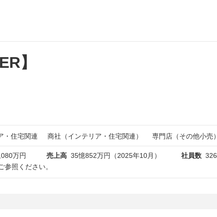
TER】
ア・住宅関連
商社（インテリア・住宅関連）
専門店（その他小売
,080万円
売上高
35憶852万円（2025年10月）
社員数
32
ご参照ください。