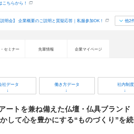
はこちらから！
企業説明会】 企業概要のご説明と質疑応答｜私服参加OK！
他2
・セミナー
先輩情報
企業マイページ
会社データ
働き方データ
社内制度
とアートを兼ね備えた仏壇・仏具ブラン
かして心を豊かにする“ものづくり”を